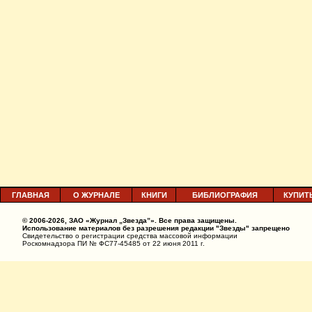
ГЛАВНАЯ
О ЖУРНАЛЕ
КНИГИ
БИБЛИОГРАФИЯ
КУПИТ
© 2006-2026, ЗАО «Журнал „Звезда”». Все права защищены.
Использование материалов без разрешения редакции "Звезды" запрещено
Свидетельство о регистрации средства массовой информации
Роскомнадзора ПИ № ФС77-45485 от 22 июня 2011 г.