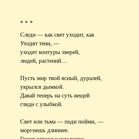
* * *
Следи — как свет уходит, как
Уходят тени, —
уходят контуры зверей,
людей, растений…
Пусть мир твой ясный, дуралей,
укрылся дымкой.
Давай теперь на суть вещей
гляди с улыбкой.
Свет или тьма — поди пойми, —
моргнешь длиннее.
Гомер глядел и нам велел,