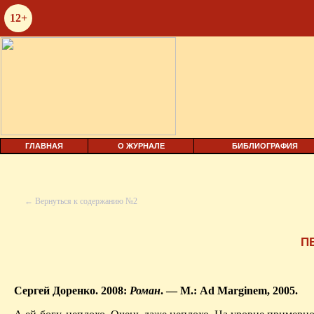
12+
ГЛАВНАЯ
О ЖУРНАЛЕ
БИБЛИОГРАФИЯ
← Вернуться к содержанию №2
П
Сергей Доренко. 2008:
Роман
. — М.:
Ad
Marginem
, 2005.