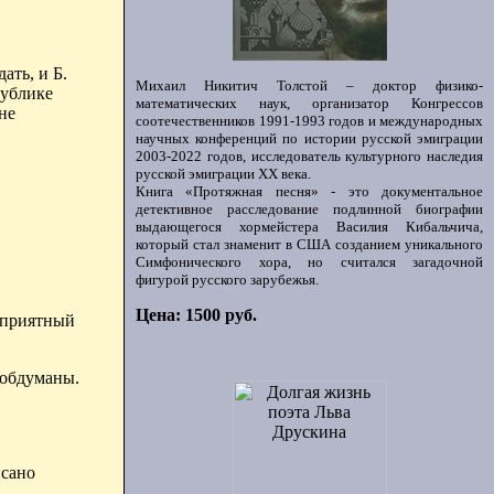
ать, и Б.
Михаил Никитич Толстой – доктор физико-
публике
математических наук, организатор Конгрессов
не
соотечественников 1991-1993 годов и международных
научных конференций по истории русской эмиграции
2003-2022 годов, исследователь культурного наследия
русской эмиграции ХХ века.
Книга «Протяжная песня» - это документальное
детективное расследование подлинной биографии
выдающегося хормейстера Василия Кибальчича,
который стал знаменит в США созданием уникального
Симфонического хора, но считался загадочной
фигурой русского зарубежья.
Цена: 1500 руб.
еприятный
 обдуманы.
исано