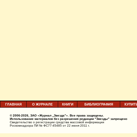
ГЛАВНАЯ
О ЖУРНАЛЕ
КНИГИ
БИБЛИОГРАФИЯ
КУПИТ
© 2006-2026, ЗАО «Журнал „Звезда”». Все права защищены.
Использование материалов без разрешения редакции "Звезды" запрещено
Свидетельство о регистрации средства массовой информации
Роскомнадзора ПИ № ФС77-45485 от 22 июня 2011 г.