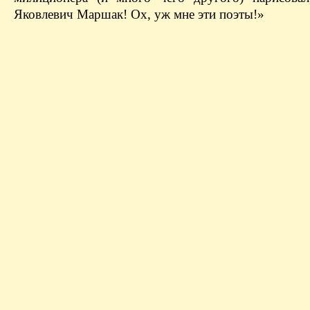
Яковлевич Маршак! Ох, уж мне эти поэты!»