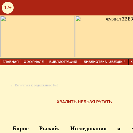
12+
ГЛАВНАЯ
О ЖУРНАЛЕ
БИБЛИОГРАФИЯ
БИБЛИОТЕКА "ЗВЕЗДЫ"
К
← Вернуться к содержанию №3
ХВАЛИТЬ НЕЛЬЗЯ РУГАТЬ
Борис Рыжий. Исследования и ма