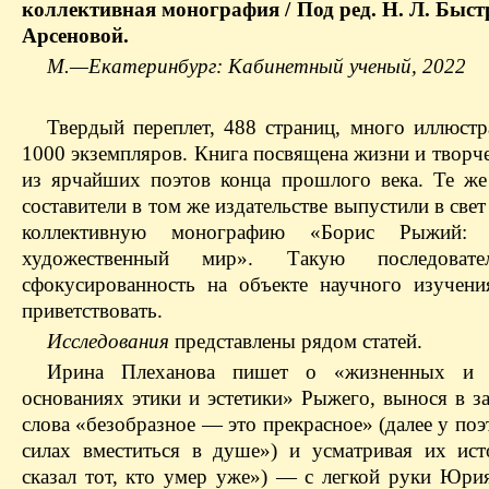
коллективная монография / Под ред. Н. Л. Быстр
Арсеновой.
М.—​Екатеринбург: Кабинетный ученый, 2022
Твердый переплет, 488 страниц, много иллюстр
1000 экземпляров. Книга посвящена жизни и творч
из ярчайших поэтов конца прошлого века. Те же
составители в том же издательстве выпустили в свет
коллективную монографию «Борис Рыжий: 
художественный мир». Такую последовате
сфокусированность на объекте научного изучени
приветствовать.
Исследования
представлены рядом статей.
Ирина Плеханова пишет о «жизненных и 
основаниях этики и эстетики» Рыжего, вынося в з
слова «безобразное — ​это прекрасное» (далее у поэт
силах вместиться в душе») и усматривая их ист
сказал тот, кто умер уже») — ​с легкой руки Юри