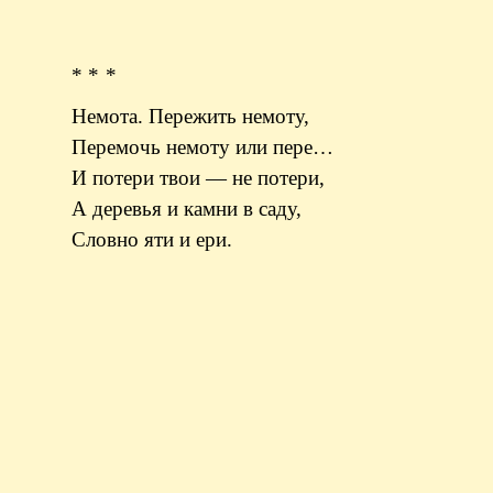
* * *
Немота. Пережить немоту,
Перемочь немоту или пере…
И потери твои — не потери,
А деревья и камни в саду,
Словно яти и ери.