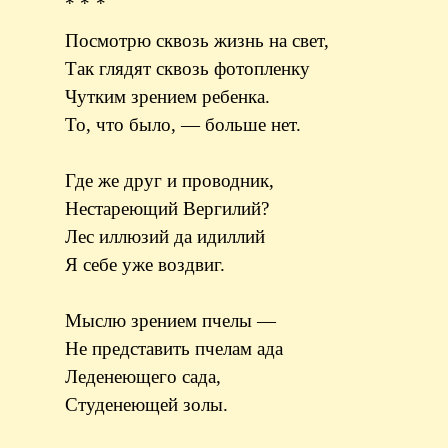
* * *
Посмотрю сквозь жизнь на свет,
Так глядят сквозь фотопленку
Чутким зрением ребенка.
То, что было, — больше нет.
Где же друг и проводник,
Нестареющий Вергилий?
Лес иллюзий да идиллий
Я себе уже воздвиг.
Мыслю зрением пчелы —
Не представить пчелам ада
Леденеющего сада,
Студенеющей золы.