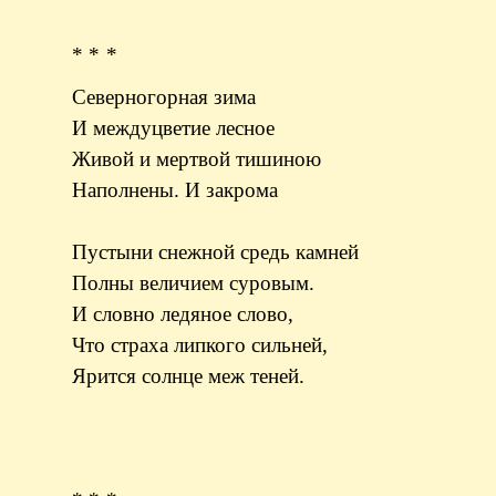
* * *
Северногорная зима
И междуцветие лесное
Живой и мертвой тишиною
Наполнены. И закрома
Пустыни снежной средь камней
Полны величием суровым.
И словно ледяное слово,
Что страха липкого сильней,
Ярится солнце меж теней.