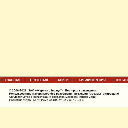
ГЛАВНАЯ
О ЖУРНАЛЕ
КНИГИ
БИБЛИОГРАФИЯ
КУПИТ
© 2006-2026, ЗАО «Журнал „Звезда”». Все права защищены.
Использование материалов без разрешения редакции "Звезды" запрещено
Свидетельство о регистрации средства массовой информации
Роскомнадзора ПИ № ФС77-45485 от 22 июня 2011 г.