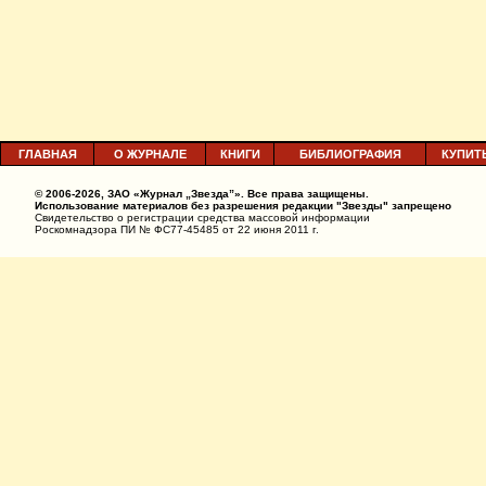
ГЛАВНАЯ
О ЖУРНАЛЕ
КНИГИ
БИБЛИОГРАФИЯ
КУПИТ
© 2006-2026, ЗАО «Журнал „Звезда”». Все права защищены.
Использование материалов без разрешения редакции "Звезды" запрещено
Свидетельство о регистрации средства массовой информации
Роскомнадзора ПИ № ФС77-45485 от 22 июня 2011 г.