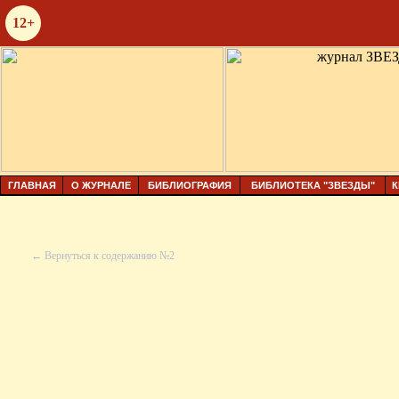
12+
ГЛАВНАЯ
О ЖУРНАЛЕ
БИБЛИОГРАФИЯ
БИБЛИОТЕКА "ЗВЕЗДЫ"
К
← Вернуться к содержанию №2