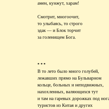
амен, кунжут, харам!
Смотрит, многоочит,
то улыбаясь, то строго
эдак — и Блок торчит
за голенищем Бога.
* * *
В то лето было много голубей,
лежавших прямо на Бульварном
кольце, больных и неподвижных,
нахохленных, валяющихся тут
и там на гаревых дорожках под ног
туристов из Китая и других