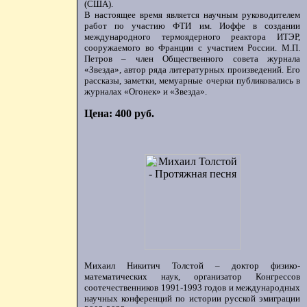
(США).
В настоящее время является научным руководителем
работ по участию ФТИ им. Иоффе в создании
международного термоядерного реактора ИТЭР,
сооружаемого во Франции с участием России. М.П.
Петров – член Общественного совета журнала
«Звезда», автор ряда литературных произведений. Его
рассказы, заметки, мемуарные очерки публиковались в
журналах «Огонек» и «Звезда».
Цена: 400 руб.
Михаил Никитич Толстой – доктор физико-
математических наук, организатор Конгрессов
соотечественников 1991-1993 годов и международных
научных конференций по истории русской эмиграции