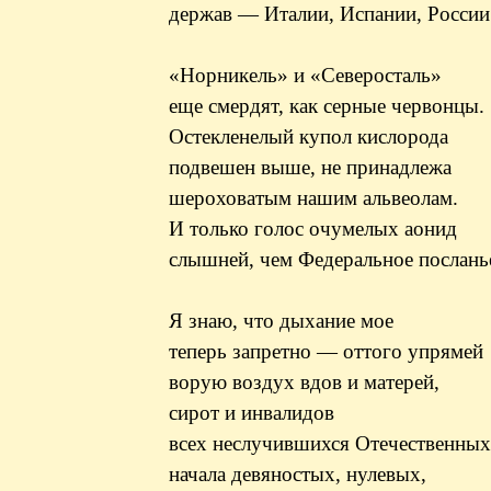
держав — Италии, Испании, России
«Норникель» и «Северосталь»
еще смердят, как серные червонцы.
Остекленелый купол кислорода
подвешен выше, не принадлежа
шероховатым нашим альвеолам.
И только голос очумелых аонид
слышней, чем Федеральное послань
Я знаю, что дыхание мое
теперь запретно — оттого упрямей
ворую воздух вдов и матерей,
сирот и инвалидов
всех неслучившихся Отечественных
начала девяностых, нулевых,