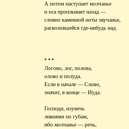
А потом наступает молчанье
и оса проплывает назад —
словно каменной ноты звучанье,
расколовшейся где-нибудь над.
* * *
Логово, лог, полова,
олово и полуда.
Если в начале — Слово,
значит, в конце — Иуда.
Господи, изувечь
ливнями по губам,
ибо молчанье — речь,