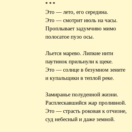
* * *
Это — лето, его середина.
Это — смотрит июль на часы.
Проплывает задумчиво мимо
полосатое пузо осы.
Льется марево. Липкие нити
паутинок прильнули к щеке.
Это — солнце в безумном зените
и купальщики в теплой реке.
Замиранье полуденной жизни.
Расплескавшийся жар проливной.
Это — страсть роковая к отчизне,
суд небесный и даже земной.