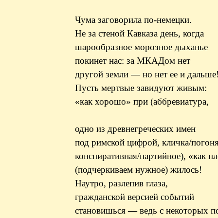
Чума заговорила по-немецки.
Не за стеной Кавказа день, когда
шарообразное морозное дыханье
покинет нас: за МКАДом нет
другой земли — но нет ее и дальше
Пусть мертвые завидуют живым:
«как хорошо» при (аббревиатура,
одно из древнегреческих имен
под римской цифрой, кличка/погон
конспиративная/партийное), «как п
(подчеркиваем нужное) жилось!
Наутро, разлепив глаза,
гражданской версией событий
становишься — ведь с некоторых п