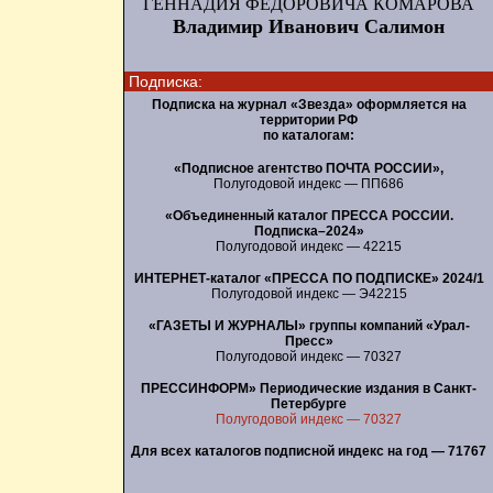
ГЕННАДИЯ ФЕДОРОВИЧА КОМАРОВА
Владимир Иванович Салимон
Подписка:
Подписка на журнал «Звезда» оформляется на
территории РФ
по каталогам:
«Подписное агентство ПОЧТА РОССИИ»,
Полугодовой индекс — ПП686
«Объединенный каталог ПРЕССА РОССИИ.
Подписка–2024»
Полугодовой индекс — 42215
ИНТЕРНЕТ-каталог «ПРЕССА ПО ПОДПИСКЕ» 2024/1
Полугодовой индекс — Э42215
«ГАЗЕТЫ И ЖУРНАЛЫ» группы компаний «Урал-
Пресс»
Полугодовой индекс — 70327
ПРЕССИНФОРМ» Периодические издания в Санкт-
Петербурге
Полугодовой индекс — 70327
Для всех каталогов подписной индекс на год — 71767