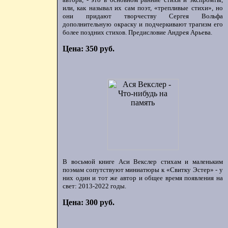
или, как называл их сам поэт, «трепливые стихи», но
они придают творчеству Сергея Вольфа
дополнительную окраску и подчеркивают трагизм его
более поздних стихов. Предисловие Андрея Арьева.
Цена: 350 руб.
В восьмой книге Аси Векслер стихам и маленьким
поэмам сопутствуют миниатюры к «Свитку Эстер» - у
них один и тот же автор и общее время появления на
свет: 2013-2022 годы.
Цена: 300 руб.