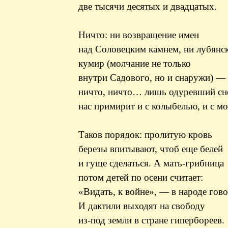
две тысячи десятых и двадцатых.
Ничто: ни возвращение имен
над Соловецким камнем, ни лубянс
кумир (молчание не только
внутри Садового, но и снаружи) 
ничто, ничто… лишь одуревший сн
нас примирит и с колыбелью, и с м
Таков порядок: пролитую кровь
березы впитывают, чтоб еще белей
и гуще сделаться. А мать-грибница
потом детей по осени считает:
«Видать, к войне», — в народе гово
И дактили выходят на свободу
из-под земли в стране гипербореев.