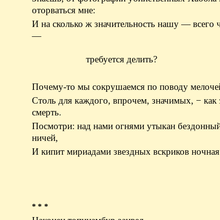
оторваться мне:
И на сколько ж значительность нашу — всего 
—
требуется делить?
Почему-то мы сокрушаемся по поводу мелоче
Столь для каждого, впрочем, значимых, − как 
смерть.
Посмотри: над нами огнями утыкан бездонны
ничей,
И кипит мириадами звездных вскриков ночная
* * *