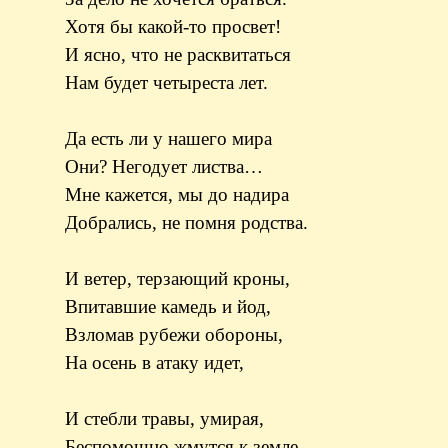
Хотя бы какой-то просвет!
И ясно, что не расквитаться
Нам будет четыреста лет.
Да есть ли у нашего мира
Они? Негодует листва…
Мне кажется, мы до надира
Добрались, не помня родства.
И ветер, терзающий кроны,
Впитавшие камедь и йод,
Взломав рубежи обороны,
На осень в атаку идет,
И стебли травы, умирая,
Беспомощно жмутся к земле,