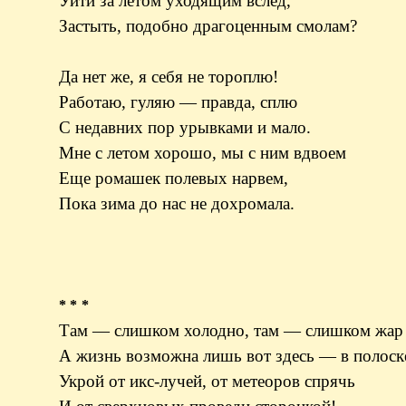
Уйти за летом уходящим вслед,
Застыть, подобно драгоценным смолам?
Да нет же, я себя не тороплю!
Работаю, гуляю — правда, сплю
С недавних пор урывками и мало.
Мне с летом хорошо, мы с ним вдвоем
Еще ромашек полевых нарвем,
Пока зима до нас не дохромала.
* * *
Там — слишком холодно, там — слишком жар 
А жизнь возможна лишь вот здесь — в полоск
Укрой от икс-лучей, от метеоров спрячь