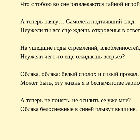
Что с тобою во сне развлекаются тайной игрой
А теперь наяву… Самолета подтаявший след.
Неужели ты все еще ждешь откровенья в ответ
На ушедшие годы стремлений, влюбленностей,
Неужели чего-то еще ожидаешь всерьез?
Облака, облака: белый сполох и сизый прова
Может быть, эту жизнь я в беспамятстве зарис
А теперь не понять, не осилить ее уже мне?
Облака белоснежные в синей плывут вышине.