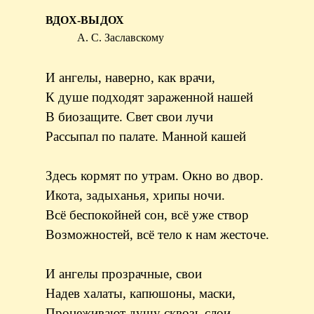
ВДОХ-ВЫДОХ
А. С. Заславскому
И ангелы, наверно, как врачи,
К душе подходят зараженной нашей
В биозащите. Свет свои лучи
Рассыпал по палате. Манной кашей
Здесь кормят по утрам. Окно во двор.
Икота, задыханья, хрипы ночи.
Всё беспокойней сон, всё уже створ
Возможностей, всё тело к нам жесточе.
И ангелы прозрачные, свои
Надев халаты, капюшоны, маски,
Процеживают душу сквозь слои