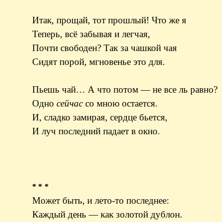
Итак, прощай, тот прошлый! Что же я
Теперь, всё забывая и легчая,
Почти свободен? Так за чашкой чая
Сидят порой, мгновенье это для.
Пьешь чай… А что потом — не все ль равно?
Одно
сейчас
со мною остается.
И, сладко замирая, сердце бьется,
И луч последний падает в окно.
* * *
Может быть, и лето-то последнее:
Каждый день — как золотой дублон.