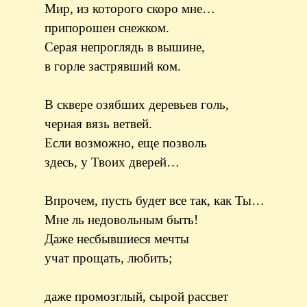
Мир, из которого скоро мне…
припорошен снежком.
Серая непроглядь в вышине,
в горле застрявший ком.
В сквере озябших деревьев голь,
черная вязь ветвей.
Если возможно, еще позволь
здесь, у Твоих дверей…
Впрочем, пусть будет все так, как Ты…
Мне ль недовольным быть!
Даже несбывшиеся мечты
учат прощать, любить;
даже промозглый, сырой рассвет