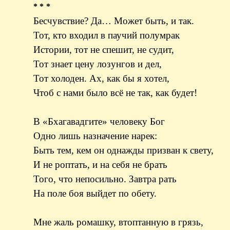
* * *
Бесчувствие? Да… Может быть, и так.
Тот, кто входил в паучий полумрак
Истории, тот не спешит, не судит,
Тот знает цену лозунгов и дел,
Тот холоден. Ах, как бы я хотел,
Чтоб с нами было всё не так, как будет!
В «Бхагавадгите» человеку Бог
Одно лишь назначение нарек:
Быть тем, кем он однажды призван к свету,
И не роптать, и на себя не брать
Того, что непосильно. Завтра рать
На поле боя выйдет по обету.
Мне жаль ромашку, втоптанную в грязь,