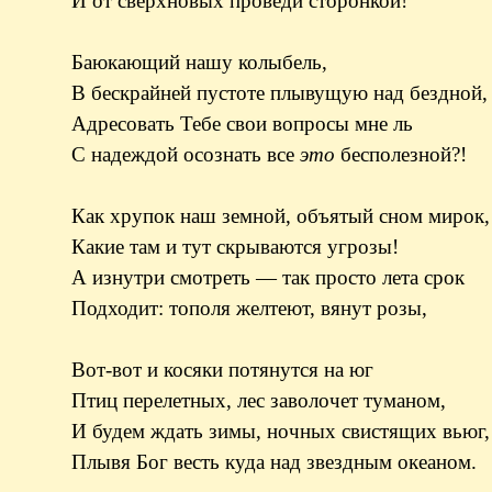
И от сверхновых проведи сторонкой!
Баюкающий нашу колыбель,
В бескрайней пустоте плывущую над бездной,
Адресовать Тебе свои вопросы мне ль
С надеждой осознать все
это
бесполезной?!
Как хрупок наш земной, объятый сном мирок,
Какие там и тут скрываются угрозы!
А изнутри смотреть — так просто лета срок
Подходит: тополя желтеют, вянут розы,
Вот-вот и косяки потянутся на юг
Птиц перелетных, лес заволочет туманом,
И будем ждать зимы, ночных свистящих вьюг,
Плывя Бог весть куда над звездным океаном.