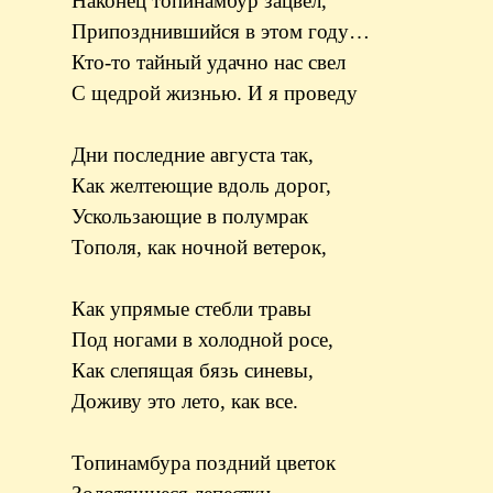
Наконец топинамбур зацвел,
Припозднившийся в этом году…
Кто-то тайный удачно нас свел
С щедрой жизнью. И я проведу
Дни последние августа так,
Как желтеющие вдоль дорог,
Ускользающие в полумрак
Тополя, как ночной ветерок,
Как упрямые стебли травы
Под ногами в холодной росе,
Как слепящая бязь синевы,
Доживу это лето, как все.
Топинамбура поздний цветок