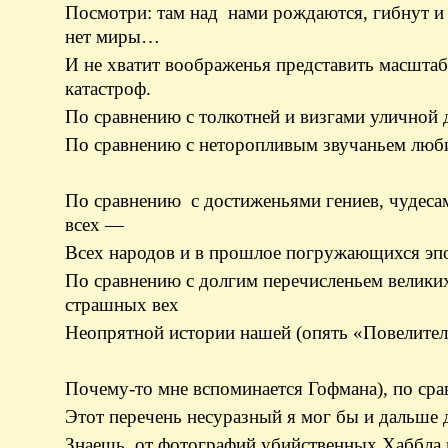
Посмотри: там над нами рождаются, гибнут и 
нет миры…
И не хватит воображенья представить масштаб
катастроф.
По сравнению с толкотней и визгами уличной 
По сравнению с неторопливым звучаньем люб
По сравнению с достиженьями гениев, чудеса
всех —
Всех народов и в прошлое погружающихся эп
По сравнению с долгим перечисленьем велики
страшных вех
Неопрятной истории нашей (опять «Повелител
Почему-то мне вспоминается Гофмана), по ср
Этот перечень несуразный я мог бы и дальше 
Знаешь, от фотографий убийственных Хаббла 