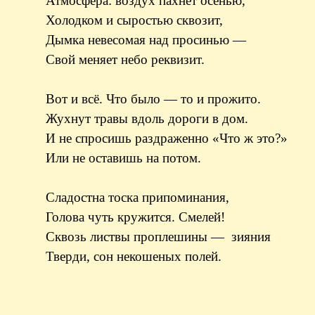
Атмосфера: воздух пахнет осенью,
Холодком и сыростью сквозит,
Дымка невесомая над просинью —
Свой меняет небо реквизит.
Вот и всё. Что было — то и прожито.
Жухнут травы вдоль дороги в дом.
И не спросишь раздраженно «Что ж это?»
Или не оставишь на потом.
Сладостна тоска припоминания,
Голова чуть кружится. Смелей!
Сквозь листвы проплешины — зияния
Тверди, сон некошеных полей.