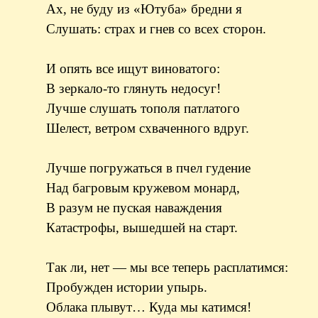
Ах, не буду из «Ютуба» бредни я
Слушать: страх и гнев со всех сторон.
И опять все ищут виноватого:
В зеркало-то глянуть недосуг!
Лучше слушать тополя патлатого
Шелест, ветром схваченного вдруг.
Лучше погружаться в пчел гудение
Над багровым кружевом монард,
В разум не пуская наваждения
Катастрофы, вышедшей на старт.
Так ли, нет — мы все теперь расплатимся:
Пробужден истории упырь.
Облака плывут… Куда мы катимся!