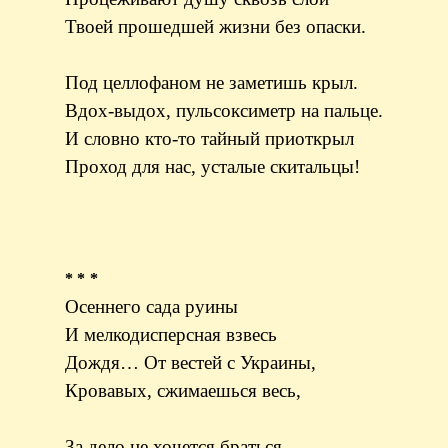
Твоей прошедшей жизни без опаски.
Под целлофаном не заметишь крыл.
Вдох-выдох, пульсоксиметр на пальце.
И словно кто-то тайный приоткрыл
Проход для нас, усталые скитальцы!
* * *
Осеннего сада руины
И мелкодисперсная взвесь
Дождя… От вестей с Украины,
Кровавых, сжимаешься весь,
За дело не хочется браться.