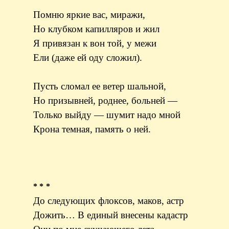
Помню яркие вас, миражи,
Но клубком капилляров и жил
Я привязан к вон той, у межи
Ели (даже ей оду сложил).
Пусть сломал ее ветер шальной,
Но призывней, роднее, больней —
Только выйду — шумит надо мной
Крона темная, память о ней.
* * *
До следующих флоксов, маков, астр
Дожить… В единый внесены кадастр