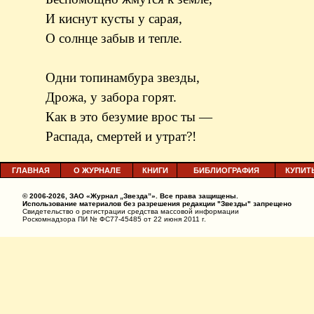
И киснут кусты у сарая,
О солнце забыв и тепле.
Одни топинамбура звезды,
Дрожа, у забора горят.
Как в это безумие врос ты —
Распада, смертей и утрат?!
ГЛАВНАЯ
О ЖУРНАЛЕ
КНИГИ
БИБЛИОГРАФИЯ
КУПИТ
© 2006-2026, ЗАО «Журнал „Звезда”». Все права защищены.
Использование материалов без разрешения редакции "Звезды" запрещено
Свидетельство о регистрации средства массовой информации
Роскомнадзора ПИ № ФС77-45485 от 22 июня 2011 г.