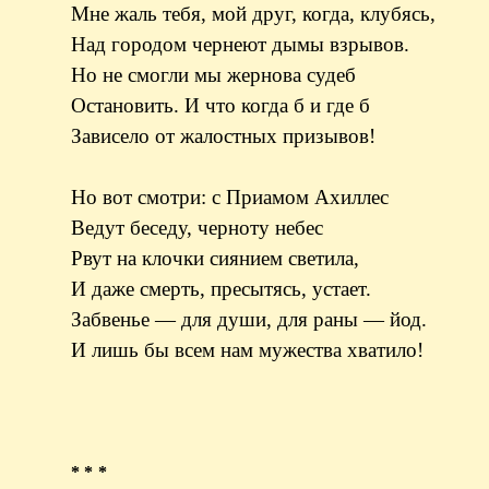
Мне жаль тебя, мой друг, когда, клубясь,
Над городом чернеют дымы взрывов.
Но не смогли мы жернова судеб
Остановить. И что когда б и где б
Зависело от жалостных призывов!
Но вот смотри: с Приамом Ахиллес
Ведут беседу, черноту небес
Рвут на клочки сиянием светила,
И даже смерть, пресытясь, устает.
Забвенье — для души, для раны — йод.
И лишь бы всем нам мужества хватило!
* * *