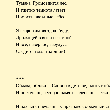
Тумана. Громоздится лес.
И тщетно темнота латает
Прорехи звездные небес.
Я скоро сам звездою буду,
Дрожащей в выси неземной.
И всё, наверное, забуду…
Следите издали за мной!
* * *
Облака, облака… Словно в детстве, плывут обл
И не хочешь, а утлую память заденешь слегка
И нахлынет нечаянных призраков облачный ст