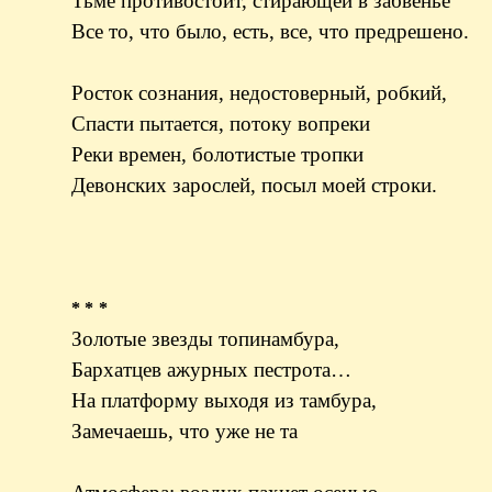
Тьме противостоит, стирающей в забвенье
Все то, что было, есть, все, что предрешено.
Росток сознания, недостоверный, робкий,
Спасти пытается, потоку вопреки
Реки времен, болотистые тропки
Девонских зарослей, посыл моей стро
* * *
Золотые звезды топинамбура,
Бархатцев ажурных пестрота…
На платформу выходя из тамбура,
Замечаешь, что уже не та