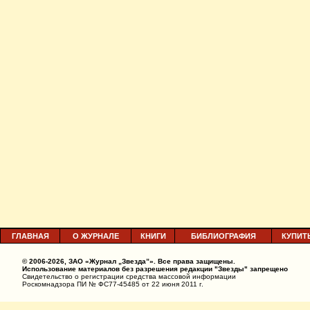
ГЛАВНАЯ
О ЖУРНАЛЕ
КНИГИ
БИБЛИОГРАФИЯ
КУПИТ
© 2006-2026, ЗАО «Журнал „Звезда”». Все права защищены.
Использование материалов без разрешения редакции "Звезды" запрещено
Свидетельство о регистрации средства массовой информации
Роскомнадзора ПИ № ФС77-45485 от 22 июня 2011 г.