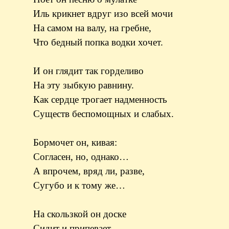
Иль крикнет вдруг изо всей мочи
На самом на валу, на гребне,
Что бедный попка водки хочет.
И он глядит так горделиво
На эту зыбкую равнину.
Как сердце трогает надменность
Существ беспомощных и слабых.
Бормочет он, кивая:
Согласен, но, однако…
А впрочем, вряд ли, разве,
Сугубо и к тому же…
На скользкой он доске
Сидит и припевает,