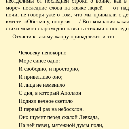
неотделимы от последней строки о войне, как в
море» последние слова на языке людей — от на
ночи, не говоря уже о том, что мы привыкли с де
вместе: «Обезьяну, попугая — / Вот компания как
стихи можно старомодно назвать стихами о последн
Отчасти к такому жанру принадлежит и это:
Человеку непокорно
Море синее одно:
И свободно, и просторно,
И приветливо оно;
И лица не изменило
С дня, в который Аполлон
Поднял вечное светило
В первый раз на небосклон.
Оно шумит перед скалой Левкада,
На ней певец, мятежной думы полн,