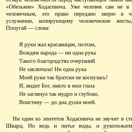
«Обезьяне» Ходасевича. Уже человек сам не в
человечным, это право передано зверю в че
услужении, копирующему человеческие жест
Попугай — слова:
Я руки жал красавицам, поэтам,
Вождям народа — ни одна рука
Такого благородства очертаний
Не заключала! Ни одна рука
Моей руки так братски не коснулась!
И, видит Бог, никто в мои глаза
Не заглянул так мудро и глубоко,
Воистину — до дна души моей.
Ни один из эпитетов Ходасевича не звучит в ст
Шварц. Но ведь и питье воды, и рукопожати