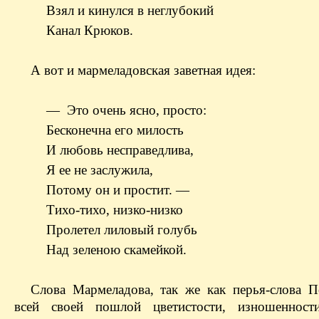
Взял и кинулся в неглубокий
Канал Крюков.
А вот и мармеладовская заветная идея:
— Это очень ясно, просто:
Бесконечна его милость
И любовь несправедлива,
Я ее не заслужила,
Потому он и простит. —
Тихо-тихо, низко-низко
Пролетел лиловый голубь
Над зеленою скамейкой.
Слова Мармеладова, так же как перья-слова П
всей своей пошлой цветистости, изношенност