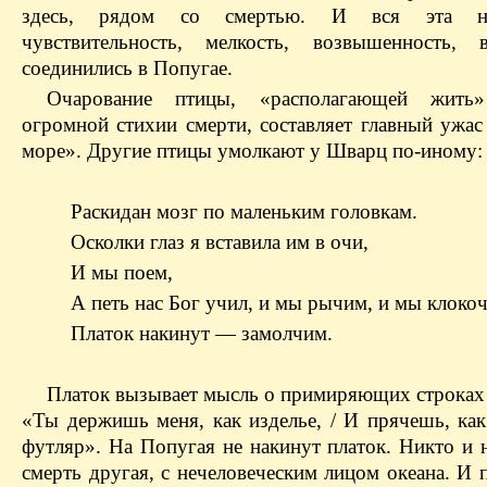
здесь, рядом со смертью. И вся эта ник
чувствительность, мелкость, возвышенность, 
соединились в Попугае.
Очарование птицы, «располагающей жит
огромной стихии смерти, составляет главный ужас
море». Другие птицы умолкают у Шварц по-иному:
Раскидан мозг по маленьким головкам.
Осколки глаз я вставила им в очи,
И мы поем,
А петь нас Бог учил, и мы рычим, и мы клокоч
Платок накинут — замолчим.
Платок вызывает мысль о примиряющих строках 
«Ты держишь меня, как изделье, / И прячешь, как
футляр». На Попугая не накинут платок. Никто и 
смерть другая, с нечеловеческим лицом океана. И