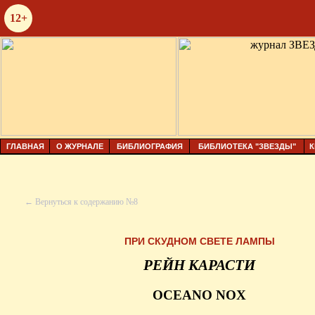
12+
ГЛАВНАЯ
О ЖУРНАЛЕ
БИБЛИОГРАФИЯ
БИБЛИОТЕКА "ЗВЕЗДЫ"
К
← Вернуться к содержанию №8
ПРИ СКУДНОМ СВЕТЕ ЛАМПЫ
РЕЙН КАРАСТИ
OCEANO NOX