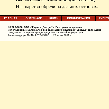
Иль царство обрели на дальних островах.
ГЛАВНАЯ
О ЖУРНАЛЕ
КНИГИ
БИБЛИОГРАФИЯ
КУПИТ
© 2006-2026, ЗАО «Журнал „Звезда”». Все права защищены.
Использование материалов без разрешения редакции "Звезды" запрещено
Свидетельство о регистрации средства массовой информации
Роскомнадзора ПИ № ФС77-45485 от 22 июня 2011 г.