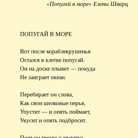
«Попугай в море» Елены Шварц
ПОПУГАЙ В МОРЕ
Вот после кораблекрушенья
Остался в клетке попугай.
Он на доске плывет — покуда
Не заиграет океан.
Перебирает он слова,
Как свои шелковые перья,
Упустит — и опять поймает,
Укусит и опять подбросит.
Поет он песню о мулатке