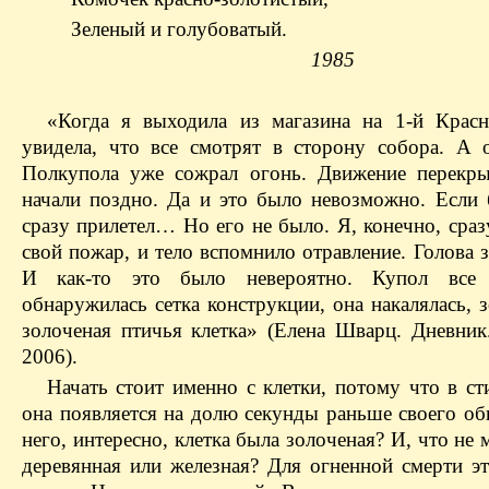
Зеленый и голубоватый.
1985
«Когда я выходила из магазина на 1-й Красн
увидела, что все смотрят в сторону собора. А 
Полкупола уже сожрал огонь. Движение перекр
начали поздно. Да и это было невозможно. Если 
сразу прилетел… Но его не было. Я, конечно, сра
свой пожар, и тело вспомнило отравление. Голова 
И как-то это было невероятно. Купол все р
обнаружилась сетка конструкции, она накалялась, з
золоченая птичья клетка» (Елена Шварц. Дневник.
2006).
Начать стоит именно с клетки, потому что в ст
она появляется на долю секунды раньше своего об
него, интересно, клетка была золоченая? И, что не 
деревянная или железная? Для огненной смерти эт