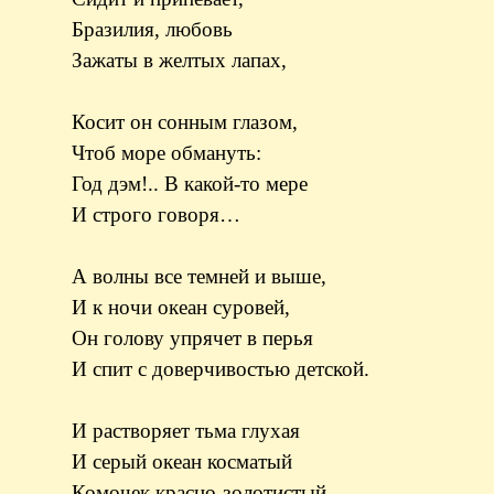
Бразилия, любовь
Зажаты в желтых лапах,
Косит он сонным глазом,
Чтоб море обмануть:
Год дэм!.. В какой-то мере
И строго говоря…
А волны все темней и выше,
И к ночи океан суровей,
Он голову упрячет в перья
И спит с доверчивостью детской.
И растворяет тьма глухая
И серый океан косматый
Комочек красно-золотистый,