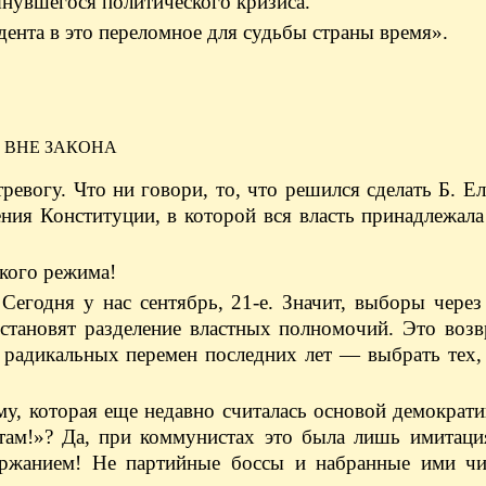
янувшегося политического кризиса.
ента в это переломное для судьбы страны время».
ВНЕ ЗАКОНА
тревогу. Что ни говори, то, что решился сделать Б. Е
ния Конституции, в которой вся власть принадлежала
акого режима!
Сегодня у нас сентябрь, 21-е. Значит, выборы через
становят разделение властных полномочий. Это возв
 радикальных перемен последних лет — выбрать тех,
му, которая еще недавно считалась основой демократи
ам!»? Да, при коммунистах это была лишь имитаци
ержанием! Не партийные боссы и набранные ими чи