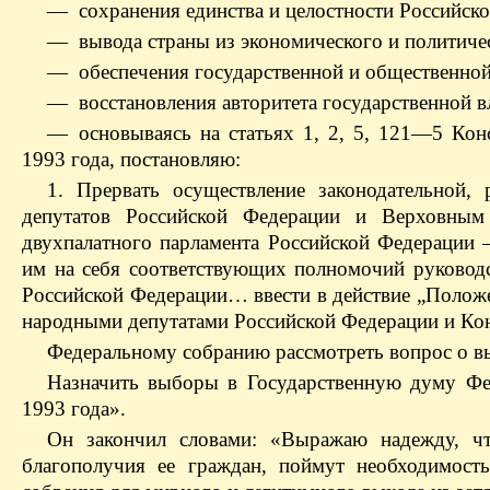
— сохранения единства и целостности Российск
— вывода страны из экономического и политичес
— обеспечения государственной и общественной
— восстановления авторитета государственной в
— основываясь на статьях 1, 2, 5, 121—5 Кон
1993 года, постановляю:
1. Прервать осуществление законодательной,
депутатов Российской Федерации и Верховным
двухпалатного парламента Российской Федерации
им на себя соответствующих полномочий руководс
Российской Федерации… ввести в действие „Положе
народными депутатами Российской Федерации и К
Федеральному собранию рассмотреть вопрос о 
Hазначить выборы в Государственную думу Фе
1993 года».
Он закончил словами: «Выражаю надежду, чт
благополучия ее граждан, поймут необходимост