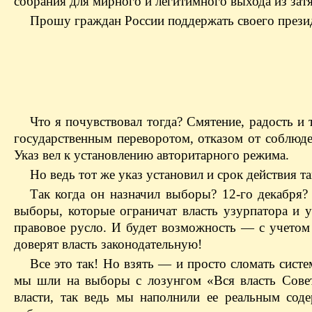
собрания для мирного и легитимного выхода из зат
Прошу граждан России поддержать своего презид
Что я почувствовал тогда? Смятение, радость и 
государственным переворотом, отказом от соблюде
Указ вел к установлению авторитарного режима.
Но ведь тот же указ установил и срок действия т
Так когда он назначил выборы? 12-го декабря? 
выборы, которые ограничат власть узурпатора и у
правовое русло. И будет возможность — с учетом
доверят власть законодательную!
Все это так! Но взять — и просто сломать систе
мы шли на выборы с лозунгом «Вся власть Совет
власти, так ведь мы наполнили ее реальным сод