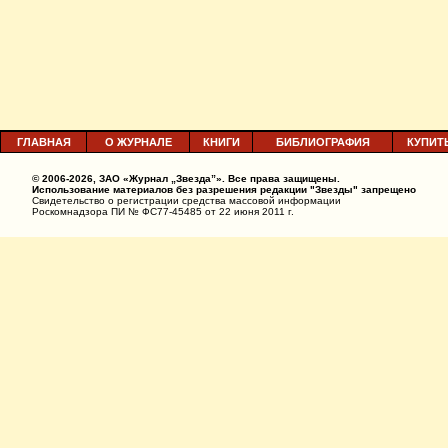
ГЛАВНАЯ
О ЖУРНАЛЕ
КНИГИ
БИБЛИОГРАФИЯ
КУПИТ
© 2006-2026, ЗАО «Журнал „Звезда”». Все права защищены.
Использование материалов без разрешения редакции "Звезды" запрещено
Свидетельство о регистрации средства массовой информации
Роскомнадзора ПИ № ФС77-45485 от 22 июня 2011 г.