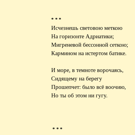
* * *
Исчезнешь световою меткою
На горизонте Адриатики;
Мигреневой бессонной сеткою;
Кармином на истертом батике.
И море, в темноте ворочаясь,
Сидящему на берегу
Прошепчет: было всё воочию,
Но ты об этом ни гугу.
* * *