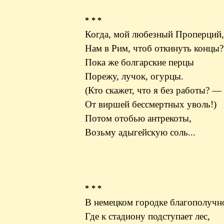
* * *
Когда, мой любезный Проперций,
Нам в Рим, чтоб откинуть концы?
Пока же болгарские перцы
Порежу, лучок, огурцы.
(Кто скажет, что я без работы? —
От виршей бессмертных уволь!)
Потом отобью антрекоты,
Возьму адыгейскую соль...
* * *
В немецком городке благополучн
Где к стадиону подступает лес,