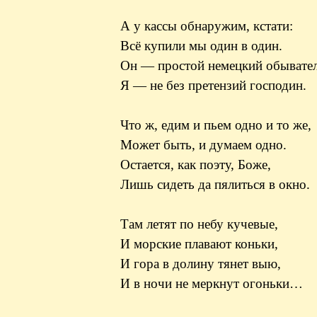
А у кассы обнаружим, кстати:
Всё купили мы один в один.
Он — простой немецкий обывател
Я — не без претензий господин.
Что ж, едим и пьем одно и то же,
Может быть, и думаем одно.
Остается, как поэту, Боже,
Лишь сидеть да пялиться в окно.
Там летят по небу кучевые,
И морские плавают коньки,
И гора в долину тянет выю,
И в ночи не меркнут огоньки…