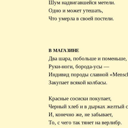
Шум надвигавшейся метели.
Одно и может утешать,
Что умерла в своей постели.
В МАГАЗИНЕ
Два шара, побольше и поменьше,
Руки-ноги, борода-усы —
Индивид породы славной «Mensc
Закупает всякой колбасы.
Красные сосиски покупает,
Черный хлеб и в дырках желтый 
И, конечно же, не забывает,
То, с чего так тянет на верлибр.