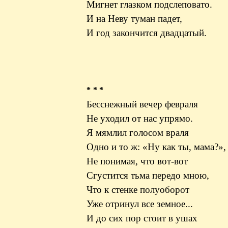
Мигнет глазком подслеповато.
И на Неву туман падет,
И год закончится двадцатый.
* * *
Бесснежный вечер февраля
Не уходил от нас упрямо.
Я мямлил голосом враля
Одно и то ж: «Ну как ты, мама?»,
Не понимая, что вот-вот
Сгустится тьма передо мною,
Что к стенке полуоборот
Уже отринул все земное...
И до сих пор стоит в ушах