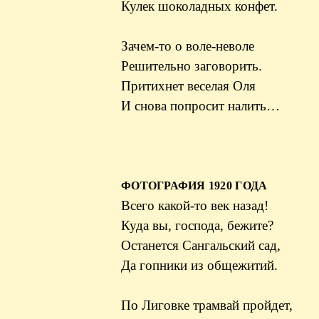
Кулек шоколадных конфет.
Зачем-то о воле-неволе
Решительно заговорить.
Притихнет веселая Оля
И снова попросит налить…
ФОТОГРАФИЯ 1920 ГОДА
Всего какой-то век назад!
Куда вы, господа, бежите?
Останется Сангальский сад,
Да гопники из общежитий.
По Лиговке трамвай пройдет,