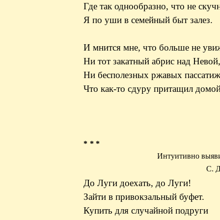
Где так однообразно, что не скуч
Я по уши в семейный быт залез.
И мнится мне, что больше не уви
Ни тот закатный абрис над Невой
Ни бесполезных ржавых пассатиж
Что как-то сдуру притащил домой
* * *
Интуитивно выяви
С. 
До Луги доехать, до Луги!
Зайти в привокзальный буфет.
Купить для случайной подруги