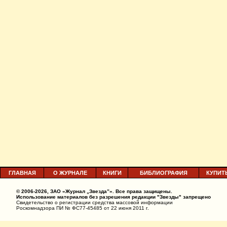
ГЛАВНАЯ
О ЖУРНАЛЕ
КНИГИ
БИБЛИОГРАФИЯ
КУПИТ
© 2006-2026, ЗАО «Журнал „Звезда”». Все права защищены.
Использование материалов без разрешения редакции "Звезды" запрещено
Свидетельство о регистрации средства массовой информации
Роскомнадзора ПИ № ФС77-45485 от 22 июня 2011 г.