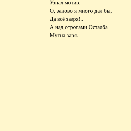
Узнал мотив.
О, заново я много дал бы,
Да всё зазря!..
А над отрогами Осталба
Мутна заря.