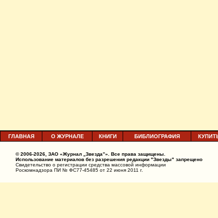
ГЛАВНАЯ
О ЖУРНАЛЕ
КНИГИ
БИБЛИОГРАФИЯ
КУПИТ
© 2006-2026, ЗАО «Журнал „Звезда”». Все права защищены.
Использование материалов без разрешения редакции "Звезды" запрещено
Свидетельство о регистрации средства массовой информации
Роскомнадзора ПИ № ФС77-45485 от 22 июня 2011 г.