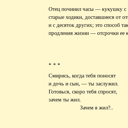
Отец починил часы — кукушку с 
старые ходики, доставшиеся от от
и с десяток других; это способ так
продления жизни — отсрочки ее к
* * *
Смирись, когда тебя поносят
и дочь и сын, — ты заслужил.
Готовься, скоро тебя спросят,
зачем ты жил.
Зачем я жил?..