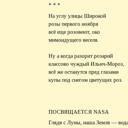
* * *
На углу улицы Широкой
розы первого ноября
всё еще розовеют, око
мимоидущего веселя.
Ну а когда разорит розарий
классово чуждый Ильич-Мороз,
всё же останутся пред глазами
купы под снегом цветущих роз.
ПОСВЯЩАЕТСЯ NASA
Глядя с Луны, наша Земля — вода