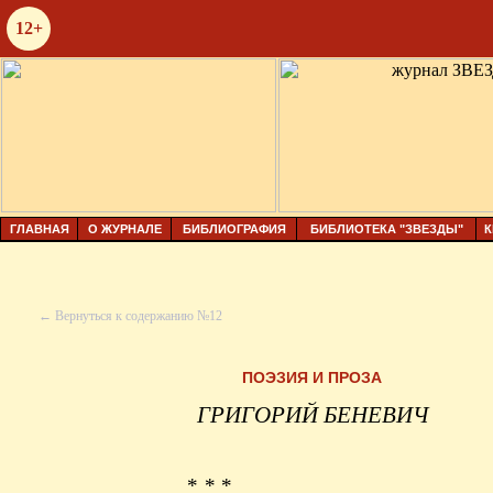
12+
ГЛАВНАЯ
О ЖУРНАЛЕ
БИБЛИОГРАФИЯ
БИБЛИОТЕКА "ЗВЕЗДЫ"
К
← Вернуться к содержанию №12
ПОЭЗИЯ И ПРОЗА
ГРИГОРИЙ БЕНЕВИЧ
* * *