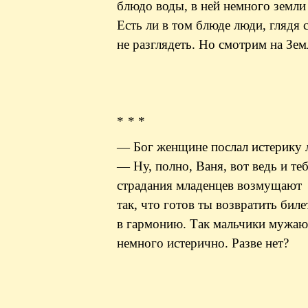
блюдо воды, в ней немного земли 
Есть ли в том блюде люди, глядя 
не разглядеть. Но смотрим на Зе
* * *
— Бог женщине послал истерику 
— Ну, полно, Ваня, вот ведь и те
страдания младенцев возмущают
так, что готов ты возвратить биле
в гармонию. Так мальчики мужаю
немного истерично. Разве нет?