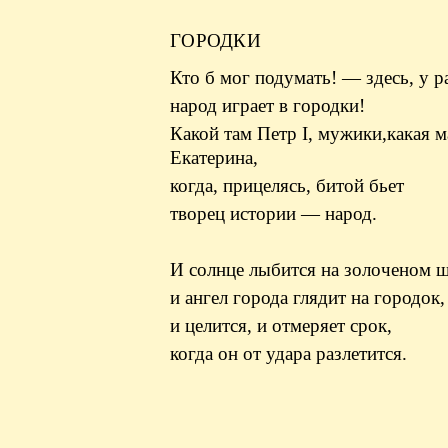
ГОРОДКИ
Кто б мог подумать! — здесь, у р
народ играет в городки!
Какой там Петр I, мужики,какая 
Екатерина,
когда, прицелясь, битой бьет
творец истории — народ.
И солнце лыбится на золоченом 
и ангел города глядит на городок,
и целится, и отмеряет срок,
когда он от удара разлетится.