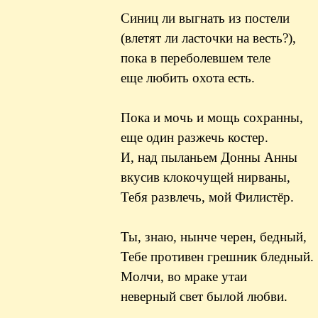
Синиц ли выгнать из постели
(влетят ли ласточки на весть?),
пока в переболевшем теле
еще любить охота есть.
Пока и мочь и мощь сохранны,
еще один разжечь костер.
И, над пыланьем Донны Анны
вкусив клокочущей нирваны,
Тебя развлечь, мой Филистёр.
Ты, знаю, нынче черен, бедный,
Тебе противен грешник бледный.
Молчи, во мраке утаи
неверный свет былой любви.