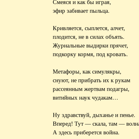
Смеяся и как бы играя,
эфир забивает пыльца.
Кривляется, сыплется, алчет,
плодится, не в силах объять.
Журнальные выдирки прячет,
подкорку кормя, под кровать.
Метафоры, как симулякры,
снуют, не прибрать их к рукам
рассеянным жертвам подагры,
витийных наук чудакам…
Ну здравствуй, дыханье и пенье.
Вперед! Тут — скала, там — волна
А здесь приберется война.