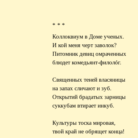
* * *
Коллоквиум в Доме ученых.
И кой меня черт заволок?
Питомник девиц омраченных
блюдет комедьянт-филолóг.
Священных теней власяницы
на запах сличают и зуб.
Открытий брадатых зарницы
суккубам втирает инкуб.
Культуры тоска мировая,
твой край не обрящет конца!