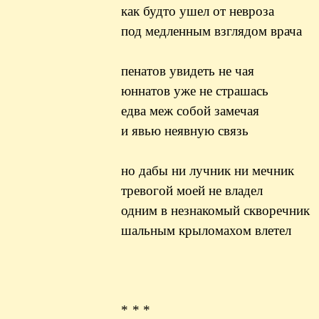
как будто ушел от невроза
под медленным взглядом врача
пенатов увидеть не чая
юннатов уже не страшась
едва меж собой замечая
и явью неявную связь
но дабы ни лучник ни мечник
тревогой моей не владел
одним в незнакомый скворечник
шальным крыломахом влетел
* * *