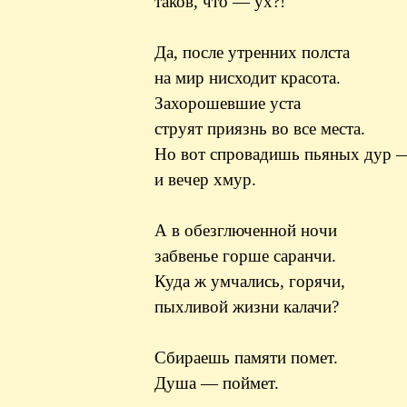
таков, что — ух?!
Да, после утренних полста
на мир нисходит красота.
Захорошевшие уста
струят приязнь во все места.
Но вот спровадишь пьяных дур 
и вечер хмур.
А в обезглюченной ночи
забвенье горше саранчи.
Куда ж умчались, горячи,
пыхливой жизни калачи?
Сбираешь памяти помет.
Душа — поймет.