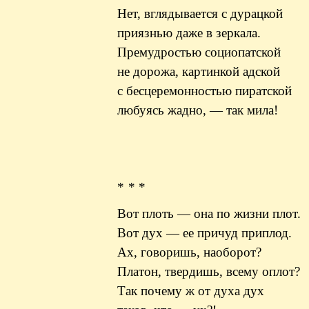
Нет, вглядывается с дурацкой
приязнью даже в зеркала.
Премудростью социопатской
не дорожа, картинкой адской
с бесцеремонностью пиратской
любуясь жадно, — так мила!
* * *
Вот плоть — она по жизни плот.
Вот дух — ее причуд приплод.
Ах, говоришь, наоборот?
Платон, твердишь, всему оплот?
Так почему ж от духа дух