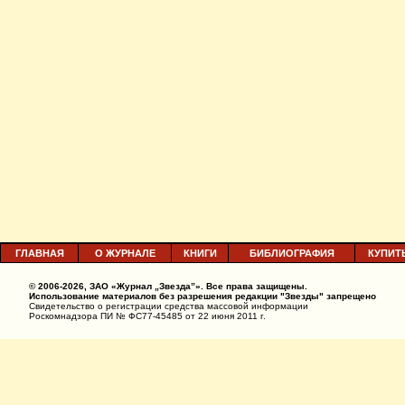
ГЛАВНАЯ
О ЖУРНАЛЕ
КНИГИ
БИБЛИОГРАФИЯ
КУПИТ
© 2006-2026, ЗАО «Журнал „Звезда”». Все права защищены.
Использование материалов без разрешения редакции "Звезды" запрещено
Свидетельство о регистрации средства массовой информации
Роскомнадзора ПИ № ФС77-45485 от 22 июня 2011 г.