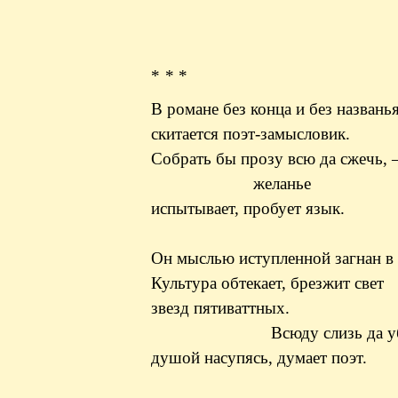
* * *
В романе без конца и без названь
скитается поэт-замысловик.
Собрать бы прозу всю да сжечь,
желанье
испытывает, пробует язык.
Он мыслью иступленной загнан в 
Культура обтекает, брезжит свет
звезд пятиваттных.
Всюду слизь да убы
душой насупясь, думает поэт.