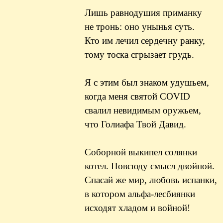
Лишь равнодушия приманку
не тронь: оно унынья суть.
Кто им лечил сердечну ранку,
тому тоска сгрызает грудь.
Я с этим был знаком удушьем,
когда меня святой COVID
свалил невидимым оружьем,
что Голиафа Твой Давид.
Соборной выкипел солянки
котел. Повсюду смысл двойной.
Спасай же мир, любовь испанки,
в котором альфа-лесбиянки
исходят хладом и войной!