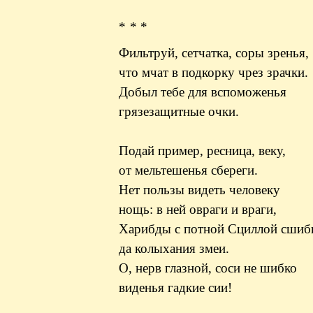
* * *
Фильтруй, сетчатка, соры зренья,
что мчат в подкорку чрез зрачки.
Добыл тебе для вспоможенья
грязезащитные очки.
Подай пример, ресница, веку,
от мельтешенья сбереги.
Нет пользы видеть человеку
нощь: в ней овраги и враги,
Харибды с потной Сциллой сшиб
да колыхания змеи.
О, нерв глазной, соси не шибко
виденья гадкие сии!