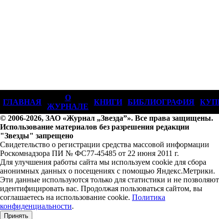
О
ГЛАВНАЯ
КНИГИ
БИБЛИОГРАФИЯ
КУП
ЖУРНАЛЕ
© 2006-2026, ЗАО «Журнал „Звезда”». Все права защищены.
Использование материалов без разрешения редакции
"Звезды" запрещено
Свидетельство о регистрации средства массовой информации
Роскомнадзора ПИ № ФС77-45485 от 22 июня 2011 г.
Для улучшения работы сайта мы используем cookie для сбора
анонимных данных о посещениях с помощью Яндекс.Метрики.
Эти данные используются только для статистики и не позволяют
идентифицировать вас. Продолжая пользоваться сайтом, вы
соглашаетесь на использование cookie.
Политика
конфиденциальности
.
Принять