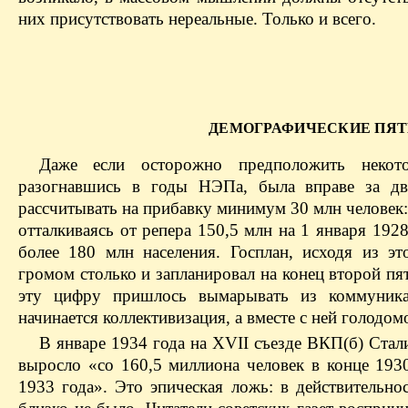
них присутствовать нереальные. Только и всего.
ДЕМОГРАФИЧЕСКИЕ ПЯ
Даже если осторожно предположить некото
разогнавшись в годы НЭПа, была вправе за д
рассчитывать на прибавку минимум 30 млн человек: 
отталкиваясь от репера 150,5 млн на 1 января 192
более 180 млн населения. Госплан, исходя из э
громом столько и запланировал на конец второй пя
эту цифру пришлось вымарывать из коммуника
начинается коллективизация, а вместе с ней голодом
В январе 1934 года на XVII съезде ВКП(б) Стал
выросло «со 160,5 миллиона человек в конце 193
1933 года». Это эпическая ложь: в действительно