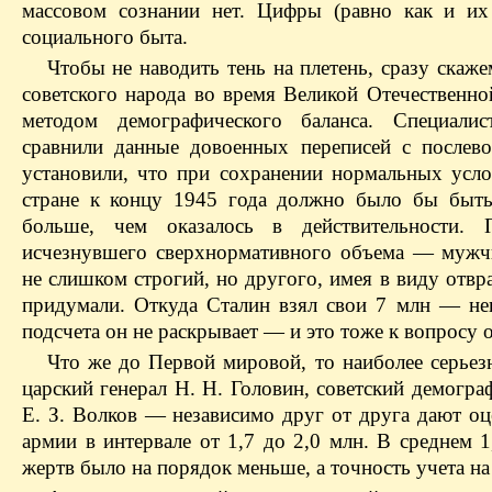
массовом сознании нет. Цифры (равно как и их
социального быта.
Чтобы не наводить тень на плетень, сразу скаже
советского народа во время Великой Отечественно
методом демографического баланса. Специали
сравнили данные довоенных переписей с послево
установили, что при сохранении нормальных усл
стране к концу 1945 года должно было бы быть
больше, чем оказалось в действительности
исчезнувшего сверхнормативного объема — мужч
не слишком строгий, но другого, имея в виду отвра
придумали. Откуда Сталин взял свои 7 млн — не
подсчета он не раскрывает — и это тоже к вопросу 
Что же до Первой мировой, то наиболее серьез
царский генерал Н. Н. Головин, советский демогра
Е. З. Волков — независимо друг от друга дают оц
армии в интервале от 1,7 до 2,0 млн. В среднем 
жертв было на порядок меньше, а точность учета н