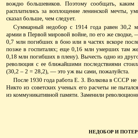
вождю большевиков. Поэтому сообщать, каким
расплатились за воплощение ленинской мечты, у
сказал больше, чем следует.
Суммарный недобор с 1914 года равен 30,2 м
армии в Первой мировой войне, по его же сводке, —
0,7 млн погибших в бою или в частях вскоре посл
позже в госпиталях; еще 0,16 млн умерших там ж
0,18 млн погибших в плену). Вычесть одно из друг
революция с ее ближайшими последствиями стоил
(30,2 – 2 = 28,2), — это уж вы сами, пожалуйста.
После 1930 года работа Е. З. Волкова в СССР не 
Никто из советских ученых его расчеты не пытался
из коммуникативной памяти. Заменили революцион
НЕДОБОР И ПОТЕ