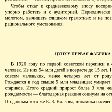
Чтобы откат к средневековому эпосу воспри
упорно работать и с аудиторией. Периодически
молотом, вычищать слишком грамотных и не позв
рационального умствования.
ЦУНХУ. ПЕРВАЯ ФАБРИКА
В 1926 году по первой советской переписи в 
человек. Из них 54 млн детей в возрасте до 15 лет
совсем маленьких, менее четырех лет от род
Рождается в год свыше 5 млн младенцев; умирае
стариков. Итого средний прирост более 3 млн че
рождаемости — благодарная реакция социума на от
По данным того же Е. З. Волкова, динамика населе