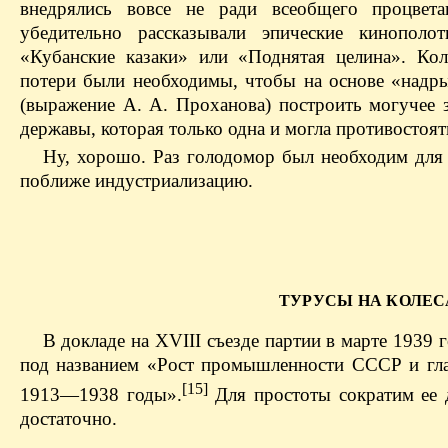
внедрялись вовсе не ради всеобщего процвет
убедительно рассказывали эпические кинополо
«Кубанские казаки» или «Поднятая целина». Кол
потери были необходимы, чтобы на основе «надры
(выражение А. А. Проханова) построить могучее
державы, которая только одна и могла противостоят
Ну, хорошо. Раз голодомор был необходим для
поближе индустриализацию.
ТУРУСЫ НА КОЛЕС
В докладе на XVIII съезде партии в марте 1939 
под названием «Рост промышленности СССР и гла
[15]
1913—1938 годы».
Для простоты сократим ее 
достаточно.