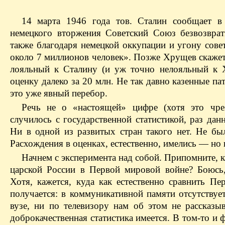
14 марта 1946 года тов. Сталин сообщает в 
немецкого вторжения Советский Союз безвозврат
также благодаря немецкой оккупации и угону сове
около 7 миллионов человек». Позже Хрущев скажет
лояльный к Сталину (и уж точно нелояльный к 
оценку далеко за 20 млн. Не так давно казенные п
это уже явный перебор.
Речь не о «настоящей» цифре (хотя это чре
случилось с государственной статистикой, раз дан
Ни в одной из развитых стран такого нет. Не б
Расхождения в оценках, естественно, имелись — но 
Начнем с эксперимента над собой. Припомните, 
царской России в Первой мировой войне? Боюсь,
Хотя, кажется, куда как естественно сравнить 
получается: в коммуникативной памяти отсутствует
вузе, ни по телевизору нам об этом не рассказы
доброкачественная статистика имеется. В том-то и ф