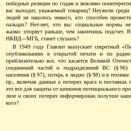
победные реляции по годам и вежливо поинтересов
вас выходит, уважаемый товарищ? Неужели среди 
людей не нашлось никого, кто способен провес
пальцах? Нет-нет, что вы: социальные нормы не
жалко: оторвут раньше, чем закончишь подсчет. В
НКВД—МГБ, станет слушать?
В 1949 году Главлит выпускает секретный «Пе
опубликованию в открытой печати и по радио
приблизительно все, что касается Великой Отечес
соединений частей и подразделений ВС (§ 96) 
населения (§ 97), потерь в людях (§ 98) и в технике
пр., включая данные о потерях врага и поставках 
это все для защиты от шпионов потенциального про
лизе и своих потерях информирован получше наше
кого?