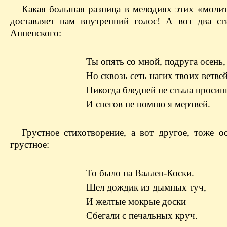
Какая большая разница в мелодиях этих «молит
доставляет нам внутренний голос! А вот два ст
Анненского:
Ты опять со мной, подруга осень,
Но сквозь сеть нагих твоих ветве
Никогда бледней не стыла просин
И снегов не помню я мертвей.
Грустное стихотворение, а вот другое, тоже ос
грустное:
То было на Валлен-Коски.
Шел дождик из дымных туч,
И желтые мокрые доски
Сбегали с печальных круч.