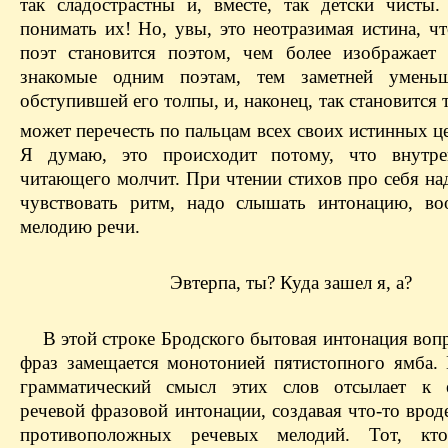
так сладострастны и, вместе, так детски чисты
понимать их! Но, увы, это неотразимая истина, ч
поэт становится поэтом, чем более изображает 
знакомые одним поэтам, тем заметней уменьш
обступившей его толпы, и, наконец, так становится т
может перечесть по пальцам всех своих истинных ц
Я думаю, это происходит потому, что внутре
читающего молчит. При чтении стихов про себя на
чувствовать ритм, надо слышать интонацию, в
мелодию речи.
Эвтерпа, ты? Куда зашел я, а?
В этой строке Бродского бытовая интонация воп
фраз замещается монотонией пятистопного ямба. 
грамматический смысл этих слов отсылает к е
речевой фразовой интонации, создавая что-то врод
противоположных речевых мелодий. Тот, кт