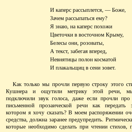
И каперс рассыплется, — ​Боже,
Зачем рассыпаться ему?
Я знаю, на каперс похожи
Цветочки в восточном Крыму,
Белесы они, розоваты,
А текст, забегая вперед,
Невнятицы полон косматой
И плакальщиц в сени зовет.
Как только мы прочли первую строку этого ст
Кушнера и ощутили метрику этой речи, м
подключили звук голоса, даже если прочли про
письменной прозаической речи как передать з
котором я хочу сказать? В моем распоряжении оч
средства, должна заранее предупредить. Ритмическ
которые необходимо сделать при чтении стихов, 