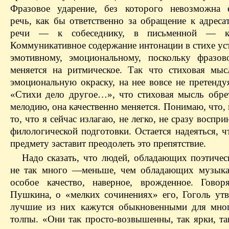
Фразовое ударение, без которого невозможна е
речь, как бы ответственно за обращение к адреса
речи — ​к собеседнику, в письменной — ​к
Коммуникативное содержание интонации в стихе ус
эмотивному, эмоциональному, поскольку фразов
меняется на ритмическое. Так что стиховая мыс
эмоциональную окраску, на нее вовсе не претенду
«Стихи дело другое…», что стиховая мысль обрет
мелодию, она качественно меняется. Понимаю, что,
то, что я сейчас излагаю, не легко, не сразу воспри
филологической подготовки. Остается надеяться, ч
предмету заставит преодолеть это препятствие.
Надо сказать, что людей, обладающих поэтичес
не так много — ​меньше, чем обладающих музык
особое качество, наверное, врожденное. Гово
Пушкина, о «мелких сочинениях» его, Гоголь утв
лучшие из них кажутся обыкновенными для мно
толпы. «Они так просто-возвышенны, так ярки, та