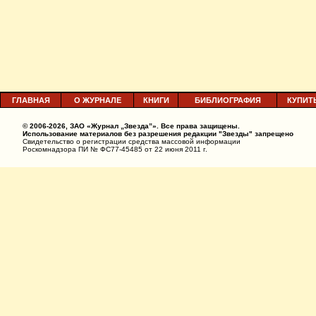
ГЛАВНАЯ
О ЖУРНАЛЕ
КНИГИ
БИБЛИОГРАФИЯ
КУПИТ
© 2006-2026, ЗАО «Журнал „Звезда”». Все права защищены.
Использование материалов без разрешения редакции "Звезды" запрещено
Свидетельство о регистрации средства массовой информации
Роскомнадзора ПИ № ФС77-45485 от 22 июня 2011 г.