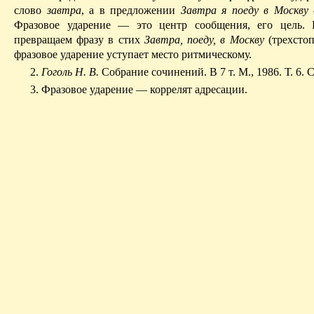
слово
завтра
, а в предложении
Завтра я поеду в Москву
Фразовое ударение — ​это центр сообщения, его цель.
превращаем фразу в стих
Завтра, поеду, в Москву
(трехстоп
фразовое ударение уступает место ритмическому.
2.
Гоголь Н. В.
Собрание сочинений. В 7 т. М., 1986. Т. 6. С
3. Фразовое ударение — ​коррелят адресации.