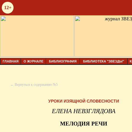
12+
ГЛАВНАЯ
О ЖУРНАЛЕ
БИБЛИОГРАФИЯ
БИБЛИОТЕКА "ЗВЕЗДЫ"
К
← Вернуться к содержанию №5
УРОКИ ИЗЯЩНОЙ СЛОВЕСНОСТИ
ЕЛЕНА НЕВЗГЛЯДОВА
МЕЛОДИЯ РЕЧИ