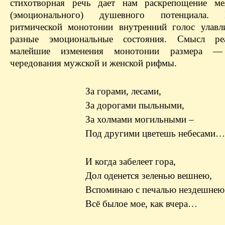
стихотворная речь дает нам раскрепощение ме
(эмоционального) душевного потенциала.
ритмической монотонии внутренний голос улавл
разные эмоциональные состояния. Смысл ре
малейшие изменения монотонии размера — 
чередования мужской и женской рифмы.
За горами, лесами,
За дорогами пыльными,
За холмами могильными –
Под другими цветешь небесами…
И когда забелеет гора,
Дол оденется зеленью вешнею,
Вспоминаю с печалью нездешнею
Всё былое мое, как вчера…