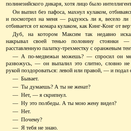
полинезийского дикаря, хотя лицо было интеллигент
Он выпил без пафоса, махнул кулаком, отбиваяс
и посмотрел на меня — радуюсь ли я, весело ли 
отбивается от комара кулаком, как Кинг-Конг от вер
Дуб, на котором Максим так недавно искал
накрывал своей тенью половину стоянки 
расставленную палатку-трехместку с оранжевым тен
— А по-медвежьи можешь? — спросил он м
развожусь, — он выпалил это слитно, словно не 
рукой поздороваться: левой или правой, — и подал 
— Бывает.
— Ты думаешь? А ты не женат?
— Нет, — я скрипнул.
— Ну это полбеды. А ты мою жену видел?
— Нет.
— Почему?
— Я тебя не знаю.