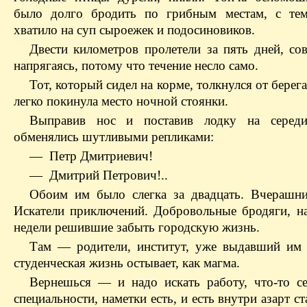
было долго бродить по грибным местам, с тем
хватило на суп сыроежек и подосиновиков.
Двести километров пролетели за пять дней, со
напрягаясь, потому что течение несло само.
Тот, который сидел на корме, толкнулся от берега
легко покинула место ночной стоянки.
Выправив нос и поставив лодку на середи
обменялись шутливыми репликами:
— Петр Дмитриевич!
— Дмитрий Петрович!..
Обоим им было слегка за двадцать. Вчерашни
Искатели приключений. Добровольные бродяги, на
недели решившие забыть городскую жизнь.
Там — родители, институт, уже выдавший им
студенческая жизнь остывает, как магма.
Вернешься — и надо искать работу, что-то се
специальности, наметки есть, и есть внутри азарт с