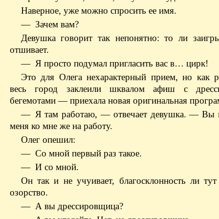
Наверное, уже можно спросить ее имя.
— Зачем вам?
Девушка говорит так непонятно: то ли заигры
отшивает.
— Я просто подумал пригласить вас в… цирк!
Это для Олега нехарактерный прием, но как р
весь город заклеили шквалом афиш с дресс
бегемотами — приехала новая оригинальная програ
— Я там работаю, — отвечает девушка. — Вы 
меня ко мне же на работу.
Олег опешил:
— Со мной первый раз такое.
— И со мной.
Он так и не учуивает, благосклонность ли тут
озорство.
— А вы дрессировщица?