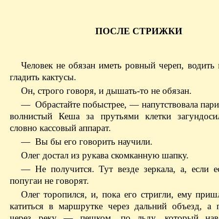
ПОСЛЕ СТРИЖКИ
Человек не обязан иметь ровный череп, водить
гладить кактусы.
Он, строго говоря, и дышать-то не обязан.
— Обрастайте побыстрее, — напутствовала пари
волнистый Кеша за прутьями клетки загундосил
словно кассовый аппарат.
— Вы бы его говорить научили.
Олег достал из рукава скомканную шапку.
— Не получится. Тут везде зеркала, а, если ес
попугаи не говорят.
Олег торопился, и, пока его стригли, ему приш
катиться в маршрутке через дальний объезд, а 
через реку — пешком, по льду, который нав