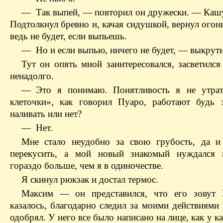
— Так выпей, — повторил он дружески. — Каш
Подтолкнул бревно и, качая сидушкой, вернул ого
ведь не будет, если выпьешь.
— Но и если выпью, ничего не будет, — выкрути
Тут он опять мной заинтересовался, засветился
ненадолго.
— Это я понимаю. Понятливость я не утрат
клеточки», как говорил Пуаро, работают будь 
наливать или нет?
— Нет.
Мне стало неудобно за свою грубость, да 
перекусить, а мой новый знакомый нуждался 
гораздо больше, чем я в одиночестве.
Я скинул рюкзак и достал термос.
Максим — он представился, что его зовут
казалось, благодарно следил за моими действиями
одобрял. У него все было написано на лице, как у к