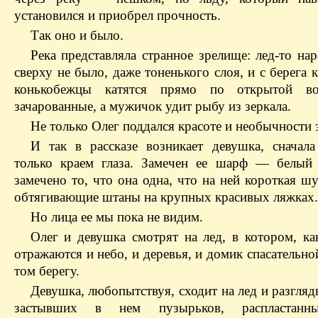
установился и приобрел прочность.
Так оно и было.
Река представляла странное зрелище: лед-то нар
сверху не было, даже тоненького слоя, и с берега к
конькобежцы катятся прямо по открытой во
зачарованные, а мужичок удит рыбу из зеркала.
Не только Олег поддался красоте и необычности 
И так в рассказе возникает девушка, сначала
только краем глаза. Замечен ее шарф — белый
замечено то, что она одна, что на ней короткая ш
обтягивающие штаны на крупных красивых ляжках.
Но лица ее мы пока не видим.
Олег и девушка смотрят на лед, в котором, как
отражаются и небо, и деревья, и домик спасательно
том берегу.
Девушка, любопытствуя, сходит на лед и разгля
застывших в нем пузырьков, распластанн