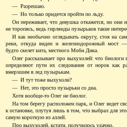
— Разрешаю.
— Но только придется пройти по льду.
Он переживает, что девушка откажется, но они 
не торопясь, ведь гирлянды пузырьков такие интере
И как необычно оглядывать округу, стоя на сам
реки, откуда виден и железнодорожный мост —
будто скелет кита, местного Моби Дика.
Олег рассказывает про выхухолей: что биологи 
определяют пути их следования от норок как р
вмерзшим в лед пузырькам.
— И тут тоже выхухоли?
— Нет, это просто пузырьки со дна.
Хотя вообще-то Олег не биолог.
На том берегу расположен парк, и Олег ведет с
к остановке, плутуя лишь в том, что выбрал для это
самую короткую из аллей.
Про выхухолей, кстати, получилось удачно.