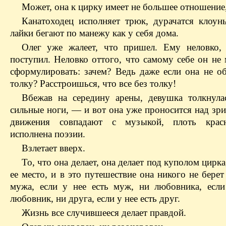
Может, она к цирку имеет не большее отношени
Канатоходец исполняет трюк, дурачатся клоу
лайки бегают по манежу как у себя дома.
Олег уже жалеет, что пришел. Ему неловко,
поступил. Неловко оттого, что самому себе он не
сформулировать: зачем? Ведь даже если она не об
толку? Расстроишься, что все без толку!
Вбежав на середину арены, девушка толкнул
сильные ноги, — и вот она уже проносится над зри
движения совпадают с музыкой, плоть крас
исполнена поэзии.
Взлетает вверх.
То, что она делает, она делает под куполом цирка
ее место, и в это путешествие она никого не берет
мужа, если у нее есть муж, ни любовника, если
любовник, ни друга, если у нее есть друг.
Жизнь все случившееся делает правдой.