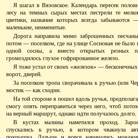
Я шагал в Вязовское. Календарь пересек полови
лесу на темных сырых местах пестрели те мелк
цветики, названия которых всегда забываются 
маленькие, неименитые.
Дорога направила мимо заброшенных песчаны
потом — поселком, где на улице Сосновая не было
одной сосны, а вместо открытых резных па
громоздилось глухое гофрированное железо.
Я тоже устал от своих «железок» — бесконечных
ворот, дверей.
За поселком тропа сворачивала к ручью (или Че
мостик — как сходни.
На той стороне я пошел вдоль ручья, предполага
смогу опять переправиться через него, чтоб пото
на верный маршрут, однако идти получалось долго.
В кустах малины наметился проход. Заро
спускались к ручью, в котором чвакнула авт
покрышка. Дальше и вовсе начинались мочажин