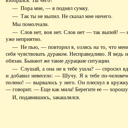
взобрался. Ты чего?
— Пора мне, — я поднял сумку.
— Так ты не выпил. Не сказал мне ничего.
Мы помолчали.
— Слов нет, воя нет. Слов нет — так выпей! — 
уже неприятно.
— Не пью, — повторил я, озлясь на то, что мен
себя чувствовать дураком. Несправедливо. Я ведь 
обязан. Бывают же такие дурацкие ситуации.
— Слушай, а она не к тебе ушла? — спросил в
и добавил невесело: — Шучу. Я к тебе по-человеч
полено! — вырвалось у него. Он плеснул в кружку
— говорит. — Еще как мила! Берегите ее — хорошу
И, подавившись, закашлялся.