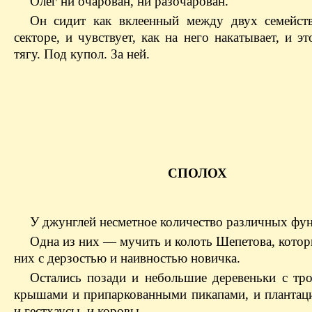
Олег ни очарован, ни разочарован.
Он сидит как вклеенный между двух семейст
секторе, и чувствует, как на него накатывает, и э
тягу. Под купол. За ней.
СПОЛОХ
У джунглей несметное количество различных фу
Одна из них — мучить и колоть Шепетова, котор
них с дерзостью и наивностью новичка.
Остались позади и небольшие деревеньки с тр
крышами и припаркованными пикапами, и плантаци
и гестхаусы, и коровы…