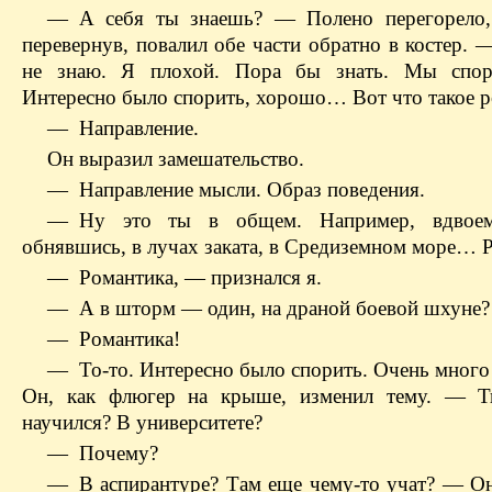
— А себя ты знаешь? — Полено перегорело,
перевернув, повалил обе части обратно в костер. 
не знаю. Я плохой. Пора бы знать. Мы спор
Интересно было спорить, хорошо… Вот что такое 
— Направление.
Он выразил замешательство.
— Направление мысли. Образ поведения.
— Ну это ты в общем. Например, вдвоем
обнявшись, в лучах заката, в Средиземном море… 
— Романтика, — признался я.
— А в шторм — один, на драной боевой шхуне?
— Романтика!
— То-то. Интересно было спорить. Очень много
Он, как флюгер на крыше, изменил тему. — Т
научился? В университете?
— Почему?
— В аспирантуре? Там еще чему-то учат? — Он