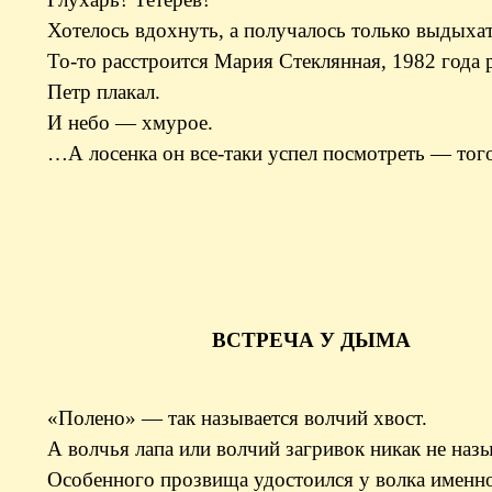
Хотелось вдохнуть, а получалось только выдыхат
То-то расстроится Мария Стеклянная, 1982 года 
Петр плакал.
И небо — хмурое.
…А лосенка он все-таки успел посмотреть — того
ВСТРЕЧА У ДЫМА
«Полено» — так называется волчий хвост.
А волчья лапа или волчий загривок никак не наз
Особенного прозвища удостоился у волка именно