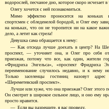
водорослей, песчаное дно, которое скоро исчезает в
Олегу хочется с ней познакомиться.
Мимо эффектно проносится на коньках 
спортсмен с обледенелой бородой, и Олег ему зави
на коньках, что он не торопится ни на какое важ
дело, а летит как стрела!
Девушка сама обращается к нему:
— Как отсюда лучше доехать в центр? На Ше
проспект, — уточняет она, и Олег про себя от
приезжая, потому что все, как один, жители го
«Фридриха Энгельса», «проспект Фридриха Э
переименование случилось недавно, и к нему н
Только заселенцы гостиниц назовут адрес 
«Шереметевский проспект».
Лучше или хуже, что она приезжая? Олег этого по
Он смотрит в широкое сильное лицо, и оно ему нр
просто нравится.
— Если вы разрешите, я вас проведу.