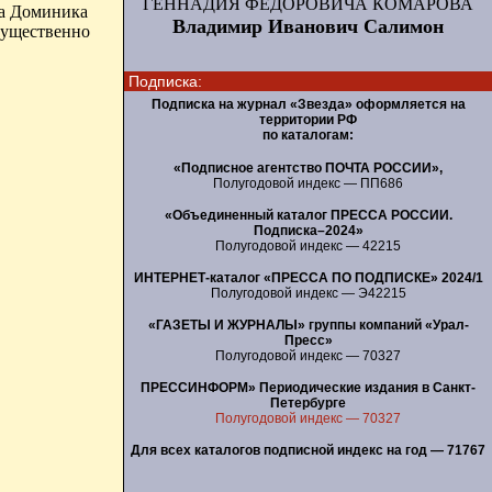
ГЕННАДИЯ ФЕДОРОВИЧА КОМАРОВА
ра Доминика
Владимир Иванович Салимон
существенно
Подписка:
Подписка на журнал «Звезда» оформляется на
территории РФ
по каталогам:
«Подписное агентство ПОЧТА РОССИИ»,
Полугодовой индекс — ПП686
«Объединенный каталог ПРЕССА РОССИИ.
Подписка–2024»
Полугодовой индекс — 42215
ИНТЕРНЕТ-каталог «ПРЕССА ПО ПОДПИСКЕ» 2024/1
Полугодовой индекс — Э42215
«ГАЗЕТЫ И ЖУРНАЛЫ» группы компаний «Урал-
Пресс»
Полугодовой индекс — 70327
ПРЕССИНФОРМ» Периодические издания в Санкт-
Петербурге
Полугодовой индекс — 70327
Для всех каталогов подписной индекс на год — 71767