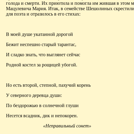
голода и смерти. Их приютила и помогла им жившая в этом 
Мацулевича
Мария. Итак, в семействе
Шешолиных
скрестили
для поэта и отразилось в его стихах:
В моей душе укатанной дорогой
Бежит неспешно старый тарантас,
И сладко знать, что выглянет сейчас
Родной костел за рощицей убогой.
Но есть второй, степной, пахучий корень
У северного деревца души:
По бездорожью в солнечной глуши
Несется всадник, дик и непокорен.
«Неправильный сонет»