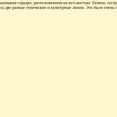
маленьком городке, расположенном на юго-востоке Латвии, сест
сь две разные этнические и культурные линии. Это было очень 