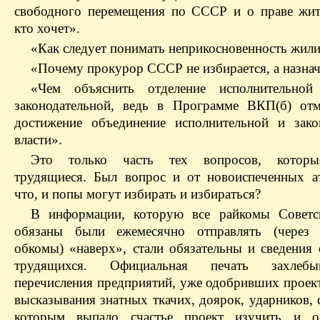
свободного перемещения по СССР и о праве жите
кто хочет».
«Как следует понимать неприкосновенность жил
«Почему прокурор СССР не избирается, а назнач
«Чем объяснить отделение исполнительной
законодательной, ведь в Программе ВКП(б) отм
достижение объединение исполнительной и зако
власти».
Это только часть тех вопросов, которы
трудящиеся. Был вопрос и от новоиспеченных ат
что, и попы могут избирать и избираться?
В информации, которую все райкомы Советс
обязаны были ежемесячно отправлять (через
обкомы) «наверх», стали обязательны и сведения 
трудящихся. Официальная печать захлебы
перечисления предприятий, уже одобривших проект
высказывания знатных ткачих, доярок, ударников, 
которым выпало счастье проект изучить и ок