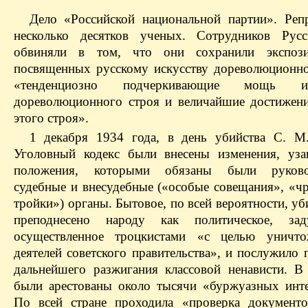
Дело «Российской национальной партии». Реп
несколько десятков ученых. Сотрудников Русс
обвиняли в том, что они сохранили экспози
посвященных русскому искусству дореволюционно
«тенденциозно подчеркивающие мощь 
дореволюционного строя и величайшие достижени
этого строя».
1 декабря 1934 года, в день убийства С. М
Уголовный кодекс были внесены изменения, уз
положения, которыми обязаны были руковод
судебные и внесудебные («особые совещания», «ч
тройки») органы. Бытовое, по всей вероятности, у
преподнесено народу как политическое, за
осуществленное троцкистами «с целью уничто
деятелей советского правительства», и послужило
дальнейшего разжигания классовой ненависти. В
были арестованы около тысячи «буржуазных инте
По всей стране проходила «проверка документо