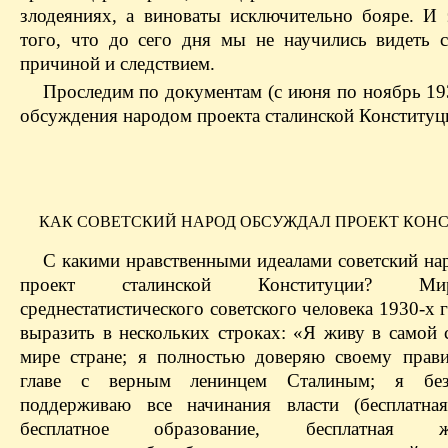
злодеяниях, а виноваты исключительно бояре. И 
того, что до сего дня мы не научились видеть 
причиной и следствием.
Проследим по документам (с июня по ноябрь 193
обсуждения народом проекта сталинской Конституц
КАК СОВЕТСКИЙ НАРОД ОБСУЖДАЛ ПРОЕКТ КОН
С какими нравственными идеалами советский нар
проект сталинской Конституции? Миро
среднестатистического советского человека 1930‑х
выразить в нескольких строках: «Я живу в самой 
мире стране; я полностью доверяю своему прави
главе с верным ленинцем Сталиным; я без
поддерживаю все начинания власти (бесплатна
бесплатное образование, бесплатная жи