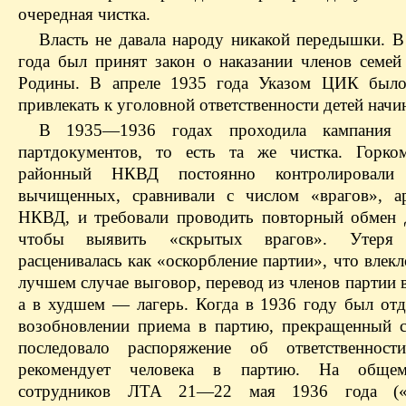
очередная чистка.
Власть не давала народу никакой передышки. В
года был принят закон о наказании членов семей
Родины. В апреле 1935 года Указом ЦИК было
привлекать к уголовной ответственности детей начин
В 1935—1936 годах проходила кампания
партдокументов, то есть та же чистка. Горко
районный НКВД постоянно контролировали 
вычищенных, сравнивали с числом «врагов», а
НКВД, и требовали проводить повторный обмен 
чтобы выявить «скрытых врагов». Утеря 
расценивалась как «оскорбление партии», что влекл
лучшем случае выговор, перевод из членов партии 
а в худшем — лагерь. Когда в 1936 году был отд
возобновлении приема в партию, прекращенный с
последовало распоряжение об ответственност
рекомендует человека в партию. На обще
сотрудников ЛТА 21—22 мая 1936 года («