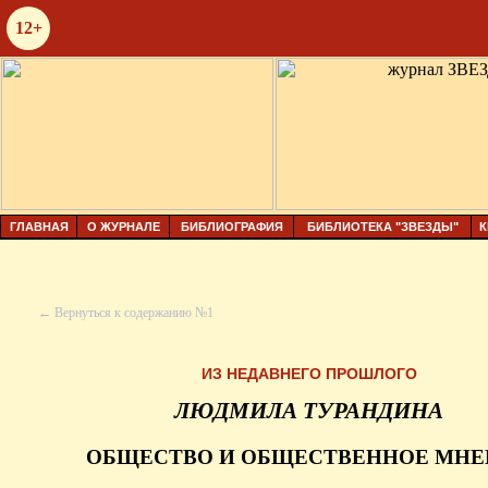
12+
ГЛАВНАЯ
О ЖУРНАЛЕ
БИБЛИОГРАФИЯ
БИБЛИОТЕКА "ЗВЕЗДЫ"
К
← Вернуться к содержанию №1
ИЗ НЕДАВНЕГО ПРОШЛОГО
ЛЮДМИЛА ТУРАНДИНА
ОБЩЕСТВО И ОБЩЕСТВЕННОЕ МНЕ