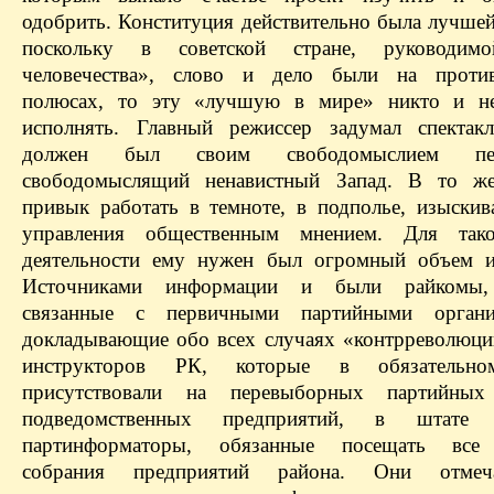
одобрить. Конституция действительно была лучшей
поскольку в советской стране, руководим
человечества», слово и дело были на проти
полюсах, то эту «лучшую в мире» никто и не
исполнять. Главный режиссер задумал спектак
должен был своим свободомыслием пере
свободомыслящий ненавистный Запад. В то ж
привык работать в темноте, в подполье, изыскив
управления общественным мнением. Для так
деятельности ему нужен был огромный объем и
Источниками информации и были райкомы,
связанные с первичными партийными орган
докладывающие обо всех случаях «контрреволюц
инструкторов РК, которые в обязательно
присутствовали на перевыборных партийных
подведомственных предприятий, в штат
партинформаторы, обязанные посещать все
собрания предприятий района. Они отмеч