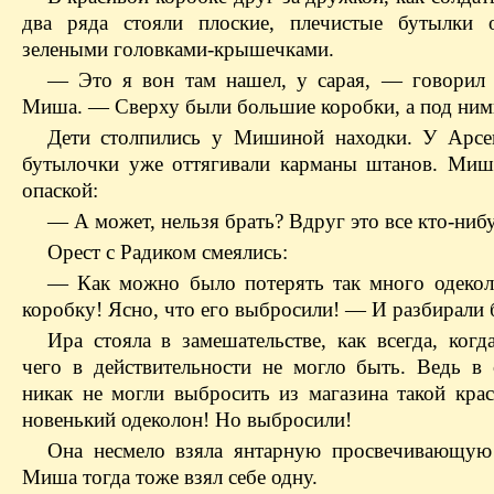
два ряда стояли плоские, плечистые бутылки 
зелеными головками-крышечками.
— Это я вон там нашел, у сарая, — говорил
Миша. — Сверху были большие коробки, а под ними
Дети столпились у Мишиной находки. У Арс
бутылочки уже оттягивали карманы штанов. Миш
опаской:
— А может, нельзя брать? Вдруг это все кто-ниб
Орест с Радиком смеялись:
— Как можно было потерять так много одеко
коробку! Ясно, что его выбросили! — И разбирали 
Ира стояла в замешательстве, как всегда, когд
чего в действительности не могло быть. Ведь в 
никак не могли выбросить из магазина такой крас
новенький одеколон! Но выбросили!
Она несмело взяла янтарную просвечивающую
Миша тогда тоже взял себе одну.