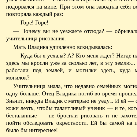
подорвался на мине. При этом она заводила себя в
повторяла каждый раз:
— Горе! Горе!
— Почему вы не уезжаете отсюда? — обрывала
учительница рисования.
Мать Владика удивленно вскидывалась:
— Куда бы я уехала? А? Кто меня ждет? Нигде на
здесь мы вросли уже за сколько лет, в эту землю..
работали под землей, и могилки здесь, куда 
могилок?
Учительница знала, что недавно семейных могил
одну больше. Отец Владика погиб во время проше
Значит, никуда Владик с матерью не уедут. И ей — с
кожи лезть, чтобы талантливый ученик — и те, ко
бесталанные — не бросили рисовать и не захот
пойти обследовать окрестности. Ей бы самой на и
было бы интереснее!