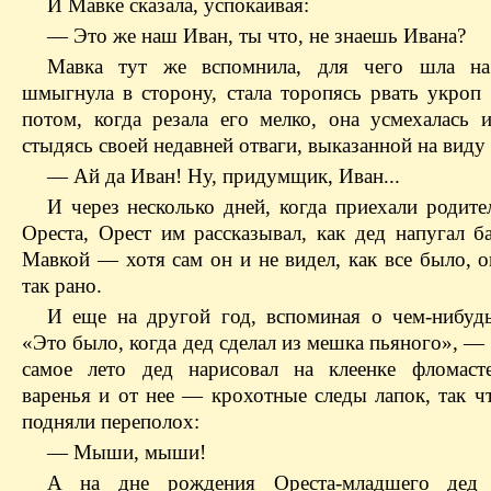
И Мавке сказала, успокаивая:
— Это же наш Иван, ты что, не знаешь Ивана?
Мавка тут же вспомнила, для чего шла на
шмыгнула в сторону, стала торопясь рвать укроп 
потом, когда резала его мелко, она усмехалась и
стыдясь своей недавней отваги, выказанной на виду 
— Ай да Иван! Ну, придумщик, Иван...
И через несколько дней, когда приехали родите
Ореста, Орест им рассказывал, как дед напугал б
Мавкой — хотя сам он и не видел, как все было, о
так рано.
И еще на другой год, вспоминая о чем-нибудь
«Это было, когда дед сделал из мешка пьяного», — 
самое лето дед нарисовал на клеенке фломаст
варенья и от нее — крохотные следы лапок, так 
подняли переполох:
— Мыши, мыши!
А на дне рождения Ореста-младшего дед