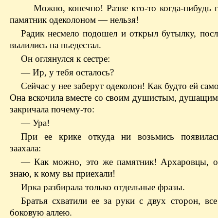
— Можно, конечно! Разве кто-то когда-нибудь г
памятник одеколоном — нельзя!
Радик несмело подошел и открыл бутылку, посл
вылились на пьедестал.
Он оглянулся к сестре:
— Ир, у тебя осталось?
Сейчас у нее заберут одеколон! Как будто ей сам
Она вскочила вместе со своим душистым, душащим 
закричала почему-то:
— Ура!
При ее крике откуда ни возьмись появилас
заахала:
— Как можно, это же памятник! Архаровцы, 
знаю, к кому вы приехали!
Ирка разбирала только отдельные фразы.
Братья схватили ее за руки с двух сторон, все
боковую аллею.