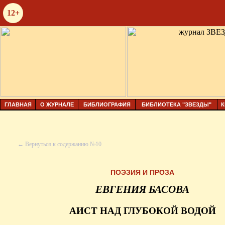
12+
ГЛАВНАЯ
О ЖУРНАЛЕ
БИБЛИОГРАФИЯ
БИБЛИОТЕКА "ЗВЕЗДЫ"
К
← Вернуться к содержанию №10
ПОЭЗИЯ И ПРОЗА
ЕВГЕНИЯ БАСОВА
АИСТ НАД ГЛУБОКОЙ ВОДОЙ