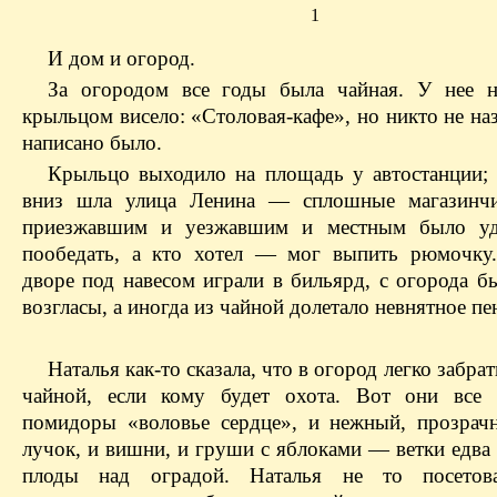
1
И дом и огород.
За огородом все годы была чайная. У нее 
крыльцом висело: «Столовая-кафе», но никто не наз
написано было.
Крыльцо выходило на площадь у автостанции;
вниз шла улица Ленина — сплошные магазинчи
приезжавшим и уезжавшим и местным было уд
пообедать, а кто хотел — мог выпить рюмочку
дворе под навесом играли в бильярд, с огорода 
возгласы, а иногда из чайной долетало невнятное пе
Наталья как-то сказала, что в огород легко забрат
чайной, если кому будет охота. Вот они все 
помидоры «воловье сердце», и нежный, прозрач
лучок, и вишни, и груши с яблоками — ветки едва
плоды над оградой. Наталья не то посетов