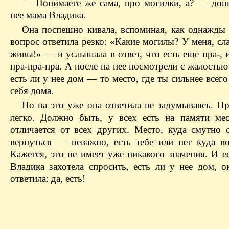
— Понимаете же сама, про могилки, а? — доп
нее мама Владика.
Она поспешно кивала, вспоминая, как однажды 
вопрос ответила резко: «Какие могилы? У меня, сла
живы!» — и услышала в ответ, что есть еще пра-, и
пра-пра-пра. А после на нее посмотрели с жалостью
есть ли у нее дом — то место, где ты сильнее всег
себя дома.
Но на это уже она ответила не задумываясь. П
легко. Должно быть, у всех есть на памяти мес
отличается от всех других. Место, куда смутно 
вернуться — неважно, есть тебе или нет куда во
Кажется, это не имеет уже никакого значения. И 
Владика захотела спросить, есть ли у нее дом, о
ответила: да, есть!