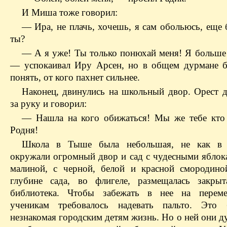
И Миша тоже говорил:
— Ира, не плачь, хочешь, я сам обольюсь, еще 
ты?
— А я уже! Ты только понюхай меня! Я больше 
— успокаивал Иру Арсен, но в общем дурмане 
понять, от кого пахнет сильнее.
Наконец, двинулись на школьный двор. Орест 
за руку и говорил:
— Нашла на кого обижаться! Мы же тебе кт
Родня!
Школа в Тыше была небольшая, не как в 
окружали огромный двор и сад с чудесными яблока
малиной, с черной, белой и красной смородино
глубине сада, во флигеле, размещалась закры
библиотека. Чтобы забежать в нее на переме
ученикам требовалось надевать пальто. Это 
незнакомая городским детям жизнь. Но о ней они д