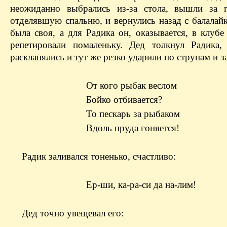
неожиданно выбрались из-за стола, вышли за п
отделявшую спальню, и вернулись назад с балалай
была своя, а для Радика он, оказывается, в клубе
репетировали помаленьку. Дед толкнул Радика
раскланялись и тут же резко ударили по струнам и з
От кого рыбак веслом
Бойко отбивается?
То пескарь за рыбаком
Вдоль пруда гоняется!
Радик заливался тоненько, счастливо:
Ер-ши, ка-ра-си да на-лим!
Дед точно увещевал его: