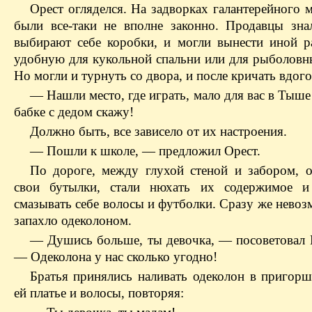
Орест огляделся. На задворках галантерейного 
были все-таки не вполне законно. Продавцы зна
выбирают себе коробки, и могли вынести иной р
удобную для кукольной спальни или для рыболовн
Но могли и турнуть со двора, и после кричать вдого
— Нашли место, где играть, мало для вас в Тыше 
бабке с дедом скажу!
Должно быть, все зависело от их настроения.
— Пошли к школе, — предложил Орест.
По дороге, между глухой стеной и забором, 
свои бутылки, стали нюхать их содержимое и
смазывать себе волосы и футболки. Сразу же нево
запахло одеколоном.
— Душись больше, ты девочка, — посоветовал 
— Одеколона у нас сколько угодно!
Братья принялись наливать одеколон в пригорш
ей платье и волосы, повторяя: