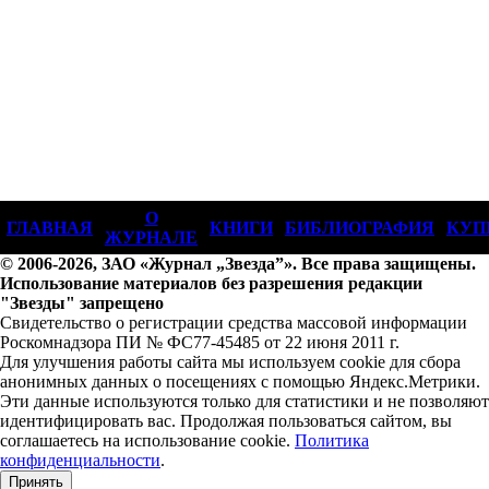
О
ГЛАВНАЯ
КНИГИ
БИБЛИОГРАФИЯ
КУП
ЖУРНАЛЕ
© 2006-2026, ЗАО «Журнал „Звезда”». Все права защищены.
Использование материалов без разрешения редакции
"Звезды" запрещено
Свидетельство о регистрации средства массовой информации
Роскомнадзора ПИ № ФС77-45485 от 22 июня 2011 г.
Для улучшения работы сайта мы используем cookie для сбора
анонимных данных о посещениях с помощью Яндекс.Метрики.
Эти данные используются только для статистики и не позволяют
идентифицировать вас. Продолжая пользоваться сайтом, вы
соглашаетесь на использование cookie.
Политика
конфиденциальности
.
Принять