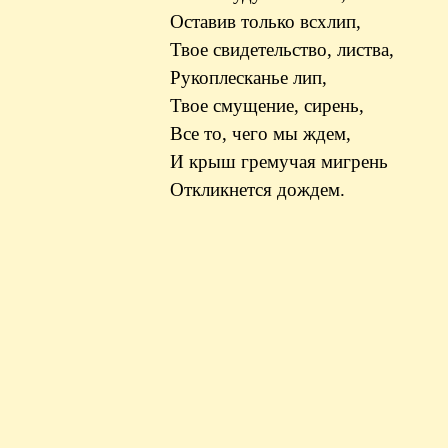
Оставив только всхлип,
Твое свидетельство, листва,
Рукоплесканье лип,
Твое смущение, сирень,
Все то, чего мы ждем,
И крыш гремучая мигрень
Откликнется дождем.