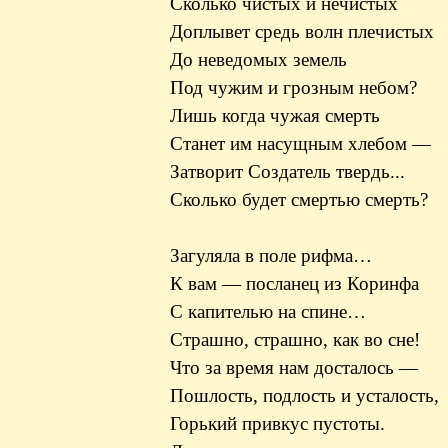
Сколько чистых и нечистых
Доплывет средь волн плечистых
До неведомых земель
Под чужим и грозным небом?
Лишь когда чужая смерть
Станет им насущным хлебом —
Затворит Создатель твердь...
Сколько будет смертью смерть?
Загуляла в поле рифма…
К вам — посланец из Коринфа
С капителью на спине…
Страшно, страшно, как во сне!
Что за время нам досталось —
Пошлость, подлость и усталость,
Горький привкус пустоты.