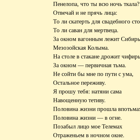
Пенелопа, что ты всю ночь ткала?
Отвечай и не прячь лица:
То ли скатерть для свадебного сто
То ли саван для мертвеца.
За окном вагонным лежит Сибирь
Мезозойская Колыма.
На столе в стакане дрожит чифирь
За окном — первичная тьма.
Не сойти бы мне по пути с ума,
Остальное переживу.
Я прошу тебя: натяни сама
Навощенную тетиву.
Половина жизни прошла впотьма
Половина жизни — в огне.
Позабыл лицо мое Телемах
Отраженьем в ночном окне.