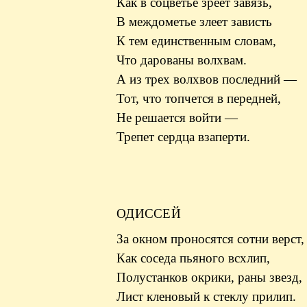
Как в соцветье зреет завязь,
В междометье злеет зависть
К тем единственным словам,
Что дарованы волхвам.
А из трех волхвов последний —
Тот, что топчется в передней,
Не решается войти —
Трепет сердца взаперти.
ОДИССЕЙ
За окном проносятся сотни верст,
Как соседа пьяного всхлип,
Полустанков окрики, раны звезд,
Лист кленовый к стеклу прилип.