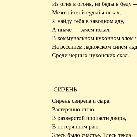
Из огня в огонь, из беды в беду 
Мезозойской судьбы оскал,
Я найду тебя в заводном аду,
А иначе — зачем искал,
В коммунальном кухонном злом ч
На весеннем ладожском синем льд
Среди черных чухонских скал.
СИРЕНЬ
Сирень свирепа и сыра.
Растерянно стою
В разверстой пропасти двора,
В потерянном раю.
Здесь было счастье. Здесь текла