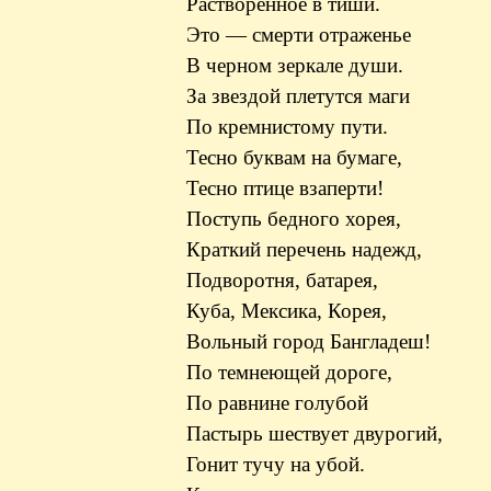
Растворенное в тиши.
Это — смерти отраженье
В черном зеркале души.
За звездой плетутся маги
По кремнистому пути.
Тесно буквам на бумаге,
Тесно птице взаперти!
Поступь бедного хорея,
Краткий перечень надежд,
Подворотня, батарея,
Куба, Мексика, Корея,
Вольный город Бангладеш!
По темнеющей дороге,
По равнине голубой
Пастырь шествует двурогий,
Гонит тучу на убой.