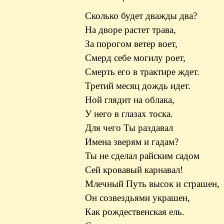
Сколько будет дважды два?
На дворе растет трава,
За порогом ветер воет,
Смерд себе могилу роет,
Смерть его в трактире ждет.
Третий месяц дождь идет.
Ной глядит на облака,
У него в глазах тоска.
Для чего Ты раздавал
Имена зверям и гадам?
Ты не сделал райским садом
Сей кровавый карнавал!
Млечный Путь высок и страшен,
Он созвездьями украшен,
Как рождественская ель.