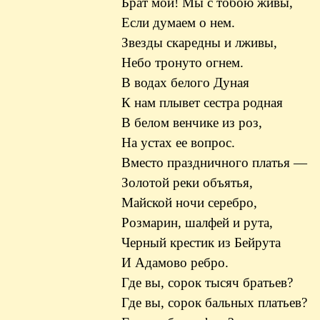
Брат мой! Мы с тобою живы,
Если думаем о нем.
Звезды скаредны и лживы,
Небо тронуто огнем.
В водах белого Дуная
К нам плывет сестра родная
В белом венчике из роз,
На устах ее вопрос.
Вместо праздничного платья —
Золотой реки объятья,
Майской ночи серебро,
Розмарин, шалфей и рута,
Черный крестик из Бейрута
И Адамово ребро.
Где вы, сорок тысяч братьев?
Где вы, сорок бальных платьев?