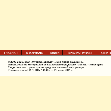
ГЛАВНАЯ
О ЖУРНАЛЕ
КНИГИ
БИБЛИОГРАФИЯ
КУПИТ
© 2006-2026, ЗАО «Журнал „Звезда”». Все права защищены.
Использование материалов без разрешения редакции "Звезды" запрещено
Свидетельство о регистрации средства массовой информации
Роскомнадзора ПИ № ФС77-45485 от 22 июня 2011 г.