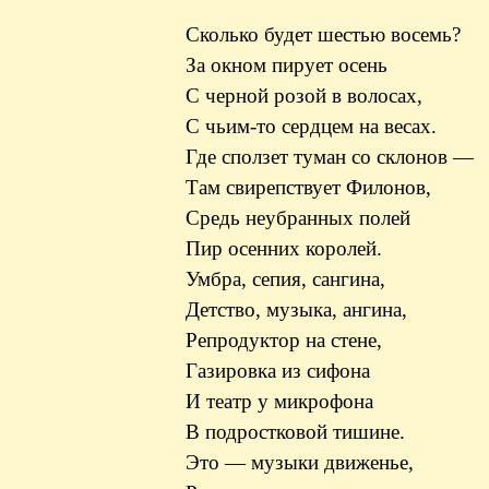
Сколько будет шестью восемь?
За окном пирует осень
С черной розой в волосах,
С чьим-то сердцем на весах.
Где сползет туман со склонов —
Там свирепствует Филонов,
Средь неубранных полей
Пир осенних королей.
Умбра, сепия, сангина,
Детство, музыка, ангина,
Репродуктор на стене,
Газировка из сифона
И театр у микрофона
В подростковой тишине.
Это — музыки движенье,