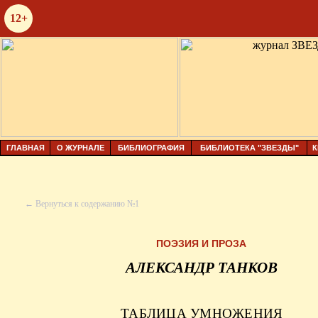
12+
ГЛАВНАЯ
О ЖУРНАЛЕ
БИБЛИОГРАФИЯ
БИБЛИОТЕКА "ЗВЕЗДЫ"
К
← Вернуться к содержанию №1
ПОЭЗИЯ И ПРОЗА
АЛЕКСАНДР ТАНКОВ
ТАБЛИЦА УМНОЖЕНИЯ