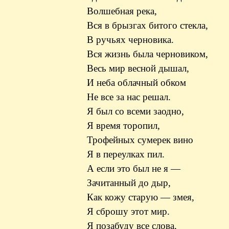
Волшебная река,
Вся в брызгах битого стекла,
В ручьях черновика.
Вся жизнь была черновиком,
Весь мир весной дышал,
И неба облачный обком
Не все за нас решал.
Я был со всеми заодно,
Я время торопил,
Трофейных сумерек вино
Я в переулках пил.
А если это был не я —
Зачитанный до дыр,
Как кожу старую — змея,
Я сброшу этот мир.
Я позабуду все слова,