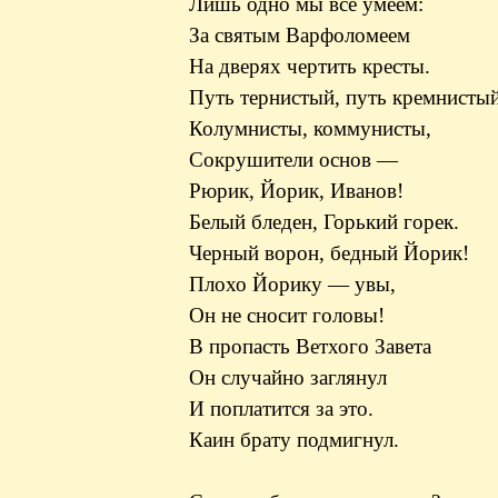
Лишь одно мы все умеем:
За святым Варфоломеем
На дверях чертить кресты.
Путь тернистый, путь кремнистый
Колумнисты, коммунисты,
Сокрушители основ —
Рюрик, Йорик, Иванов!
Белый бледен, Горький горек.
Черный ворон, бедный Йорик!
Плохо Йорику — увы,
Он не сносит головы!
В пропасть Ветхого Завета
Он случайно заглянул
И поплатится за это.
Каин брату подмигнул.