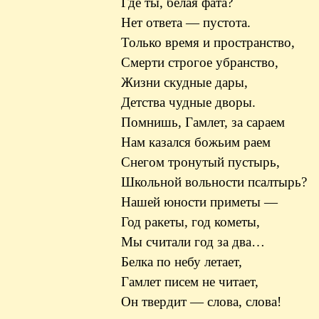
Где ты, белая фата?
Нет ответа — пустота.
Только время и пространство,
Смерти строгое убранство,
Жизни скудные дары,
Детства чудные дворы.
Помнишь, Гамлет, за сараем
Нам казался божьим раем
Снегом тронутый пустырь,
Школьной вольности псалтырь?
Нашей юности приметы —
Год ракеты, год кометы,
Мы считали год за два…
Белка по небу летает,
Гамлет писем не читает,
Он твердит — слова, слова!