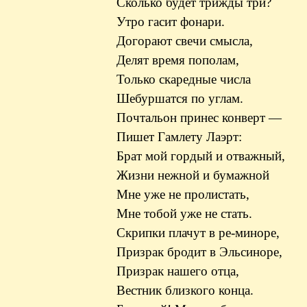
Сколько будет трижды три?
Утро гасит фонари.
Догорают свечи смысла,
Делят время пополам,
Только скаредные числа
Шебуршатся по углам.
Почтальон принес конверт —
Пишет Гамлету Лаэрт:
Брат мой гордый и отважный,
Жизни нежной и бумажной
Мне уже не пролистать,
Мне тобой уже не стать.
Скрипки плачут в ре-миноре,
Призрак бродит в Эльсиноре,
Призрак нашего отца,
Вестник близкого конца.