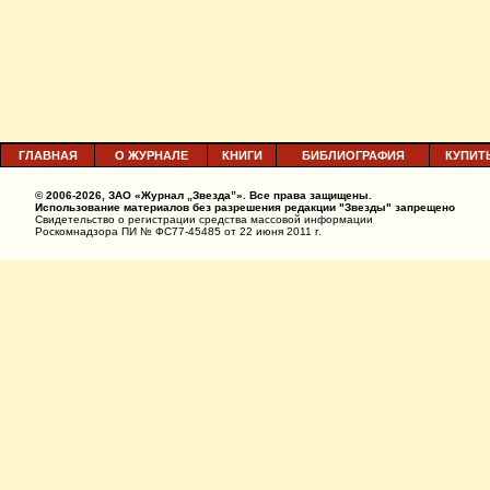
ГЛАВНАЯ
О ЖУРНАЛЕ
КНИГИ
БИБЛИОГРАФИЯ
КУПИТ
© 2006-2026, ЗАО «Журнал „Звезда”». Все права защищены.
Использование материалов без разрешения редакции "Звезды" запрещено
Свидетельство о регистрации средства массовой информации
Роскомнадзора ПИ № ФС77-45485 от 22 июня 2011 г.