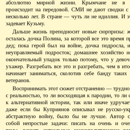
абсолютно мирной жизни. Крымчане не в 
происходит на передовой. СМИ не дают сводки с
несколько лет. В стране — чуть ли не идиллия. И э
задевает Кузьму.
Дальше жизнь преподносит новые сюрпризы: ж
осталась дочка Полина, за которой все это время 
дед; пока герой был на войне, дочка подросла, и
неуправляемый подросток; домашнее хозяйство 
окончательный упадок только потому, что у девоч
ухажер. Разгребать все это и разгребать, чем в ит
начинает заниматься, сколотив себе банду таких 
ветеранов.
Воспринимать этот сюжет отстраненно — трудно.
с реальностью, то ли восходящая к пародии, то ли
к альтернативной истории, так или иначе удручае
даже если бы Куприянов описывал не русско-ук
абстрактную войну, было бы не лучше. Автор с
собой непростые задачи: писать на очень и оч