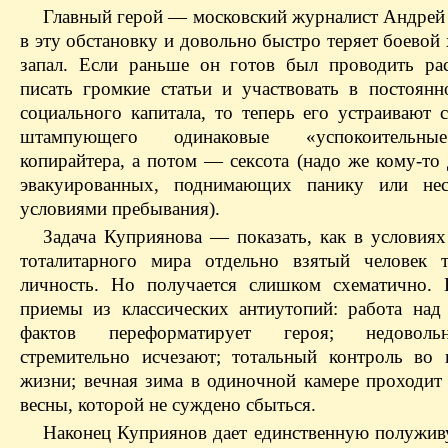
Главный герой — московский журналист Андрей
в эту обстановку и довольно быстро теряет боевой
запал. Если раньше он готов был проводить рас
писать громкие статьи и участвовать в постоянн
социального капитала, то теперь его устраивают 
штампующего одинаковые «успокоительны
копирайтера, а потом — сексота (надо же кому-то
эвакуированных, поднимающих панику или нес
условиями пребывания).
Задача Куприянова — показать, как в условиях
тоталитарного мира отдельно взятый человек 
личность. Но получается слишком схематично.
приемы из классических антиутопий: работа над
фактов переформатирует героя; недовол
стремительно исчезают; тотальный контроль во 
жизни; вечная зима в одиночной камере проходит
весны, которой не суждено сбыться.
Наконец Куприянов дает единственную полужи