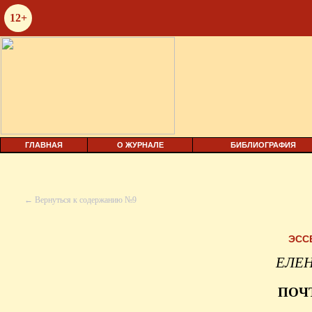
12+
ГЛАВНАЯ
О ЖУРНАЛЕ
БИБЛИОГРАФИЯ
← Вернуться к содержанию №9
ЭСС
ЕЛЕН
ПОЧ