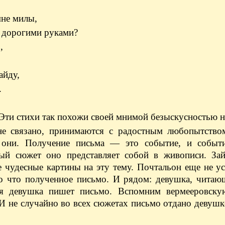
мне милы,
 дорогими руками?
,
айду,
.
Эти стихи так похожи своей мнимой безыскусностью н
е связано, принимаются с радостным любопытством
 они. Получение письма — это событие, и событи
ный сюжет оно представляет собой в живописи. Зай
 чудесные картины на эту тему. Почтальон еще не ус
ко что полученное письмо. И рядом: девушка, читаю
ая девушка пишет письмо. Вспомним вермееровску
 не случайно во всех сюжетах письмо отдано девушк