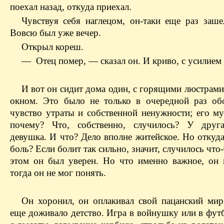
поехал назад, откуда приехал.
Чувствуя себя наглецом, он-таки еще раз заше
Вовсю был уже вечер.
Открыл кореш.
— Отец помер, — сказал он. И криво, с усилием
И вот он сидит дома один, с горящими люстрами
окном. Это было не только в очередной раз об
чувство утраты и собственной ненужности; его му
почему? Что, собственно, случилось? У друга
девушка. И что? Дело вполне житейское. Но откуда
боль? Если болит так сильно, значит, случилось что-
этом он был уверен. Но что именно важное, он 
тогда он не мог понять.
Он хоронил, он оплакивал свой пацанский мир
еще доживало детство. Игра в войнушку или в фут