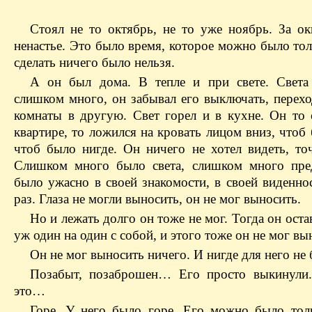
Стоял не то октябрь, не то уже ноябрь. За ок
ненастье. Это было время, которое можно было тол
сделать ничего было нельзя.
А он был дома. В тепле и при свете. Свет
слишком много, он забывал его выключать, перехо
комнаты в другую. Свет горел и в кухне. Он то 
квартире, то ложился на кровать лицом вниз, чтоб
чтоб было нигде. Он ничего не хотел видеть, точ
Слишком много было света, слишком много пре
было ужасно в своей знакомости, в своей виденно
раз. Глаза не могли выносить, он не мог выносить.
Но и лежать долго он тоже не мог. Тогда он оста
уж один на один с собой, и этого тоже он не мог вы
Он не мог выносить ничего. И нигде для него не 
Позабыт, позаброшен… Его просто выкинули
это…
Горе. У него было горе. Его можно было толь