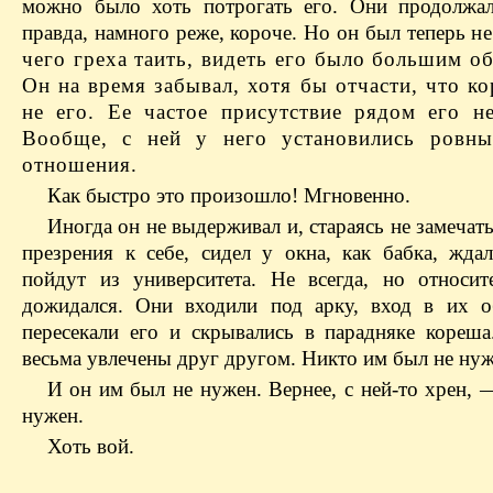
можно было хоть потрогать его. Они продолжал
правда, намного реже, короче. Но он был теперь
не
чего греха таить, видеть его было большим о
Он на время забывал, хотя бы отчасти, что к
не его. Ее частое присутствие рядом его не
Вообще, с ней у него установились ровны
отношения.
Как быстро это произошло! Мгновенно.
Иногда он не выдерживал и, стараясь не замечат
презрения к себе, сидел у окна, как бабка, ждал
пойдут из университета. Не всегда, но относит
дожидался. Они входили под арку, вход в их 
пересекали его и скрывались в парадняке кореш
весьма увлечены друг другом. Никто им был не нуж
И он им был не нужен. Вернее, с ней-то хрен, 
нужен.
Хоть вой.