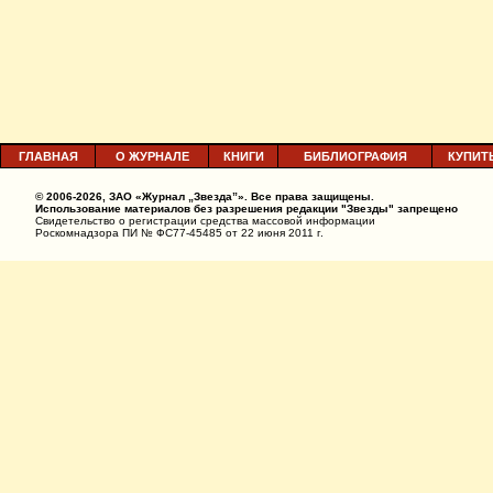
ГЛАВНАЯ
О ЖУРНАЛЕ
КНИГИ
БИБЛИОГРАФИЯ
КУПИТ
© 2006-2026, ЗАО «Журнал „Звезда”». Все права защищены.
Использование материалов без разрешения редакции "Звезды" запрещено
Свидетельство о регистрации средства массовой информации
Роскомнадзора ПИ № ФС77-45485 от 22 июня 2011 г.