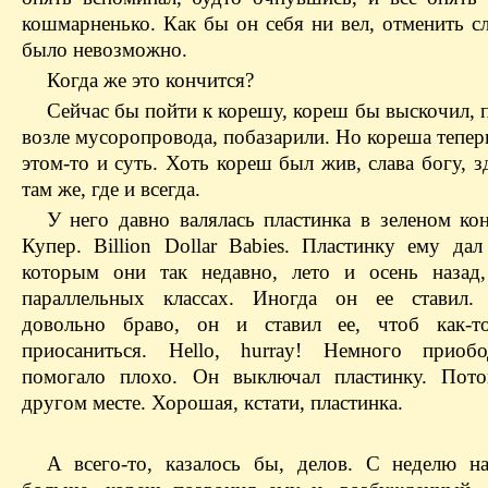
кошмарненько. Как бы он себя ни вел, отменить с
было невозможно.
Когда же это кончится?
Сейчас бы пойти к корешу, кореш бы выскочил, 
возле мусоропровода, побазарили. Но кореша тепер
этом-то и суть. Хоть кореш был жив, слава богу, 
там же, где и всегда.
У него давно валялась пластинка в зеленом кон
Купер. Billion Dollar Babies. Пластинку ему дал
которым они так недавно, лето и осень назад
параллельных классах. Иногда он ее ставил. 
довольно браво, он и ставил ее, чтоб как-т
приосаниться. Hello, hurray! Немного приобо
помогало плохо. Он выключал пластинку. Пото
другом месте. Хорошая, кстати, пластинка.
А всего-то, казалось бы, делов. С неделю на