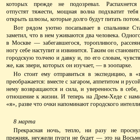
которых прежде не подозревал. Распахнется 
отпустят тяжести, мощная волна подхватит теб
открыть шлюзы, которые долго будут питать пото
Вот рядом уютно посапывает в спальнике Ст
заметил, что в нем уживаются два человека. Одног
в Москве — забегавшегося, торопливого, рассея
ногу себе наступит и извинится. Таким он становитс
городскую толчею и давку и, по его словам, чувств
же, как звери, которых он изучает, — в зоопарке.
Но стоит ему отправиться в экспедицию, в «
преображается: вместе с загаром, аппетитом и русо
нему возвращаются и сила, и уверенность в себе,
отношение к жизни. И теперь на Дрем-Хеде с нами
«я», разве что очки напоминают городского интелли
8 марта
Прекрасная ночь, тепло, ни разу не просну
прежняя, неужели пурги не будет — это на Восьмо