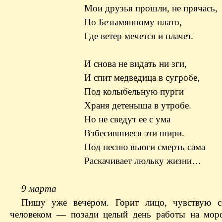
Мои друзья прошли, не прячась,
По Безымянному плато,
Где ветер мечется и плачет.
И снова не видать ни зги,
И спит медведица в сугробе,
Под колыбельную пурги
Храня детеныша в утробе.
Но не сведут ее с ума
Взбесившиеся эти шири.
Под песню вьюги смерть сама
Раскачивает люльку жизни…
9 марта
Пишу уже вечером. Горит лицо, чувствую с
человеком — позади целый день работы на моро