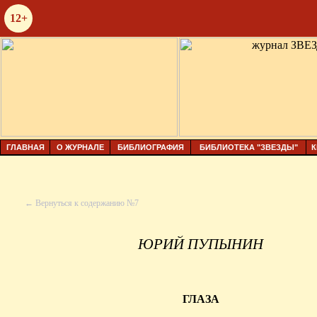
12+
ГЛАВНАЯ
О ЖУРНАЛЕ
БИБЛИОГРАФИЯ
БИБЛИОТЕКА "ЗВЕЗДЫ"
К
← Вернуться к содержанию №7
ЮРИЙ ПУПЫНИН
ГЛАЗА