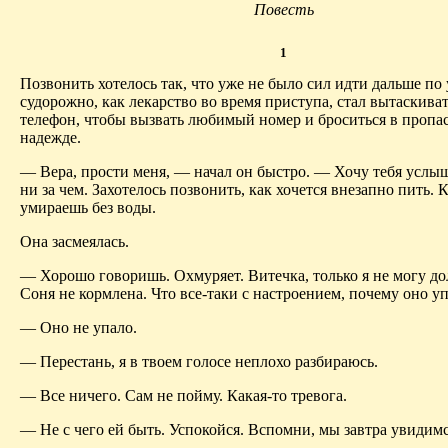
Повесть
1
Позвонить хотелось так, что уже не было сил идти дальше по
судорожно, как лекарство во время приступа, стал вытаскив
телефон, чтобы вызвать любимый номер и броситься в пропас
надежде.
— Вера, прости меня, — начал он быстро. — Хочу тебя услы
ни за чем. Захотелось позвонить, как хочется внезапно пить. 
умираешь без воды.
Она засмеялась.
— Хорошо говоришь. Охмуряет. Витечка, только я не могу до
Соня не кормлена. Что все-таки с настроением, почему оно у
— Оно не упало.
— Перестань, я в твоем голосе неплохо разбираюсь.
— Все ничего. Сам не пойму. Какая-то тревога.
— Не с чего ей быть. Успокойся. Вспомни, мы завтра увидимс