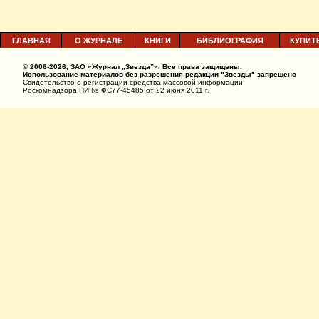
ГЛАВНАЯ
О ЖУРНАЛЕ
КНИГИ
БИБЛИОГРАФИЯ
КУПИТ
© 2006-2026, ЗАО «Журнал „Звезда”». Все права защищены.
Использование материалов без разрешения редакции "Звезды" запрещено
Свидетельство о регистрации средства массовой информации
Роскомнадзора ПИ № ФС77-45485 от 22 июня 2011 г.