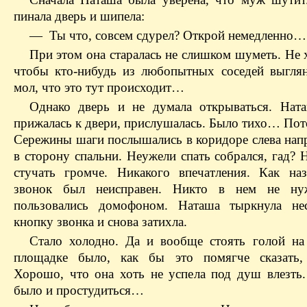
пинала дверь и шипела:
— Ты что, совсем сдурел? Открой немедленно…
При этом она старалась не слишком шуметь. Не 
чтобы кто-нибудь из любопытных соседей выглян
мол, что это тут происходит…
Однако дверь и не думала открываться. Ната
прижалась к двери, прислушалась. Было тихо… Пот
Сережины шаги послышались в коридоре слева напр
в сторону спальни. Неужели спать собрался, гад? 
стучать громче. Никакого впечатления. Как на
звонок был неисправен. Никто в нем не нуж
пользовались домофоном. Наташа тыркнула нес
кнопку звонка и снова затихла.
Стало холодно. Да и вообще стоять голой на
площадке было, как бы это помягче сказать, 
Хорошо, что она хоть не успела под душ влезть
было и простудиться…