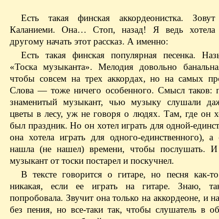
Есть такая финская аккордеонистка. Зову
Каланиеми. Она… Стоп, назад! Я ведь хотела 
другому начать этот рассказ. А именно:
Есть такая финская популярная песенка. Наз
«Тоска музыканта». Мелодия довольно банальн
чтобы совсем на трех аккордах, но на самых пр
Слова — тоже ничего особенного. Смысл таков: п
знаменитый музыкант, чью музыку слушали да
цветы в лесу, уж не говоря о людях. Там, где он х
был праздник. Но он хотел играть для одной-единс
она хотела играть для одного-единственного), а 
нашла (не нашел) времени, чтобы послушать. И
музыкант от тоски постарел и поскучнел.
В тексте говорится о гитаре, но песня как-т
никакая, если ее играть на гитаре. Знаю, та
попробовала. Звучит она только на аккордеоне, и н
без пения, но все-таки так, чтобы слушатель в о