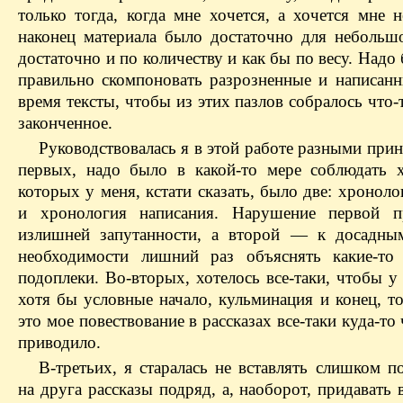
только тогда, когда мне хочется, а хочется мне 
наконец материала было достаточно для неболь
достаточно и по количеству и как бы по весу. Надо
правильно скомпоновать разрозненные и написанн
время тексты, чтобы из этих пазлов собралось что-
законченное.
Руководствовалась я в этой работе разными при
первых, надо было в какой-то мере соблюдать 
которых у меня, кстати сказать, было две: хронол
и хронология написания. Нарушение первой п
излишней запутанности, а второй — к досадны
необходимости лишний раз объяснять какие-то
подоплеки. Во-вторых, хотелось все-таки, чтобы у
хотя бы условные начало, кульминация и конец, т
это мое повествование в рассказах все-таки куда-то 
приводило.
В-третьих, я старалась не вставлять слишком п
на друга рассказы подряд, а, наоборот, придавать 