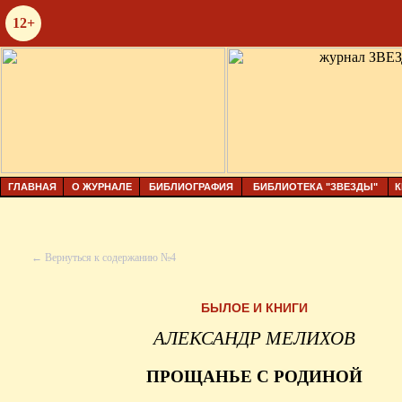
12+
ГЛАВНАЯ
О ЖУРНАЛЕ
БИБЛИОГРАФИЯ
БИБЛИОТЕКА "ЗВЕЗДЫ"
К
← Вернуться к содержанию №4
БЫЛОЕ И КНИГИ
АЛЕКСАНДР МЕЛИХОВ
ПРОЩАНЬЕ С РОДИНОЙ