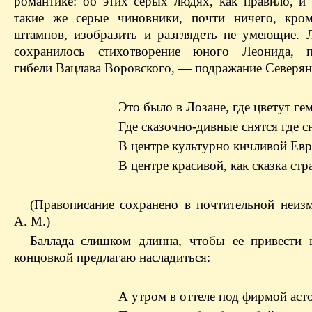
романтике: об этих серых людях, как правило, и
такие же серые чиновники, почти ничего, кро
штампов, изобразить и разглядеть не умеющие.
сохранилось стихотворение юного Леонида, п
гибели Вацлава Воровского, — подражание Северян
Это было в Лозане, где цветут ге
Где сказочно-дивные снятся где с
В центре культурно кичливой Ев
В центре красивой, как сказка стр
(Правописание сохранено в почтительной неиз
А. М.)
Баллада слишком длинна, чтобы ее привести 
концовкой предлагаю насладиться:
А утром в оттеле под фирмой аст