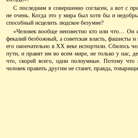
С последним я совершенно согласен, а вот с пр
не очень. Когда это у мира был хотя бы и недобр
способный исцелить людское безумие?
«Человек вообще неизвестно кто или что… Он и
фекалий безбожный, а советская власть, фашисты и
его окончательно в ХХ веке испортили. Сбилось че
пути, и правят им во всем мире, не только у нас, д
что, скорей всего, одни полоумные. Потому что
человек править другим не станет, правда, товарищ