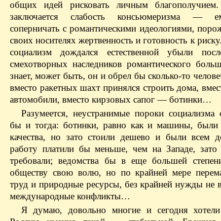
общих идей рисковать личным благополучием
заключается слабость консьюмеризма — е
соперничать с романтическими идеологиями, пор
своих носителях жертвенность и готовность к риску
социализм дождался естественной убыли посл
смехотворных наследников романтического больш
знает, может быть, он и обрел бы сколько-то челове
вместо ракетных шахт принялся строить дома, вме
автомобили, вместо кирзовых сапог — ботинки…
Разумеется, неустранимые пороки социализма 
бы и тогда: ботинки, равно как и машины, были
качества, но зато стоили дешево и были всем д
работу платили бы меньше, чем на Западе, зато
требовали; ведомства бы в еще большей степен
обществу свою волю, но по крайней мере перем
труд и природные ресурсы, без крайней нужды не 
международные конфликты…
Я думаю, довольно многие и сегодня хотел