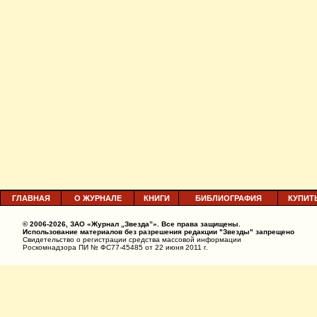
ГЛАВНАЯ
О ЖУРНАЛЕ
КНИГИ
БИБЛИОГРАФИЯ
КУПИТ
© 2006-2026, ЗАО «Журнал „Звезда”». Все права защищены.
Использование материалов без разрешения редакции "Звезды" запрещено
Свидетельство о регистрации средства массовой информации
Роскомнадзора ПИ № ФС77-45485 от 22 июня 2011 г.