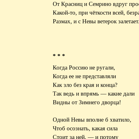
От Красниц и Семрино вдруг прос
Какой-то, при чёткости всей, без
Размах, и с Невы ветерок залетает
* * *
Когда Россию не ругали,
Когда ее не представляли
Как зло без края и конца?
Так ведь и впрямь — какие дали
Видны от Зимнего дворца!
Одной Невы вполне б хватило,
Чтоб осознать, какая сила
Стоит за ней, — и потому