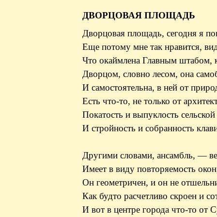
ДВОРЦОВАЯ ПЛОЩАДЬ
Дворцовая площадь, сегодня я по
Еще потому мне так нравится, ви
Что окаймлена Главным штабом, к
Дворцом, словно лесом, она само
И самостоятельна, в ней от прир
Есть что-то, не только от архитек
Покатость и выпуклость сельской
И стройность и собранность клав
Другими словами, ансамбль, — ве
Имеет в виду повторяемость окон
Он геометричен, и он не отшельн
Как будто расчетливо скроен и со
И вот в центре города что-то от 