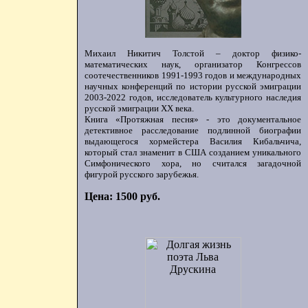
Михаил Никитич Толстой – доктор физико-
математических наук, организатор Конгрессов
соотечественников 1991-1993 годов и международных
научных конференций по истории русской эмиграции
2003-2022 годов, исследователь культурного наследия
русской эмиграции ХХ века.
Книга «Протяжная песня» - это документальное
детективное расследование подлинной биографии
выдающегося хормейстера Василия Кибальчича,
который стал знаменит в США созданием уникального
Симфонического хора, но считался загадочной
фигурой русского зарубежья.
Цена: 1500 руб.