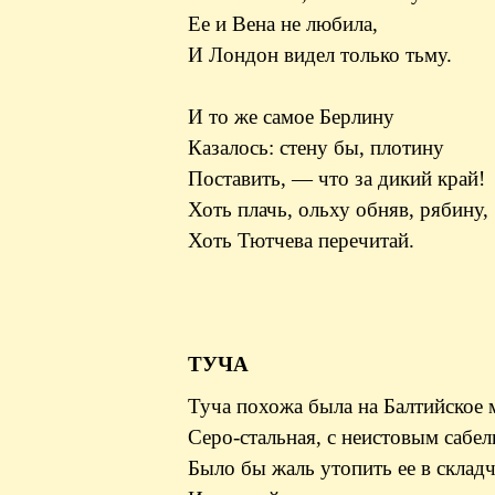
Ее и Вена не любила,
И Лондон видел только тьму.
И то же самое Берлину
Казалось: стену бы, плотину
Поставить, — что за дикий край!
Хоть плачь, ольху обняв, рябину,
Хоть Тютчева перечитай.
ТУЧА
Туча похожа была на Балтийское 
Серо-стальная, с неистовым сабе
Было бы жаль утопить ее в склад