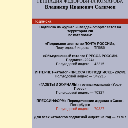
ГЕННАДИЯ ФЕДОРОВИЧА КОМАРОВА
Владимир Иванович Салимон
Подписка:
Подписка на журнал «Звезда» оформляется на
территории РФ
по каталогам:
«Подписное агентство ПОЧТА РОССИИ»,
Полугодовой индекс — ПП686
«Объединенный каталог ПРЕССА РОССИИ.
Подписка–2024»
Полугодовой индекс — 42215
ИНТЕРНЕТ-каталог «ПРЕССА ПО ПОДПИСКЕ» 2024/1
Полугодовой индекс — Э42215
«ГАЗЕТЫ И ЖУРНАЛЫ» группы компаний «Урал-
Пресс»
Полугодовой индекс — 70327
ПРЕССИНФОРМ» Периодические издания в Санкт-
Петербурге
Полугодовой индекс — 70327
Для всех каталогов подписной индекс на год — 71767