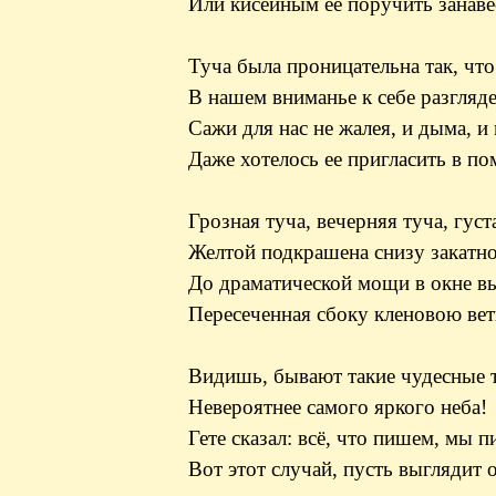
Или кисейным ее поручить занаве
Туча была проницательна так, что
В нашем вниманье к себе разгляд
Сажи для нас не жалея, и дыма, и 
Даже хотелось ее пригласить в по
Грозная туча, вечерняя туча, густ
Желтой подкрашена снизу закатно
До драматической мощи в окне вы
Пересеченная сбоку кленовою вет
Видишь, бывают такие чудесные 
Невероятнее самого яркого неба!
Гете сказал: всё, что пишем, мы 
Вот этот случай, пусть выглядит о