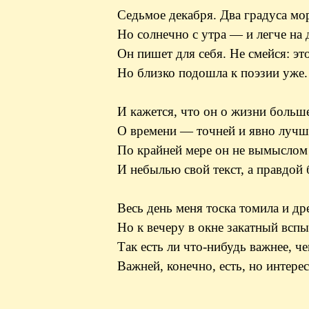
Седьмое декабря. Два градуса мо
Но солнечно с утра — и легче на 
Он пишет для себя. Не смейся: эт
Но близко подошла к поэзии уже.
И кажется, что он о жизни больш
О времени — точней и явно лучше
По крайней мере он не вымыслом
И небылью свой текст, а правдой 
Весь день меня тоска томила и др
Но к вечеру в окне закатный вспы
Так есть ли что-нибудь важнее, ч
Важней, конечно, есть, но интере