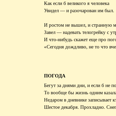
Как если б великого я человека
Увидел — и разочарован им был.
И ростом не вышел, и странную 
Завел — надевать телогрейку с ут
И что-нибудь скажет еще про пог
«Сегодня дождливо, не то что вче
ПОГОДА
Бегут за днями дни, и если б не п
То вообще бы жизнь одним казала
Недаром в дневнике записывает кт
Шестое декабря. Прохладно. Снег