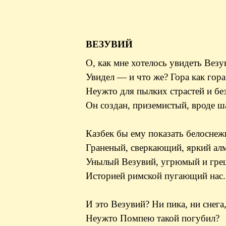
ВЕЗУВИЙ
О, как мне хотелось увидеть Везу
Увидел — и что же? Гора как гора
Неужто для пылких страстей и б
Он создан, приземистый, вроде ш
Казбек бы ему показать белоснеж
Граненый, сверкающий, яркий алм
Унылый Везувий, угрюмый и гре
Историей римской пугающий нас.
И это Везувий? Ни пика, ни снега
Неужто Помпею такой погубил?