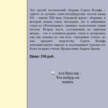
Это третий поэтический сборник Сергея Вольфа –
одного из лучших санкт-петербургских поэтов конца
ХХ – начала XXI века. Основной корпус сборника, в
который вошли стихи последних лет и избранные
стихи из «Розовощекого павлина» подготовлен самим
поэтом. Вторая часть, составленная по заметкам
автора, - это в основном ранние стихи и экспромты,
или, как называл их сам поэт, «трепливые стихи», но
они придают творчеству Сергея Вольфа
дополнительную окраску и подчеркивают трагизм его
более поздних стихов. Предисловие Андрея Арьева.
Цена: 350 руб.