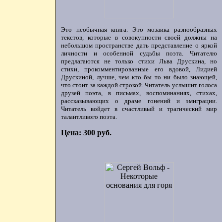
Это необычная книга. Это мозаика разнообразных
текстов, которые в совокупности своей должны на
небольшом пространстве дать представление о яркой
личности и особенной судьбы поэта. Читателю
предлагаются не только стихи Льва Друскина, но
стихи, прокомментированные его вдовой, Лидией
Друскиной, лучше, чем кто бы то ни было знающей,
что стоит за каждой строкой. Читатель услышит голоса
друзей поэта, в письмах, воспоминаниях, стихах,
рассказывающих о драме гонений и эмиграции.
Читатель войдет в счастливый и трагический мир
талантливого поэта.
Цена: 300 руб.