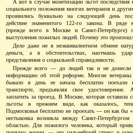
А вот в случае монетизации льгот последствия
социального положения многих ветеранов и други
проявились буквально на следующей день пос
действие знаменитого 122-го закона. В ряде 
(прежде всего в Москве и Санкт-Петербурге) 
выступления пожилых людей. Почему это произош
Дело даже не в неэквивалентном обмене нату
деньги, а в обстоятельствах, наотмашь уда
представления о социальной справедливости.
Прежде всего — до людей так и не донесли 
информацию об этой реформе. Многие ветераны
бывало в день ее начала бесплатно поехали 
транспорте, предъявляя свое удостоверение.
заплатить за проезд. В Москве, которая оставила 
льготы в прежнем виде, как оказалось, теп
Подмосковья бесплатно не проехать — он как бы 
нестыковка возникла между Санкт-Петербургом
областью. Для пожилого человека, который при
порядку жизни, — это сильнейший стресс и оско