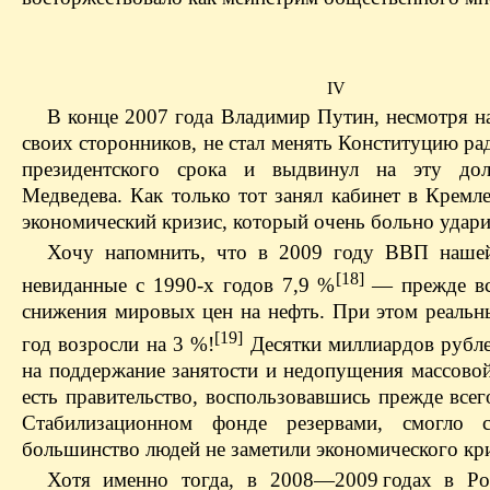
IV
В конце 2007 года Владимир Путин, несмотря н
своих сторонников, не стал менять Конституцию рад
президентского срока и выдвинул на эту до
Медведева. Как только тот занял кабинет в Кремл
экономический кризис, который очень больно удари
Хочу напомнить, что в 2009 году ВВП нашей
[18]
невиданные с 1990-х годов 7,9 %
— прежде все
снижения мировых цен на нефть. При этом реальн
[19]
год возросли на 3 %!
Десятки миллиардов рубл
на поддержание занятости и недопущения массово
есть правительство, воспользовавшись прежде все
Стабилизационном фонде резервами, смогло с
большинство людей не заметили экономического кри
Хотя именно тогда, в 2008—2009 годах в Ро