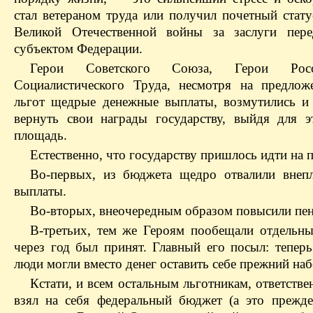
стал ветераном труда или получил почетный стат
Великой Отечественной войны за заслуги пере
субъектом Федерации.
Герои Советского Союза, Герои Ро
Социалистического Труда, несмотря на предло
льгот щедрые денежные выплаты, возмутились и
вернуть свои награды государству, выйдя для 
площадь.
Естественно, что государству пришлось идти на 
Во-первых, из бюджета щедро отвалили внеп
выплаты.
Во-вторых, внеочередным образом повысили пен
В-третьих, тем же Героям пообещали отдельны
через год был принят. Главный его посыл: тепер
люди могли вместо денег оставить себе прежний наб
Кстати, и всем остальным льготникам, ответстве
взял на себя федеральный бюджет (а это прежде