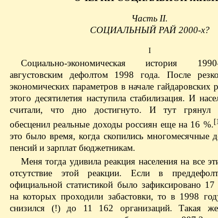
Часть II.
СОЦИАЛЬНЫЙ РАЙ 2000-х?
I
Социально-экономическая история 199
августовским дефолтом 1998 года. После резк
экономических параметров в начале гайдаровских 
этого десятилетия наступила стабилизация. И насе
считали, что дно достигнуто. И тут грянул 
[
обесценил реальные доходы россиян еще на 16 %.
это было время, когда скопились многомесячные 
пенсий и зарплат бюджетникам.
Меня тогда удивила реакция населения на все э
отсутствие этой реакции. Если в преддефо
официальной статистикой было зафиксировано 17 
на которых проходили забастовки, то в 1998 год
снизился (!) до 11 162 организаций. Такая ж