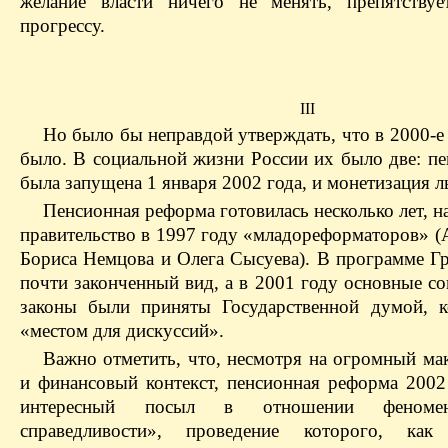
желание власти ничего не менять, препятству
прогрессу.
III
Но было бы неправдой утверждать, что в 2000-е
было. В социальной жизни России их было две: пе
была запущена 1 января 2002 года, и монетизация л
Пенсионная реформа готовилась несколько лет, н
правительство в 1997 году «младореформаторов» (
Бориса Немцова и Олега Сысуева). В программе Г
почти законченный вид, а в 2001 году основные 
законы были приняты Государственной думой, 
«местом для дискуссий».
Важно отметить, что, несмотря на огромный ма
и финансовый контекст, пенсионная реформа 2002
интересный посыл в отношении феномен
справедливости», проведение которого, ка