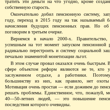
тратить эти деньги на что угодно, кроме создан
собственную старость.
Окончательно добил пенсионную систему, за
году, переход в 2015 году на так называемый 
начисления будущих пенсионных прав. Но об
поговорим в третьем очерке.
Вернемся в начало 2000-х. Правительство,
успешным на тот момент запуском пенсионной 
радикально перестроить и систему социальной за
печально знаменитой монетизации льгот.
В этом случае провал оказался очень быстрым. 
сфере объектом реформ являются не те, кто у
заслуженном отдыхе, а работники. Поэтом
большинству из них, как правило, нет охоты 
Мотивация очень простая — если доживем до пенси
решать проблемы. Единственное, что, пожалуй, м
40—50-летних людей, — это повышение пенсио
последствия которого очевидны.