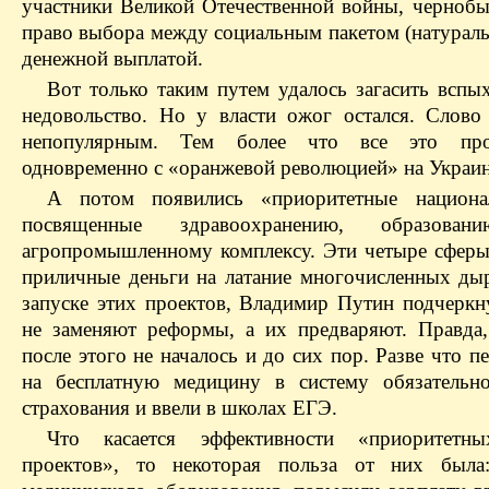
участники Великой Отечественной войны, чернобы
право выбора между социальным пакетом (натурал
денежной выплатой.
Вот только таким путем удалось загасить вспы
недовольство. Но у власти ожог остался. Слово
непопулярным. Тем более что все это про
одновременно с «оранжевой революцией» на Укра
А потом появились «приоритетные национа
посвященные здравоохранению, образов
агропромышленному комплексу. Эти четыре сферы
приличные деньги на латание многочисленных дыр
запуске этих проектов, Владимир Путин подчеркн
не заменяют реформы, а их предваряют. Правда
после этого не началось и до сих пор. Разве что п
на бесплатную медицину в систему обязательн
страхования и ввели в школах ЕГЭ.
Что касается эффективности «приоритетн
проектов», то некоторая польза от них была