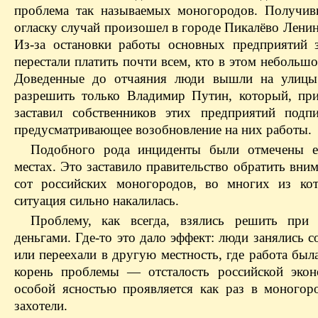
проблема так называемых моногородов. Получи
огласку случай произошел в городе Пикалёво Ленин
Из-за остановки работы основных предприятий 
перестали платить почти всем, кто в этом небольшо
Доведенные до отчаяния люди вышли на улицы
разрешить только Владимир Путин, который, при
заставил собственников этих предприятий подпи
предусматривающее возобновление на них работы.
Подобного рода инциденты были отмечены е
местах. Это заставило правительство обратить вним
сот российских моногородов, во многих из ко
ситуация сильно накалилась.
Проблему, как всегда, взялись решить при
деньгами. Где-то это дало эффект: люди занялись 
или переехали в другую местность, где работа был
корень проблемы — отсталость российской экон
особой ясностью проявляется как раз в моногор
захотели.