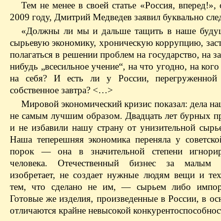
Тем не менее в своей статье «Россия, вперед!»,
2009 году, Дмитрий Медведев заявил буквально сл
«Должны ли мы и дальше тащить в наше буду
сырьевую экономику, хроническую коррупцию, зас
полагаться в решении проблем на государство, на за
нибудь „всесильное учение“, на что угодно, на кого
на себя? И есть ли у России, перегруженной
собственное завтра? <…>
Мировой экономический кризис показал: дела на
не самым лучшим образом. Двадцать лет бурных п
и не избавили нашу страну от унизительной сырь
Наша теперешняя экономика переняла у советск
порок — она в значительной степени игнорир
человека. Отечественный бизнес за малым 
изобретает, не создает нужные людям вещи и тех
тем, что сделано не им, — сырьем либо импор
Готовые же изделия, произведенные в России, в ос
отличаются крайне невысокой конкурентоспособнос