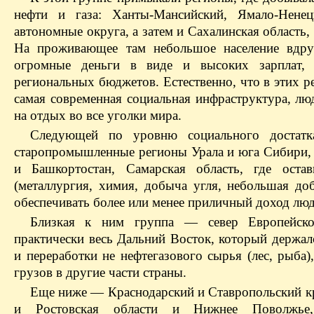
нефти и газа: Ханты-Мансийский, Ямало-Нене
автономные округа, а затем и Сахалинская область,
На проживающее там небольшое население вдру
огромные деньги в виде и высоких зарплат,
региональных бюджетов. Естественно, что в этих р
самая современная социальная инфраструктура, лю
на отдых во все уголки мира.
Следующей по уровню социального достатк
старопромышленные регионы Урала и юга Сибири, 
и Башкортостан, Самарская область, где оста
(металлургия, химия, добыча угля, небольшая до
обеспечивать более или менее приличный доход лю
Близкая к ним группа — север Европейско
практически весь Дальний Восток, который держал
и переработки не нефте­газового сырья (лес, рыба)
грузов в другие части страны.
Еще ниже — Краснодарский и Ставропольский кр
и Ростовская области и Нижнее Поволжье,