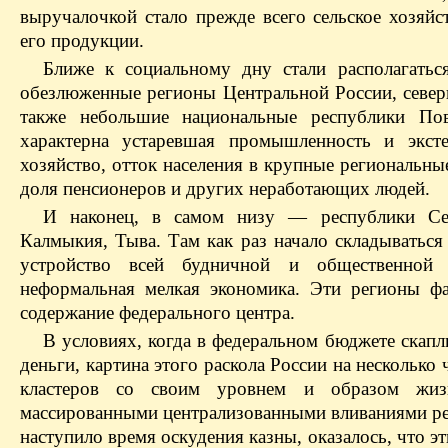
выручалочкой стало прежде всего сельское хозяйс
его продукции.
Ближе к социальному дну стали располагатьс
обезлюженные регионы Центральной России, север
также небольшие национальные республики По
характерна устаревшая промышленность и эксте
хозяйство, отток населения в крупные регио­нальны
доля пенсионеров и других неработающих людей.
И наконец, в самом низу — республики Сев
Калмыкия, Тыва. Там как раз начало складываться
устройство всей будничной и общественной 
неформальная мелкая экономика. Эти регионы фа
содержание федерального центра.
В условиях, когда в федеральном бюджете скап
деньги, картина этого раскола России на несколько
кластеров со своим уровнем и образом жиз
массированными централизованными вливаниями ре
наступило время оскудения казны, оказалось, что э