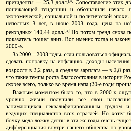
[4]
президенты — 25,3 долл.
Сопоставление этих дв
понижающей тенденции и обозначили начало н
экономической, социальной и политической эпохи.
неполных 8 лет, в июне 2008 года, цена на не
[5]
рекордных 140,44 долл.
Но потом тренд снова п
показатель пошел вниз. Вот именно тогда и закон
2000-е.
За 2000—2008 годы, если пользоваться официаль
сделать поправку на инфляцию, доходы населения
возросли в 2,2 раза, а средняя зарплата — в 2,8 раз
что такие темпы роста благосостояния в истории Ро
скорее всего, только во время нэпа (20-е годы прошл
Важным моментом было то, что в 2000-х ощу
уровню жизни получили все слои населен
занимающихся неквалифицированным трудом и
ведущих специалистов всех отраслей. Но хотел б
бочку меда ложку дегтя: в эти же годы очень сущес
дифференциация внутри нашего общества по уров