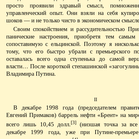
просто проявили здравый смысл, помножен
управленческий опыт. Они взяли на себя купир
шоков — и не только чисто в экономическом смысле
Своим спокойствием и рассудительностью При
панические настроения, приобретя тем самым 
сопоставимую с ельцинской. Поэтому я нискольк
тому, что его быстро убрали с премьерского по
оставалась всего одна ступенька до самой ве
власти… После короткой степашинской «загогулин
Владимира Путина.
II
В декабре 1998 года (председателем правит
Евгений Примаков) баррель нефти «Брент» на мир
[3]
всего лишь 10,45 долл.
(низшая точка за все
декабре 1999 года, уже при Путине-премье­р