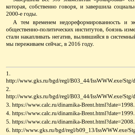
которая, собственно говоря, и завершила социал
2000-е годы.
А тем временем недореформированность и эк
общественно-политических институтов, боязнь изм
стали накапливать негатив, вылившийся в системны
мы переживаем сейчас, в 2016 году.
1.
http://www.gks.ru/bgd/regl/B03_44/IssWWW.exe/Stg/
2.
http://www.gks.ru/bgd/regl/B03_44/IssWWW.exe/Stg/
3. https://www.calc.ru/dinamika-Brent.html?date=1998.
4. https://www.calc.ru/dinamika-Brent.html?date=1999.
5. https://www.calc.ru/dinamika-Brent.html?date=2008.
6. http://www.gks.ru/bgd/regl/b09_13/IssWWW.exe/S