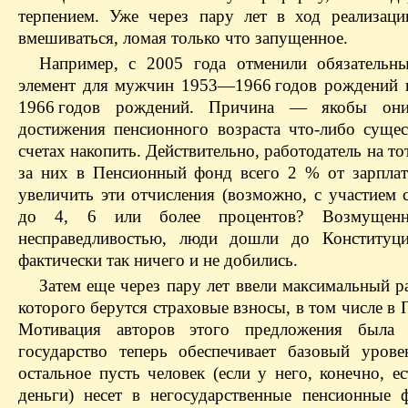
терпением. Уже через пару лет в ход реализац
вмешиваться, ломая только что запущенное.
Например, с 2005 года отменили обязательн
элемент для мужчин 1953—1966 годов рождений
1966 годов рождений. Причина — якобы он
достижения пенсионного возраста что-либо сущес
счетах накопить. Действительно, работодатель на т
за них в Пенсионный фонд всего 2 % от зарпла
увеличить эти отчисления (возможно, с участием 
до 4, 6 или более процентов? Возмущен
несправедливостью, люди дошли до Конституци
фактически так ничего и не добились.
Затем еще через пару лет ввели максимальный ра
которого берутся страховые взносы, в том числе в
Мотивация авторов этого предложения была 
государство теперь обеспечивает базовый урове
остальное пусть человек (если у него, конечно, е
деньги) несет в негосударственные пенсионные