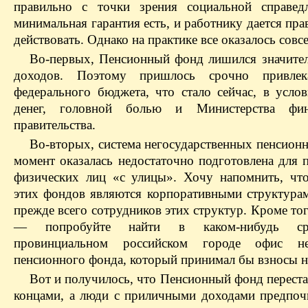
правильно с точки зрения социальной справед
минимальная гарантия есть, и работнику дается пра
действовать. Однако на практике все оказалось совсе
Во-первых, Пенсионный фонд лишился значител
доходов. Поэтому пришлось срочно привлек
федерального бюджета, что стало сейчас, в усло
денег, головной болью и Министерства фин
правительства.
Во-вторых, система негосударственных пенсион
момент оказалась недостаточно подготовлена для 
физических лиц «с улицы». Хочу напомнить, чт
этих фондов являются корпоративными структура
прежде всего сотрудников этих структур. Кроме тог
— попробуйте найти в каком-нибудь сре
провинциальном российском городе офис нег
пенсионного фонда, который принимал бы взносы н
Вот и получилось, что Пенсионный фонд переста
концами, а люди с приличными доходами предпоч