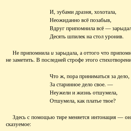
И, зубами дразня, хохотала,
Неожиданно всё позабыв,
Вдруг припомнила всё — зарыдал
Десять шпилек на стол уронив.
Не припомнила
и
зарыдала, а оттого что припомн
не заметить. В последней строфе этого стихотворени
Что ж, пора приниматься за дело,
За старинное дело свое. —
Неужели и жизнь отшумела,
Отшумела, как платье твое?
Здесь с помощью тире меняется интонация — он
сказуемое: