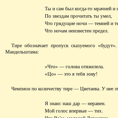
Ты и сам был когда-то мрачней и 
По звездам прочитать ты умел,
Что грядущие ночи — темней и т
Что ночам неизвестен предел.
Тире обозначает пропуск сказуемого «будут».
Мандельштама:
«Что» — голова отяжелела.
«Цо» — это я тебя зову!
Чемпион по количеству тире — Цветаева. У нее э
Я знаю: наш дар — неравен.
Мой голос впервые — тих.