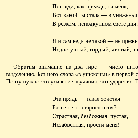
Погляди, как прежде, на меня,
Вот какой ты стала — в униженьи
В резком, неподкупном свете дня!
Я и сам ведь не такой — не прежн
Недоступный, гордый, чистый, зл
Обратим внимание на два тире — чисто интон
выделению. Без него слова «в униженьи» в первой 
Поэту нужно это усиление звучания, это ударение. 
Эта прядь — такая золотая
Разве не от старого огня? —
Страстная, безбожная, пустая,
Незабвенная, прости меня!