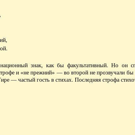
,
ий,
ой.
ационный знак, как бы факультативный. Но он сп
строфе и «не прежний» — во второй не прозвучали бы 
Тире — частый гость в стихах. Последняя строфа стихо