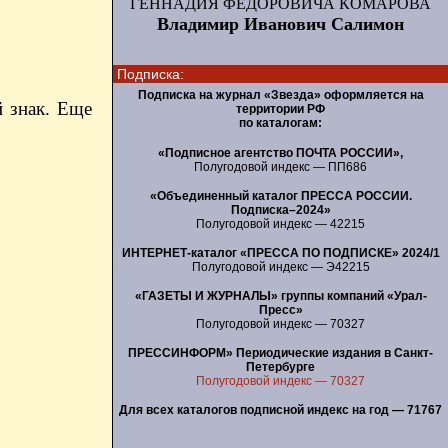
ГЕННАДИЯ ФЕДОРОВИЧА КОМАРОВА
Владимир Иванович Салимон
Подписка:
Подписка на журнал «Звезда» оформляется на
й знак. Еще
территории РФ
по каталогам:
«Подписное агентство ПОЧТА РОССИИ»,
Полугодовой индекс — ПП686
«Объединенный каталог ПРЕССА РОССИИ.
Подписка–2024»
Полугодовой индекс — 42215
ИНТЕРНЕТ-каталог «ПРЕССА ПО ПОДПИСКЕ» 2024/1
Полугодовой индекс — Э42215
«ГАЗЕТЫ И ЖУРНАЛЫ» группы компаний «Урал-
Пресс»
Полугодовой индекс — 70327
ПРЕССИНФОРМ» Периодические издания в Санкт-
Петербурге
Полугодовой индекс — 70327
Для всех каталогов подписной индекс на год — 71767