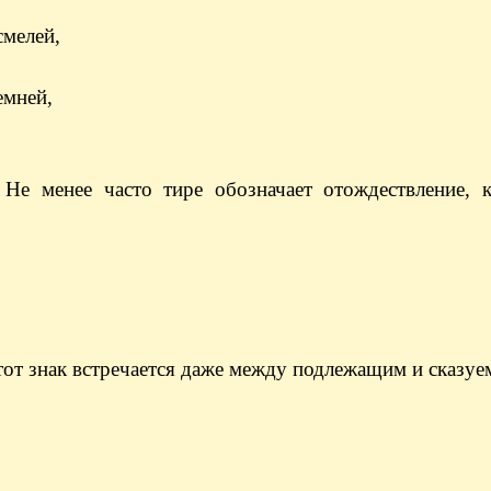
смелей,
емней,
 Не менее часто тире обозначает отождествление, к
тот знак встречается даже между подлежащим и сказу