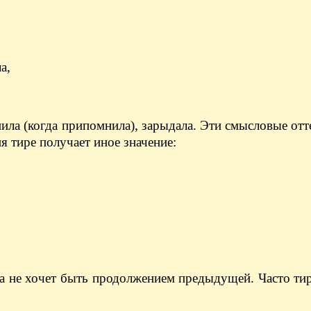
а,
ила (когда припомнила), зарыдала. Эти смысловые отт
я тире получает иное значение:
а не хочет быть продолжением предыдущей. Часто ти