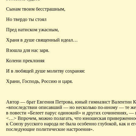
Сынам твоим бесстрашным,
Но твердо ты стоял
Пред натиском ужасным,
Храня в душе священный идеал…
Взошла для нас заря.
Колени преклоняя
И в любящей душе молитву сохраняя:
Храни, Господь, Россию и царя.
Автор — брат Евгения Петрова, юный гимназист Валентин К
«впоследствии описавший — но несколько по-иному — те же
в повести «Белеет парус одинокий» и других сочинениях, —
<…> Впрочем, можно полагать, что юношеская приверженнос
к Союзу русского народа не была особенно глубокой, как и ег
последующие политические настроения».