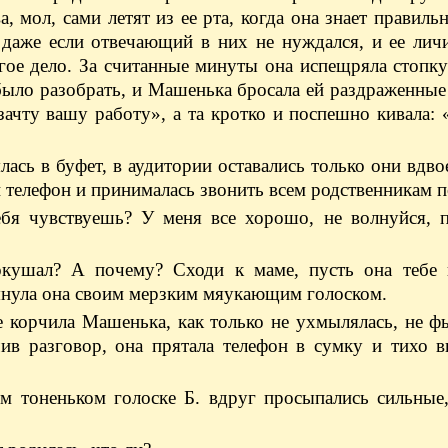
а, мол, сами летят из ее рта, когда она знает правильн
, даже если отвечающий в них не нуждался, и ее лич
агое дело. За считанные минуты она испещряла стопк
ыло разобрать, и Машенька бросала ей раздраженные
зачту вашу работу», а та кротко и поспешно кивала:
ась в буфет, в аудитории оставались только они вдвое
 телефон и принималась звонить всем родственникам п
бя чувствуешь? У меня все хорошо, не волнуйся, п
ушал? А почему? Сходи к маме, пусть она тебе 
тянула она своим мерзким мяукающим голоском.
 корчила Машенька, как только не ухмылялась, не ф
нчив разговор, она прятала телефон в сумку и тихо 
м тоненьком голоске Б. вдруг просыпались сильные