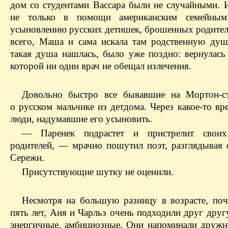
дом со студентами Вассара были не случайными. 
не только в помощи американским семейны
усыновлению русских детишек, брошенных родител
всего, Маша и сама искала там родственную душу
такая душа нашлась, было уже поздно: вернулась 
которой ни один врач не обещал излечения.
Довольно быстро все бывавшие на Мортон-с
о русском мальчике из детдома. Через какое-то в
люди, надумавшие его усыновить.
— Паренек подрастет и пристрелит свои
родителей, — мрачно пошутил поэт, разглядывая
Сережи.
Присутствующие шутку не оценили.
Несмотря на большую разницу в возрасте, поч
пять лет, Аня и Чарльз очень подходили друг друг
энергичные, амбициозные. Они напоминали друж