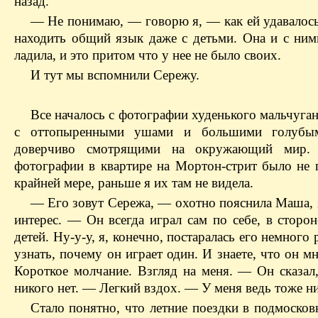
назад.
— Не понимаю, — говорю я, — как ей удавалось
находить общий язык даже с детьми. Она и с ним
ладила, и это притом что у нее не было своих.
И тут мы вспомнили Сережу.
Все началось с фотографии худенького мальчуган
с оттопыренными ушами и большими голубым
доверчиво смотрящими на окружающий мир. 
фотографии в квартире на Мортон-стрит было не 
крайней мере, раньше я их там не видела.
— Его зовут Сережа, — охотно пояснила Маша, 
интерес. — Он всегда играл сам по себе, в сторо
детей. Ну-у-у, я, конечно, постаралась его немного 
узнать, почему он играет один. И знаете, что он м
Короткое молчание. Взгляд на меня. — Он сказал,
никого нет. — Легкий вздох. — У меня ведь тоже н
Стало понятно, что летние поездки в подмосков