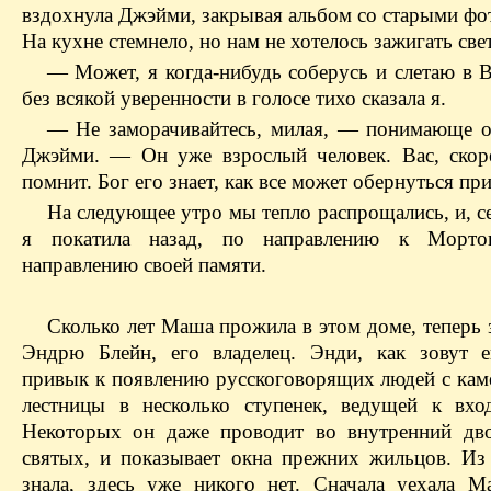
вздохнула Джэйми, закрывая альбом со старыми фо
На кухне стемнело, но нам не хотелось зажигать свет
— Может, я когда-нибудь соберусь и слетаю в 
без всякой уверенности в голосе тихо сказала я.
— Не заморачивайтесь, милая, — понимающе о
Джэйми. — Он уже взрослый человек. Вас, скоре
помнит. Бог его знает, как все может обернуться при
На следующее утро мы тепло распрощались, и, се
я покатила назад, по направлению к Мортон
направлению своей памяти.
Сколько лет Маша прожила в этом доме, теперь 
Эндрю Блейн, его владелец. Энди, как зовут е
привык к появлению русскоговорящих людей с кам
лестницы в несколько ступенек, ведущей к вхо
Некоторых он даже проводит во внутренний дво
святых, и показывает окна прежних жильцов. Из 
знала, здесь уже никого нет. Сначала уехала М