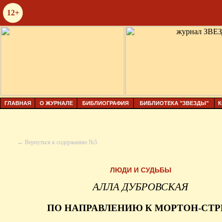
12+
ГЛАВНАЯ
О ЖУРНАЛЕ
БИБЛИОГРАФИЯ
БИБЛИОТЕКА "ЗВЕЗДЫ"
К
← Вернуться к содержанию №5
ЛЮДИ И СУДЬБЫ
АЛЛА ДУБРОВСКАЯ
ПО НАПРАВЛЕНИЮ К МОРТОН-СТР