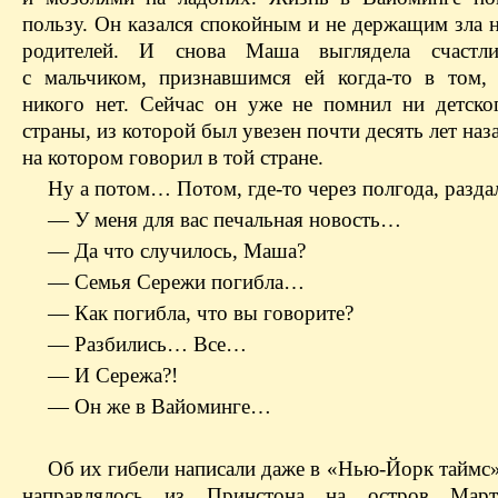
пользу. Он казался спокойным и не держащим зла 
родителей. И снова Маша выглядела счастл
с мальчиком, признавшимся ей когда-то в том,
никого нет. Сейчас он уже не помнил ни детско
страны, из которой был увезен почти десять лет наза
на котором говорил в той стране.
Ну а потом… Потом, где-то через полгода, разда
— У меня для вас печальная новость…
— Да что случилось, Маша?
— Семья Сережи погибла…
— Как погибла, что вы говорите?
— Разбились… Все…
— И Сережа?!
— Он же в Вайоминге…
Об их гибели написали даже в «Нью-Йорк таймс»
направлялось из Принстона на остров Марта