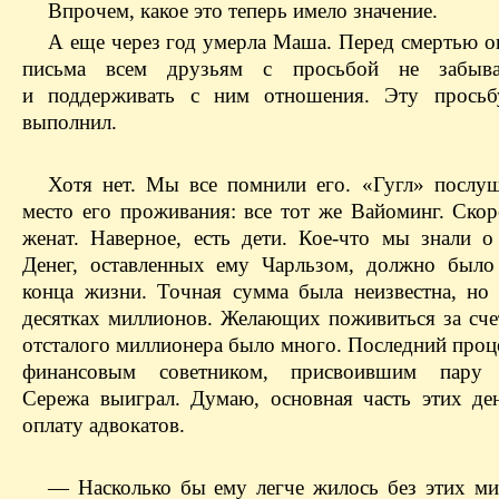
Впрочем, какое это теперь имело значение.
А еще через год умерла Маша. Перед смертью он
письма всем друзьям с просьбой не забыв
и поддерживать с ним отношения. Эту просьб
выполнил.
Хотя нет. Мы все помнили его. «Гугл» послу
место его проживания: все тот же Вайоминг. Скор
женат. Наверное, есть дети. Кое-что мы знали о
Денег, оставленных ему Чарльзом, должно было
конца жизни. Точная сумма была неизвестна, но
десятках миллионов. Желающих поживиться за сче
отсталого миллионера было много. Последний проц
финансовым советником, присвоившим пару 
Сережа выиграл. Думаю, основная часть этих де
оплату адвокатов.
— Насколько бы ему легче жилось без этих м