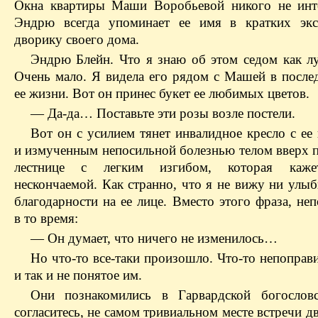
Окна квартиры Маши Воробьевой никого не инт
Эндрю всегда упоминает ее имя в кратких экс
дворику своего дома.
Эндрю Блейн. Что я знаю об этом седом как лу
Очень мало. Я видела его рядом с Машей в после
ее жизни. Вот он принес букет ее любимых цветов.
— Да-да… Поставьте эти розы возле постели.
Вот он с усилием тянет инвалидное кресло с ее
и измученным непосильной болезнью телом вверх п
лестнице с легким изгибом, которая каже
нескончаемой. Как странно, что я не вижу ни улыб
благодарности на ее лице. Вместо этого фраза, не
в то время:
— Он думает, что ничего не изменилось…
Но что-то все-таки произошло. Что-то непоправ
и так и не понятое им.
Они познакомились в Гарвардской богослов
согласитесь, не самом тривиальном месте встречи 