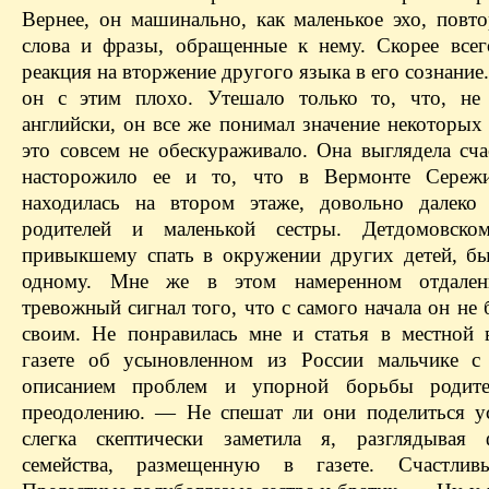
Вернее, он машинально, как маленькое эхо, повто
слова и фразы, обращенные к нему. Скорее всег
реакция на вторжение другого языка в его сознание
он с этим плохо. Утешало только то, что, не
английски, он все же понимал значение некоторых
это совсем не обескураживало. Она выглядела сча
насторожило ее и то, что в Вермонте Сережи
находилась на втором этаже, довольно далеко
родителей и маленькой сестры. Детдомовском
привыкшему спать в окружении других детей, б
одному. Мне же в этом намеренном отдален
тревожный сигнал того, что с самого начала он не
своим. Не понравилась мне и статья в местной 
газете об усыновленном из России мальчике с
описанием проблем и упорной борьбы родит
преодолению. — Не спешат ли они поделиться 
слегка скептически заметила я, разглядывая 
семейства, размещенную в газете. Счастлив