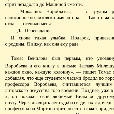
стрит незадолго до Машиной смерти.
— Микалоюс Воробьевас, — с трудом ра
написанное по-литовски имя автора. — Так это же 
отца! — осенило меня.
— Да. Переиздание…
И снова тихая улыбка. Подарок, привезен
с родины. Я вижу, как она ему рада.
Томас Венцлова был первым, кто упомян
Воробьева и его книгу в письме Чеславу Милошу
каждое окно, каждую колонну», — пишет Томас 
добавляя, что еще студентом часами бродил по гор
профессора Воробьева, считавшегося лучшим
литовского искусства того времени. Позднее, уже в
х, он покажет свой любимый Вильнюс другом
поэту. Через двадцать лет судьба сведет их с дочер
профессора на Мортон-стрит, но этот сюжет придет