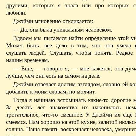
другими, которых я знала или про которых с
любили.
Джэйми мгновенно откликается:
— Да, она была уникальным человеком.
Вдвоем мы пытаемся найти определение этой ун
Может быть, все дело в том, что она умела в
слушать людей. Слушать, чтобы понять. Редкое 
нашим временам.
— Еще, — говорю я, — мне кажется, она дум
лучше, чем они есть на самом на деле.
Джэйми отвечает долгим взглядом, словно ей хо
добавить к моим словам, но молчит.
Тогда я начинаю вспоминать какие-то дорогие м
За десять лет знакомства их накопилось нема
трогательное, что-то смешное. У Джэйми их еще
смеемся. Нам хорошо на этой кухне, залитой июль
солнца. Наша память воскрешает человека, умерше