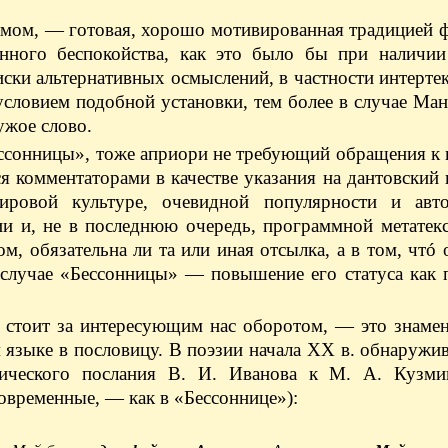
мом, — готовая, хорошо мотивированная традицией 
онного беспокойства, как это было бы при наличии
иски альтернативных осмыслений, в частности интерте
словием подобной установки, тем более в случае Ма
ужое слово.
ессонницы», тоже априори не требующий обращения к
я комментаторами в качестве указания на дантовский
ровой культуре, очевидной популярности и авто
ии и, не в последнюю очередь, программной метатек
ом, обязательна ли та или иная отсылка, а в том, чтó 
в случае «Бессонницы» — повышение его статуса как
, стоит за интересующим нас оборотом, — это знаме
 языке в пословицу. В поэзии начала ХХ в. обнаружив
ического послания В. И. Иванова к М. А. Кузмин
овременные, — как в «Бессоннице»):