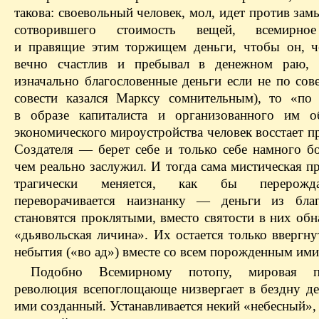
такова: своевольный человек, мол, идет против зам
сотворившего стоимость вещей, всемирно
и правящие этим торжищем деньги, чтобы он, ч
вечно счастлив и пребывал в денежном раю, р
изначально благословенные деньги если не по сов
совести казался Марксу сомнительным), то «по
в образе капиталиста и организованного им о
экономического мироустройства человек восстает п
Создателя — берет себе и только себе намного бо
чем реально заслужил. И тогда сама мистическая п
трагически меняется, как бы перерожд
переворачивается наизнанку — деньги из благ
становятся проклятыми, вместо святости в них об
«дьявольская личина». Их остается только ввергн
небытия («во ад») вместе со всем порожденным ими
Подобно Всемирному потопу, мировая пр
революция всепоглощающе низвергает в бездну де
ими созданный. Устанавливается некий «небесный»