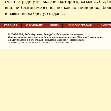
счастье, ради утверждения которого, казалось бы, б
вполне благонамеренно, но как-то нездорово, бол
в навязчивом бреду, созданы.
ГЛАВНАЯ
О ЖУРНАЛЕ
КНИГИ
БИБЛИОГРАФИЯ
КУПИТ
© 2006-2026, ЗАО «Журнал „Звезда”». Все права защищены.
Использование материалов без разрешения редакции "Звезды" запрещено
Свидетельство о регистрации средства массовой информации
Роскомнадзора ПИ № ФС77-45485 от 22 июня 2011 г.