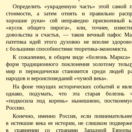
Определить «украденную часть» этой самой 
стоимости, а затем отнять и правильно распр
хорошие руки» сей неправедно присвоенный ка
«кусок общего пирога», или, точнее, извест
довольства и счастья, — таков вечный пафос Мар
патетика идей этого духовно не вполне здорово
с большими способностями теоретика-экономиста.
К сожалению, в общем виде «болезнь Маркса» 
форм традиционного поклонения золотому тельц
мир и периодически становится среди людей р
народов и вероисповеданий «чумой века».
На фоне текущих исторических событий и явл
однако, подумать, что эта старая болезнь че
«подкосила под корень» нынешнюю, посткоммун
Россию.
Конечно, именно Россия, если повнимательнее
в истекшие века ее истории, не слишком подверже
в сравнении со странами Западной Евро