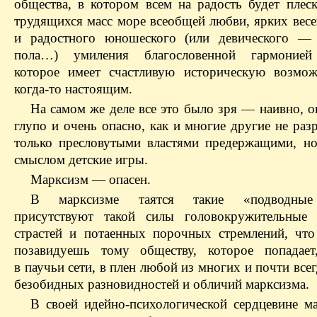
общества, в котором всем на радость будет плеск
трудящихся масс море всеобщей любви, ярких весе
и радостного юношеского (или девического — 
пола…) умиления благословенной гармонией
которое имеет счастливую историческую возмож
когда-то настоящим.
На самом же деле все это было зря — наивно, о
глупо и очень опасно, как и многие другие не ра
только пресловутыми властями предержащими, н
смыслом детские игры.
Марксизм — опасен.
В марксизме таятся такие «подводные 
присутствуют такой силы головокружительные 
страстей и потаенных порочных стремлений, что
позавидуешь тому обществу, которое попадает
в паучьи сети, в плен любой из многих и почти всег
безобидных разновидностей и обличий марксизма.
В своей идейно-психологической сердцевине ма