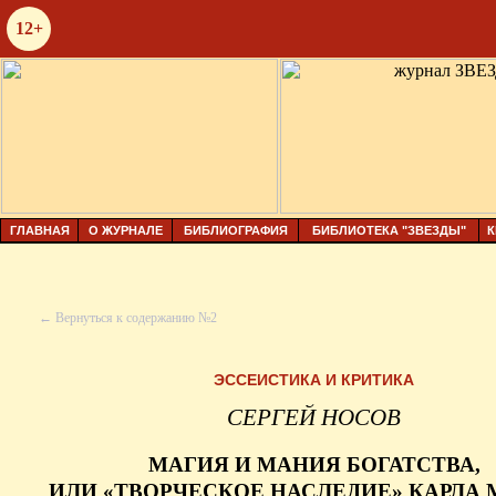
12+
ГЛАВНАЯ
О ЖУРНАЛЕ
БИБЛИОГРАФИЯ
БИБЛИОТЕКА "ЗВЕЗДЫ"
К
← Вернуться к содержанию №2
ЭССЕИСТИКА И КРИТИКА
СЕРГЕЙ НОСОВ
МАГИЯ И МАНИЯ БОГАТСТВА,
ИЛИ «ТВОРЧЕСКОЕ НАСЛЕДИЕ» КАРЛА 