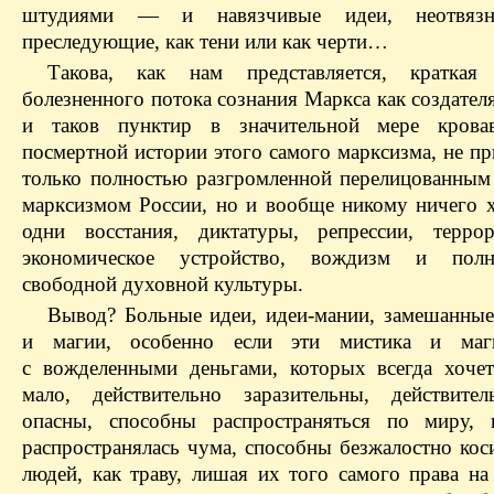
штудиями — и навязчивые идеи, неотвязн
преследующие, как тени или как черти…
Такова, как нам представляется, краткая 
болезненного потока сознания Маркса как создател
и таков пунктир в значительной мере кров
посмертной истории этого самого марксизма, не п
только полностью разгромленной перелицованным
марксизмом России, но и вообще никому ничего
одни восстания, диктатуры, репрессии, терро
экономическое устройство, вождизм и пол
свободной духовной культуры.
Вывод? Больные идеи, идеи-мании, замешанные
и магии, особенно если эти мистика и маг
с вожделенными деньгами, которых всегда хочет
мало, действительно заразительны, действите
опасны, способны распространяться по миру, 
распространялась чума, способны безжалостно кос
людей, как траву, лишая их того самого права на