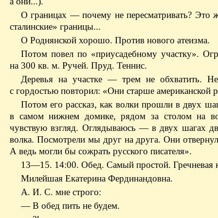
а они...).
О границах — почему не пересматривать? Это ж
сталинские» границы...
О Роднянской хорошо. Против нового атеизма.
Потом повел по «приусадебному участку». Ог
на 300 кв. м. Ручей. Пруд. Теннис.
Деревья на участке — трем не обхватить. Не
с гордостью повторил: «Они старше американской 
Потом его рассказ, как волки прошли в двух ша
в самом нижнем домике, рядом за столом на в
чувствую взгляд. Оглядываюсь — в двух шагах д
волка. Посмотрели мы друг на друга. Они отверну
А ведь могли бы сожрать русского писателя».
13—15. 14:00. Обед. Самый простой. Гречневая к
Милейшая Екатерина Фердинандовна.
А. И. С. мне строго:
— В обед пить не будем.