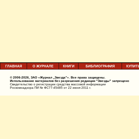
ГЛАВНАЯ
О ЖУРНАЛЕ
КНИГИ
БИБЛИОГРАФИЯ
КУПИТ
© 2006-2026, ЗАО «Журнал „Звезда”». Все права защищены.
Использование материалов без разрешения редакции "Звезды" запрещено
Свидетельство о регистрации средства массовой информации
Роскомнадзора ПИ № ФС77-45485 от 22 июня 2011 г.