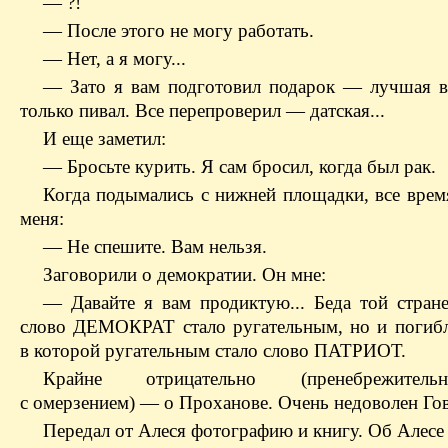
— ?!
— После этого не могу работать.
— Нет, а я могу...
— Зато я вам подготовил подарок — лучшая в
только пивал. Все перепроверил — датская...
И еще заметил:
— Бросьте курить. Я сам бросил, когда был рак.
Когда подымались с нижней площадки, все врем
меня:
— Не спешите. Вам нельзя.
Заговорили о демократии. Он мне:
— Давайте я вам продиктую... Беда той стране
слово ДЕМОКРАТ стало ругательным, но и погибла
в которой ругательным стало слово ПАТРИОТ.
Крайне отрицательно (пренебрежител
с омерзением) — о Проханове. Очень недоволен Г
Передал от Алеся фотографию и книгу. Об Алес