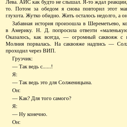
Лева. АИС как будто не слышал. Я-то ждал реакции,
то. Потом за обедом я снова повторил этот ма
глухота. Жутко обидно. Жить осталось недолго, а он
Забавная история произошла в Шереметьево, ко
в Америку. Н. Д. попросила отвезти «маленьку
Оказалось, как всегда, — огромный саквояж с 
Молния порвалась. На саквояже надпись — Сол
проходил через ВИП.
Грузчик:
— Так ведь с......!
Я:
— Так ведь это для Солженицына.
Он:
— Как? Для того самого?
Я:
— Ну конечно.
Он: