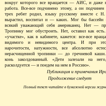
вокруг которого все вращается — АИС, и даже н
работа. Все-все подчинено этому, а он подчинен 
трех ребят родил, языку русскому вместе с Н.
вырастил, воспитал и — каких. Мог бы бассейн с
всякий уважающий себя американец. Нет — пру
Тропинку мог обустроить. Нет, оставил как есть
«участке», как в кабинете, кажется: все-все вращ
видимого и невидимого центра. И при эт
нарочитости, натужности, все абсолютно есте
нерасчищенной тропинки — до гречневой каши
конь заколдованный. «Дети залезали на нег
расколдуется — и поедем на нем в Россию».
Публикация и примечания Ир
Продолжение следует
Полный текст читайте в бумажной версии журн