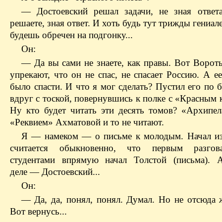
— Достоевский решал задачи, не зная ответ
решаете, зная ответ. И хоть будь тут трижды гениале
будешь обречен на подгонку...
Он:
— Да вы сами не знаете, как правы. Вот Ворот
упрекают, что он не спас, не спасает Россию. А е
было спасти. И что я мог сделать? Пустил его по 
вдруг с тоской, повернувшись к полке с «Красным
Ну кто будет читать эти десять томов? «Архипе
«Реквием» Ахматовой и то не читают.
Я — намеком — о письме к молодым. Начал из
считается обыкновенно, что первым разгов
студентами впрямую начал Толстой (письма). 
деле — Достоевский...
Он:
— Да, да, понял, понял. Думал. Но не отсюда ж
Вот вернусь...