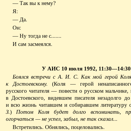
— Так вы к нему?
Я:
— Да.
Он:
— Ну тогда не с.......
И сам засмеялся.
У АИС 10 июля 1992, 11:30—14:30
Боялся встречи с А. И. С. Как мой герой Коля
к Достоевскому.
(Коля — герой ненаписанног
русского читателя — повести о русском мальчике,
в Достоевского, видевшем писателя незадолго до
и всю жизнь читавшем и собиравшем литературу
З.
)
Потом Коля будет долго вспоминать, пр
огорчаться — не успел, забыл, не так сказал...
Встретились. Обнялись, поцеловались.