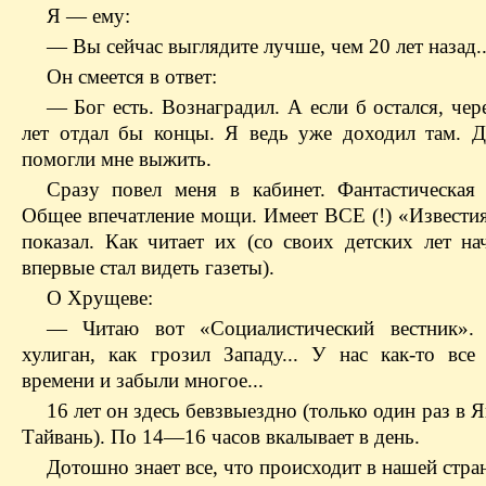
Я — ему:
— Вы сейчас выглядите лучше, чем 20 лет назад..
Он смеется в ответ:
— Бог есть. Вознаградил. А если б остался, чер
лет отдал бы концы. Я ведь уже доходил там. Д
помогли мне выжить.
Сразу повел меня в кабинет. Фантастическая 
Общее впечатление мощи. Имеет ВСЕ (!) «Известия
показал. Как читает их (со своих детских лет на
впервые стал видеть газеты).
О Хрущеве:
— Читаю вот «Социалистический вестник».
хулиган, как грозил Западу... У нас как-то все
времени и забыли многое...
16 лет он здесь бевзвыездно (только один раз в 
Тайвань). По 14—16 часов вкалывает в день.
Дотошно знает все, что происходит в нашей стран