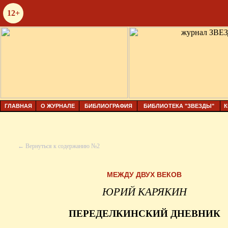
12+
ГЛАВНАЯ
О ЖУРНАЛЕ
БИБЛИОГРАФИЯ
БИБЛИОТЕКА "ЗВЕЗДЫ"
К
← Вернуться к содержанию №2
МЕЖДУ ДВУХ ВЕКОВ
ЮРИЙ КАРЯКИН
ПЕРЕДЕЛКИНСКИЙ ДНЕВНИК