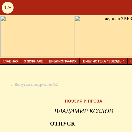
12+
ГЛАВНАЯ
О ЖУРНАЛЕ
БИБЛИОГРАФИЯ
БИБЛИОТЕКА "ЗВЕЗДЫ"
К
← Вернуться к содержанию №2
ПОЭЗИЯ И ПРОЗА
ВЛАДИМИР КОЗЛОВ
ОТПУСК