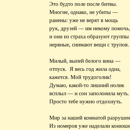
Это будто поле после битвы.
Многие, однако, не убиты —
ранены
: уже не верят в мощь
рук, друзей — им некому помочь
и они из страха образуют групп
нервные, снимают вещи с трупо
Милый, выпей белого вина —
отпуск. Я весь год жила одна,
кажется. Мой
трудоголик
!
Думаю, какой-то лишний нолик
всплыл — и сон заполонила муть.
Просто тебе нужно отдохнуть.
Мир за нашей комнатой разрушен
Из номеров уже наделали конюше