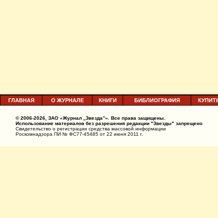
ГЛАВНАЯ
О ЖУРНАЛЕ
КНИГИ
БИБЛИОГРАФИЯ
КУПИТ
© 2006-2026, ЗАО «Журнал „Звезда”». Все права защищены.
Использование материалов без разрешения редакции "Звезды" запрещено
Свидетельство о регистрации средства массовой информации
Роскомнадзора ПИ № ФС77-45485 от 22 июня 2011 г.