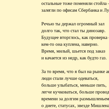
остальные тоже поменяли стойла
залегли по офисам Сбербанка и
Лу
Речью ты держал огромный зал
долго так, что стал ты динозавр.
Будущее вторглось, как проверка
кем-то она куплена, наверно.
Время, милый, шьется под заказ
и качается из недр, как будто газ.
За то время, что я был на рынке а
люди стали лучше одеваться,
больше улыбаться, меньше пить,
легче
кучковаться
, больше прово
времени за долгим размышленье
о диете, статусах, звезде
Мишлен