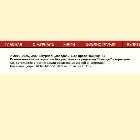
ГЛАВНАЯ
О ЖУРНАЛЕ
КНИГИ
БИБЛИОГРАФИЯ
КУПИТ
© 2006-2026, ЗАО «Журнал „Звезда”». Все права защищены.
Использование материалов без разрешения редакции "Звезды" запрещено
Свидетельство о регистрации средства массовой информации
Роскомнадзора ПИ № ФС77-45485 от 22 июня 2011 г.