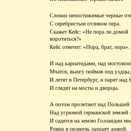
Словно непостижимые черные пт
С серебристым отливом пера.
Скажет Кейс: «Не пора ли домой
воротиться?»
Кейс ответит: «Пора, брат, пора».
И над кариатидами, над мостово
Мчатся, вьюгу поймав под уздцы
И летят в Петербург, и парят над
И глядят на мосты и дворцы.
А потом пролетают над Польшей
Над угрюмой германской землей
И садятся на землю Голландии ми
Ровно в полночь заходят домой.