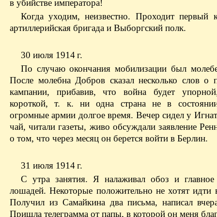
в убийстве императора!
Когда уходим, неизвестно. Проходит первый к
артиллерийская бригада и Выборгский полк.
30 июля 1914 г.
По случаю окончания мобилизации был молебе
После молебна Добров сказал несколько слов о 
кампании, прибавив, что война будет упорной
короткой, т. к. ни одна страна не в состояни
огромные армии долгое время. Вечер сидел у Игна
чай, читали газеты, живо обсуждали заявление Ре
о том, что через месяц он берется войти в Берлин.
31 июля 1914 г.
С утра занятия. Я налаживал обоз и главно
лошадей. Некоторые положительно не хотят идти в
Получил из Самайкина два письма, написал вчера
Пришла телеграмма от папы, в которой он меня благ