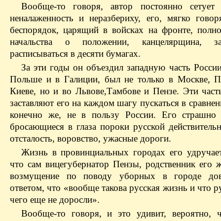
Вообще-то говоря, автор постоянно сетует
неналаженность и неразбериху, его, мягко говор
беспорядок, царящий в войсках на фронте, полно
начальства о положении, канцелярщина, за
расписываться в десяти бумагах.
За эти годы он объездил западную часть России
Польше и в Галиции, был не только в Москве, П
Киеве, но и во Львове,Тамбове и Пензе. Эти част
заставляют его на каждом шагу пускаться в сравнен
конечно же, не в пользу России. Его страшно
бросающиеся в глаза пороки русской действительн
отсталость, воровство, ужасные дороги.
Жизнь в провинциальных городах его удручает
что сам вицегубернатор Пензы, родственник его ж
возмущение по поводу уборных в городе дово
ответом, что «вообще такова русская жизнь и что р
чего еще не доросли».
Вообще-то говоря, и это удивит, вероятно, ч