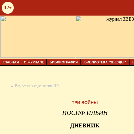
12+
ГЛАВНАЯ
О ЖУРНАЛЕ
БИБЛИОГРАФИЯ
БИБЛИОТЕКА "ЗВЕЗДЫ"
К
← Вернуться к содержанию №9
ТРИ ВОЙНЫ
ИОСИФ ИЛЬИН
ДНЕВНИК