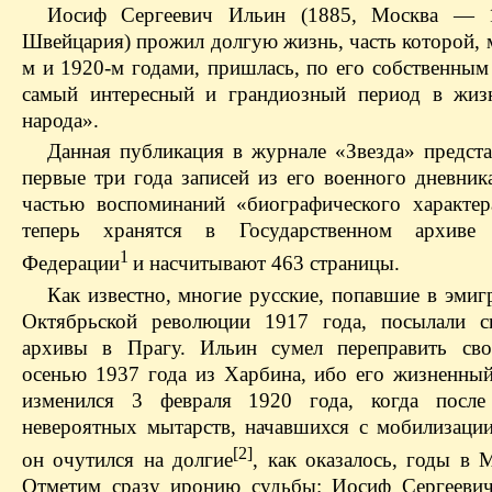
Иосиф Сергеевич Ильин (1885, Москва — 1
Швейцария) прожил долгую жизнь, часть которой, 
м и 1920-м годами, пришлась, по его собственным
самый интересный и грандиозный период в жиз
народа».
Данная публикация в журнале «Звезда» предста
первые три года записей из его военного дневник
частью воспоминаний «биографического характер
теперь хранятся в Государственном архиве 
1
Федерации
и насчитывают 463 страницы.
Как известно, многие русские, попавшие в эмиг
Октябрьской революции 1917 года, посылали с
архивы в Прагу. Ильин сумел переправить сво
осенью 1937 года из Харбина, ибо его жизненный
изменился 3 февраля 1920 года, когда после
невероятных мытарств, начавшихся с мобилизации
[2]
он очутился на долгие
, как оказалось, годы в 
Отметим сразу иронию судьбы: Иосиф Сергеевич