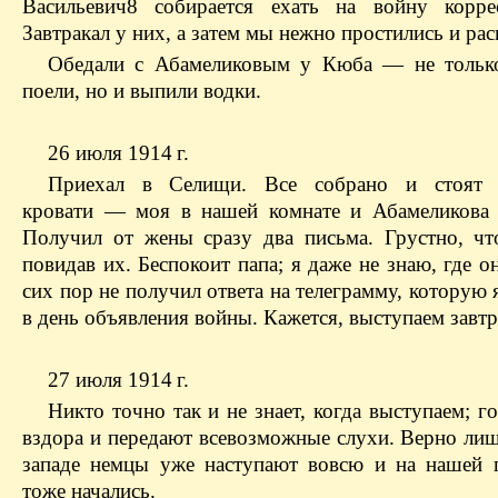
Васильевич8 собирается ехать на войну корре
Завтракал у них, а затем мы нежно простились и рас
Обедали с Абамеликовым у Кюба — не тольк
поели, но и выпили водки.
26 июля 1914 г.
Приехал в Селищи. Все собрано и стоят 
кровати — моя в нашей комнате и Абамеликова 
Получил от жены сразу два письма. Грустно, чт
повидав их. Беспокоит папа; я даже не знаю, где он
сих пор не получил ответа на телеграмму, которую 
в день объявления войны. Кажется, выступаем завтр
27 июля 1914 г.
Никто точно так и не знает, когда выступаем; г
вздора и передают всевозможные слухи. Верно лиш
западе немцы уже наступают вовсю и на нашей 
тоже начались.