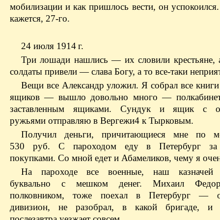
мобилизации и как пришлось вести, он успокоился
кажется, 27-го.
24 июля 1914 г.
Три лошади нашлись — их словили крестьяне, 
солдаты привели — слава Богу, а то все-таки неприя
Вещи все Александр уложил. Я собрал все книги
ящиков — вышло довольно много — полкабинета
заставленным ящиками. Сундук и ящик с о
ружьями отправляю в Вергежи4 к Тырковым.
Получил деньги, причитающиеся мне по мо
530 руб. С пароходом еду в Петербург за
покупками. Со мной едет и Абамеликов, чему я очен
На пароходе все военные, наш казначей 
буквально с мешком денег. Михаил Федор
полковником, тоже поехал в Петербург — 
дивизион, не разобрал, в какой бригаде, и 
послезавтра уезжает совсем.