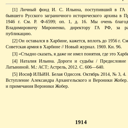
[1] Личный фонд И. С. Ильина, поступивший в ГА 
бывшего Русского заграничного исторического архива в П
1946 г. См. Р. Ф-6599; оп. 1, д. 16. Мы очень благо
Владимировичу Мироненко, директору ГА РФ, за ра
публикацию.
[2] Он оставался в Харбине, кажется, вплоть до 1956 г. См
Советская армия в Харбине // Новый журнал. 1969. Кн. 96.
[3] «Стыдно сказать, я даже не имел понятия, где это Харб
[4] Наталия Ильина. Дороги и судьбы / Предисловие
Латыниной. М.: АСТ; Астрель, 2012. С. 606—640.
[5] Иосиф ИЛЬИН. Белая Одиссея. Октябрь 2014, № 3, 4.
Вступление Александра Архангельского и Вероники Жобер
и примечания Вероники Жобер.
1914