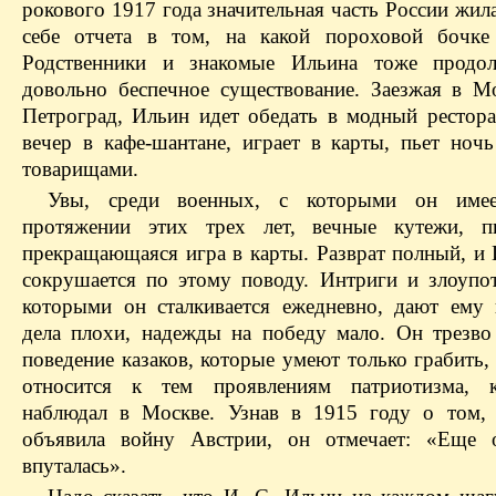
рокового 1917 года значительная часть России жила
себе отчета в том, на какой пороховой бочке
Родственники и знакомые Ильина тоже продол
довольно беспечное существование. Заезжая в М
Петроград, Ильин идет обедать в модный рестора
вечер в кафе-шантане, играет в карты, пьет ночь
товарищами.
Увы, среди военных, с которыми он име
протяжении этих трех лет, вечные кутежи, пь
прекращающаяся игра в карты. Разврат полный, и 
сокрушается по этому поводу. Интриги и злоупот
которыми он сталкивается ежедневно, дают ему 
дела плохи, надежды на победу мало. Он трезво
поведение казаков, которые умеют только грабить,
относится к тем проявлениям патриотизма, 
наблюдал в Москве. Узнав в 1915 году о том,
объявила войну Австрии, он отмечает: «Еще о
впуталась».