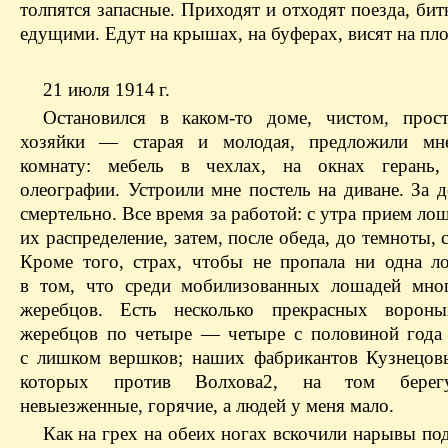
толпятся запасные. Приходят и отходят поезда, би
едущими. Едут на крышах, на буферах, висят на пл
21 июля 1914 г.
Остановился в каком-то доме, чистом, прос
хозяйки — старая и молодая, предложили мн
комнату: мебель в чехлах, на окнах герань,
олеографии. Устроили мне постель на диване. За 
смертельно. Все время за работой: с утра прием ло
их распределение, затем, после обеда, до темноты, 
Кроме того, страх, чтобы не пропала ни одна л
в том, что среди мобилизованных лошадей мно
жеребцов. Есть несколько прекрасных ворон
жеребцов по четыре — четыре с половиной года
с лишком вершков; наших фабрикантов Кузнецов
которых против Волхова2, на том берег
невыезженные, горячие, а людей у меня мало.
Как на грех на обеих ногах вскочили нарывы по