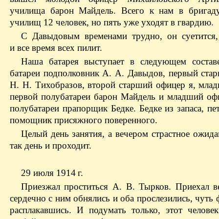
училища барон Майдель. Всего к нам в бригад
училищ 12 человек, но пять уже уходят в гвардию.
С Давыдовым временами трудно, он суетится,
и все время всех пилит.
Наша батарея выступает в следующем состав
батареи подполковник А. А. Давыдов, первый ста
Н. Н. Тихобразов, второй старший офицер я, мла
первой полубатареи барон Майдель и младший оф
полубатареи прапорщик Бедке. Бедке из запаса, пе
помощник присяжного поверенного.
Целый день занятия, а вечером страстное ожида
так день и проходит.
29 июля 1914 г.
Приезжал проститься А. В. Тырков. Приехал 
сердечно с ним обнялись и оба прослезились, чуть
расплакавшись. И подумать только, этот человек