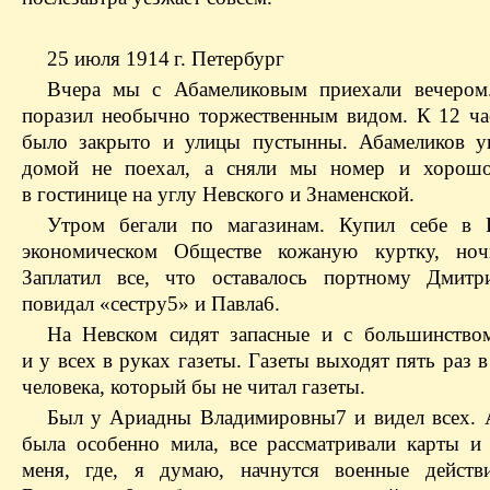
25 июля 1914 г. Петербург
Вчера мы с Абамеликовым приехали вечером
поразил необычно торжественным видом. К 12 ча
было закрыто и улицы пустынны. Абамеликов у
домой не поехал, а сняли мы номер и хорошо
в гостинице на углу Невского и Знаменской.
Утром бегали по магазинам. Купил себе в 
экономическом Обществе кожаную куртку, ноч
Заплатил все, что оставалось портному Дмитр
повидал «сестру5» и Павла6.
На Невском сидят запасные и с большинств
и у всех в руках газеты. Газеты выходят пять раз 
человека, который бы не читал газеты.
Был у Ариадны Владимировны7 и видел всех. 
была особенно мила, все рассматривали карты и
меня, где, я думаю, начнутся военные действ