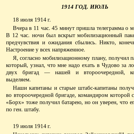
1914 ГОД. ИЮЛЬ
18 июля 1914 г.
Вчера в 11 час. 45 минут пришла телеграмма о 
В 12 час. ночи был вскрыт мобилизационный пакет
предчувствия и ожидания сбылись. Никто, конечн
Настроение у всех напряженное.
Я, согласно мобилизационному плану, получил п
который, узнал, что мне надо ехать в Чудово за 
двух бригад — нашей и второочередной, 
выделяем.
Наши капитаны и старые штабс-капитаны получ
во второ­очередной бригаде, командиром которой 
«Борх» тоже получил батарею, но он уверен, что е
по ген. штабу.
19 июля 1914 г.