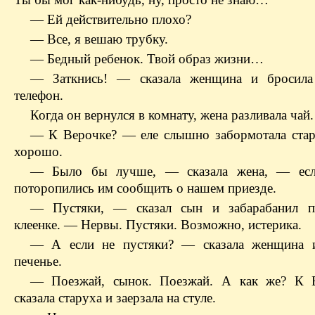
— Ей действительно плохо?
— Все, я вешаю трубку.
— Бедный ребенок. Твой образ жизни…
— Заткнись! — сказала женщина и бросила
телефон.
Когда он вернулся в комнату, жена разливала чай.
— К Верочке? — еле слышно забормотала ста
хорошо.
— Было бы лучше, — сказала жена, — ес
поторопились им сообщить о нашем приезде.
— Пустяки, — сказал сын и забарабанил п
клеенке. — Нервы. Пустяки. Возможно, истерика.
— А если не пустяки? — сказала женщина и
печенье.
— Поезжай, сынок. Поезжай. А как же? К 
сказала старуха и заерзала на стуле.