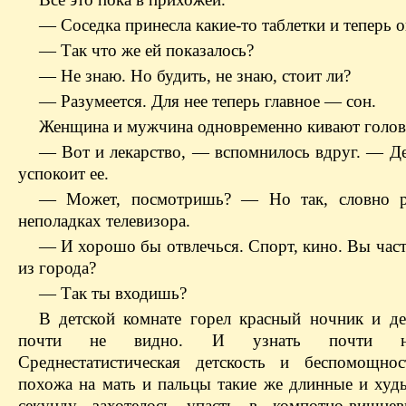
— Соседка принесла какие-то таблетки и теперь о
— Так что же ей показалось?
— Не знаю. Но будить, не знаю, стоит ли?
— Разумеется. Для нее теперь главное — сон.
Женщина и мужчина одновременно кивают голов
— Вот и лекарство, — вспомнилось вдруг. — Д
успокоит ее.
— Может, посмотришь? — Но так, словно р
неполадках телевизора.
— И хорошо бы отвлечься. Спорт, кино. Вы част
из города?
— Так ты входишь?
В детской комнате горел красный ночник и д
почти не видно. И узнать почти нев
Среднестатистическая детскость и беспомощно
похожа на мать и пальцы такие же длинные и худ
секунду захотелось упасть в компотно-вишнев