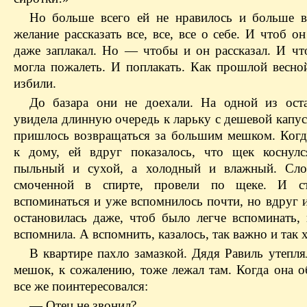
Но больше всего ей не нравилось и больше в
желание рассказать все, все, все о себе. И чтоб о
даже заплакал. Но — чтобы и он рассказал. И чт
могла пожалеть. И поплакать. Как прошлой весной
избили.
До базара они не доехали. На одной из ост
увидела длинную очередь к ларьку с дешевой капу
пришлось возвращаться за большим мешком. Когд
к дому, ей вдруг показалось, что щек коснулс
пыльный и сухой, а холодный и влажный. Слов
смоченной в спирте, провели по щеке. И ст
вспоминаться и уже вспомнилось почти, но вдруг 
остановилась даже, чтоб было легче вспоминать, 
вспомнила. А вспомнить, казалось, так важно и так
В квартире пахло замазкой. Дядя Равиль утепля
мешок, к сожалению, тоже лежал там. Когда она о
все же поинтересовался:
— Отец не звонил?