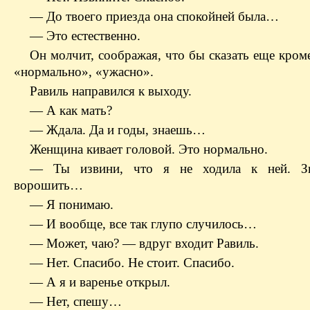
— До твоего приезда она спокойней была…
— Это естественно.
Он молчит, соображая, что бы сказать еще кром
«нормально», «ужасно».
Равиль направился к выходу.
— А как мать?
— Ждала. Да и годы, знаешь…
Женщина кивает головой. Это нормально.
— Ты извини, что я не ходила к ней. З
ворошить…
— Я понимаю.
— И вообще, все так глупо случилось…
— Может, чаю? — вдруг входит Равиль.
— Нет. Спасибо. Не стоит. Спасибо.
— А я и варенье открыл.
— Нет, спешу…