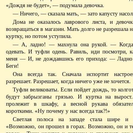
«Дождя не будет», — подумала девочка.
— Ничего, — сказала мать, — зато капусту насол
Дома не оказалось лаврового листа, и девоч
возвращаться в магазин. Мать долго не разрешала 
куртку, но потом уступила.
— А, ладно! — махнула она рукой. — Когда
одевать. И туфли одень. Равиль, иди посмотри, к
меня — И, не дождавшись его прихода: — Ладно!
Беги!
Она всегда так. Сначала испортит настрое
разрешает. Разрешает, когда ничего уже не хочется.
Туфли великоваты. Если пойдет дождь, то колго
будут забрызганы грязью. И куртка на вырост
пролежит в шкафу, а весной рукава обязател
короткими. «Ну почему у нас всегда так?!»
Светлая полоса на западе стала шире и п
«Возможно, он прошел в горах. Возможно, он и те