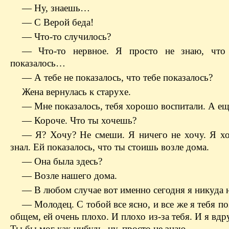
— Ну, знаешь…
— С Верой беда!
— Что-то случилось?
— Что-то нервное. Я просто не знаю, что 
показалось…
— А тебе не показалось, что тебе показалось?
Жена вернулась к старухе.
— Мне показалось, тебя хорошо воспитали. А 
— Короче. Что ты хочешь?
— Я? Хочу? Не смеши. Я ничего не хочу. Я хо
знал. Ей показалось, что ты стоишь возле дома.
— Она была здесь?
— Возле нашего дома.
— В любом случае вот именно сегодня я никуда 
— Молодец. С тобой все ясно, и все же я тебя п
общем, ей очень плохо. И плохо из-за тебя. И я вдр
Ты бы мог как-нибудь, ну, просто не знаю…