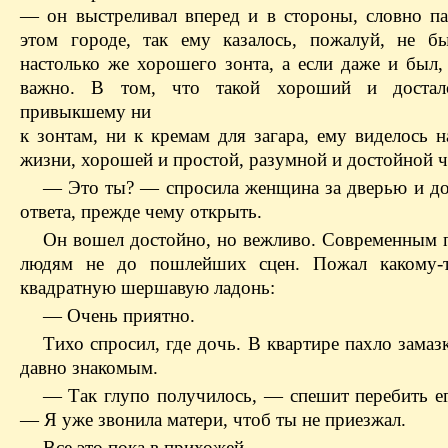
— он выстреливал вперед и в стороны, словно п
этом городе, так ему казалось, пожалуй, не б
настолько же хорошего зонта, а если даже и был,
важно. В том, что такой хороший и достал
привыкшему ни
к зонтам, ни к кремам для загара, ему виделось 
жизни, хорошей и простой, разумной и достойной ч
— Это ты? — спросила женщина за дверью и до
ответа, прежде чему открыть.
Он вошел достойно, но вежливо. Современным
людям не до пошлейших сцен. Пожал какому-
квадратную шершавую ладонь:
— Очень приятно.
Тихо спросил, где дочь. В квартире пахло замаз
давно знакомым.
— Так глупо получилось, — спешит перебить е
— Я уже звонила матери, чтоб ты не приезжал.
Все это пока в прихожей.