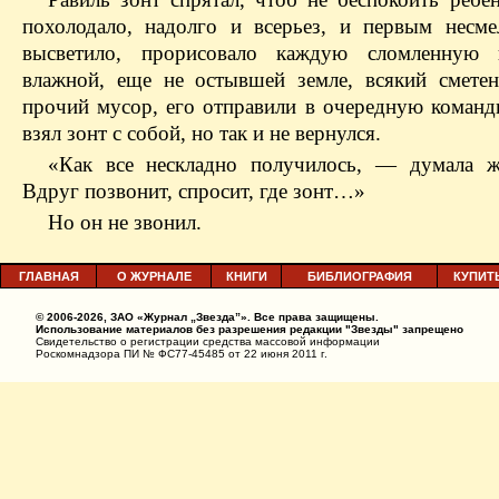
похолодало, надолго и всерьез, и первым несм
высветило, прорисовало каждую сломленную 
влажной, еще не остывшей земле, всякий смете
прочий мусор, его отправили в очередную команд
взял зонт с собой, но так и не вернулся.
«Как все нескладно получилось, — думала 
Вдруг позвонит, спросит, где зонт…»
Но он не звонил.
ГЛАВНАЯ
О ЖУРНАЛЕ
КНИГИ
БИБЛИОГРАФИЯ
КУПИТ
© 2006-2026, ЗАО «Журнал „Звезда”». Все права защищены.
Использование материалов без разрешения редакции "Звезды" запрещено
Свидетельство о регистрации средства массовой информации
Роскомнадзора ПИ № ФС77-45485 от 22 июня 2011 г.