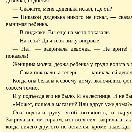
девочка, подбегая.
— Скажите, меня дяденька искал, где он?
— Никакой дяденька никого не искал, — сказа
вынимая ребенка.
— В пиджаке. Вы еще на меня показали.
— На тебя? Да я тебя вижу впервые.
— Нет! — закричала девочка. — Не врите! 
показала!
Женщина молча, держа ребенка у груди вошла в 
— Сами показали, а теперь… — кричала ей девоч
Когда она бежала к своему дому, включились фон
совсем темно.
И у подъезда его не было. И на лестнице. И не бы
«Может, пошел в магазин? Или вдруг уже дома?
Она подняла руку, чтоб позвонить, и вдруг
Закричала всем горлом, изо всех сил, закричала так,
когда ничего другого не остается, кроме надежды