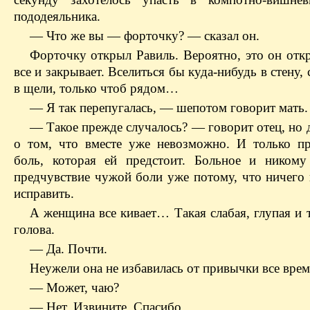
пододеяльника.
— Что же вы — форточку? — сказал он.
Форточку открыл Равиль. Вероятно, это он откр
все и закрывает. Вселиться бы куда-нибудь в стену, 
в щели, только чтоб рядом…
— Я так перепугалась, — шепотом говорит мать.
— Такое прежде случалось? — говорит отец, но 
о том, что вместе уже невозможно. И только пр
боль, которая ей предстоит. Больное и ником
предчувствие чужой боли уже потому, что ничего
исправить.
А женщина все кивает… Такая слабая, глупая и 
голова.
— Да. Почти.
Неужели она не избавилась от привычки все врем
— Может, чаю?
— Нет. Извините. Спасибо.