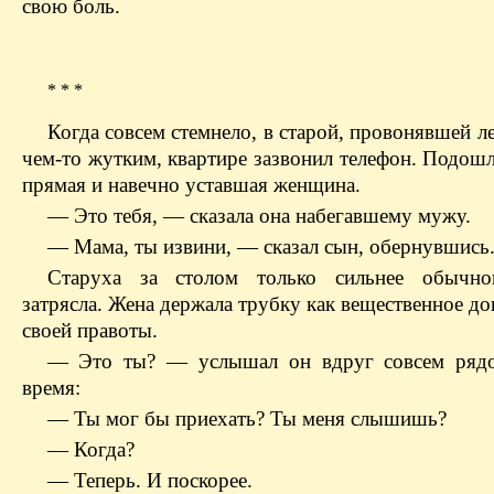
свою боль.
* * *
Когда совсем стемнело, в старой, провонявшей л
чем-то жутким, квартире зазвонил телефон. Подошл
прямая и навечно уставшая женщина.
— Это тебя, — сказала она набегавшему мужу.
— Мама, ты извини, — сказал сын, обернувшись
Старуха за столом только сильнее обычно
затрясла. Жена держала трубку как вещественное до
своей правоты.
— Это ты? — услышал он вдруг совсем рядо
время:
— Ты мог бы приехать? Ты меня слышишь?
— Когда?
— Теперь. И поскорее.