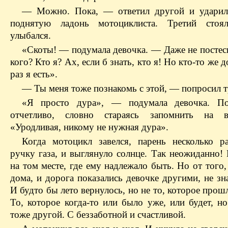
— Можно. Пока, — ответил другой и ударил
поднятую ладонь мотоциклиста. Третий сто
улыбался.
«Скоты! — подумала девочка. — Даже не постесн
кого? Кто я? Ах, если б знать, кто я! Но кто-то же 
раз я есть».
— Ты меня тоже познакомь с этой, — попросил т
«Я просто дура», — подумала девочка. По
отчетливо, словно стараясь запомнить на 
«Уродливая, никому не нужная дура».
Когда мотоцикл завелся, парень несколько р
ручку газа, и выглянуло солнце. Так неожиданно!
на том месте, где ему надлежало быть. Но от того,
дома, и дорога показались девочке другими, не з
И будто бы лето вернулось, но не то, которое прошл
То, которое когда-то или было уже, или будет, н
тоже другой. С беззаботной и счастливой.