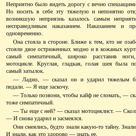
Неприятно было видеть дорогу с вечно спешащим
Но носить в себе эту тяжелую и непонятно отк
возникшую неприязнь казалось самым неприят
несправедливым наказанием. Наказанием и пре
одновременно.
Она стояла в стороне. Ближе к тем, кто не оза
стояли двое остриженных модно и в кожаных куртк
самый симпатичный, широко расставив ноги
мотоцикле. Круглая, гладкая, голая шея была п
самый затылок.
— Ладно, — сказал он и ударил тяжелым б
педали. — Я еще заскочу.
— Только позвони, чтобы кайф не сломать, — ск
тоже симпатичный.
— Ты еще с ней? — сказал мотоциклист. — Скол
— И снова ударил и засмеялся.
Они смеялись, будто знали какую-то тайну. Знали
И знали, как это здорово — знать ее.