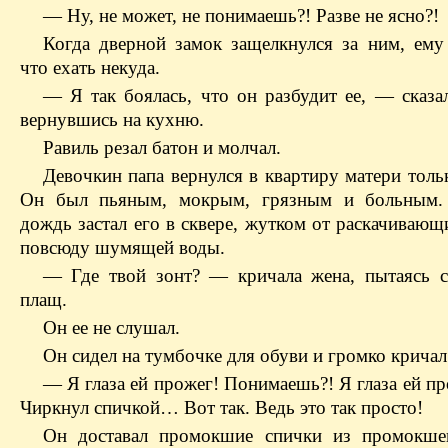
— Ну, не может, не понимаешь?! Разве не ясно?!
Когда дверной замок защелкнулся за ним, ему 
что ехать некуда.
— Я так боялась, что он разбудит ее, — сказа
вернувшись на кухню.
Равиль резал батон и молчал.
Девочкин папа вернулся в квартиру матери толь
Он был пьяным, мокрым, грязным и больным.
дождь застал его в сквере, жутком от раскачивающ
повсюду шумящей воды.
— Где твой зонт? — кричала жена, пытаясь с
плащ.
Он ее не слушал.
Он сидел на тумбочке для обуви и громко кричал
— Я глаза ей прожег! Понимаешь?! Я глаза ей п
Чиркнул спичкой… Вот так. Ведь это так просто!
Он доставал промокшие спички из промокше