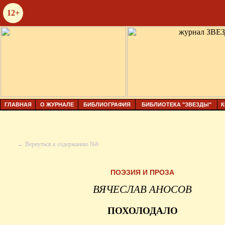
12+
ГЛАВНАЯ
О ЖУРНАЛЕ
БИБЛИОГРАФИЯ
БИБЛИОТЕКА "ЗВЕЗДЫ"
К
← Вернуться к содержанию №8
ПОЭЗИЯ И ПРОЗА
ВЯЧЕСЛАВ АНОСОВ
ПОХОЛОДАЛО