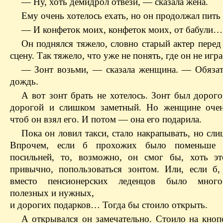
— Ну, хоть демидрол отвези, — сказала жена.
Ему очень хотелось ехать, но он продолжал пить 
— И конфеток моих, конфеток моих, от бабули…
Он поднялся тяжело, словно старый актер перед
сцену. Так тяжело, что уже не понять, где он не игра
— Зонт возьми, — сказала женщина. — Обязат
дождь.
А вот зонт брать не хотелось. Зонт был дорог
дорогой и слишком заметный. Но женщине очен
чтоб он взял его. И потом — она его подарила.
Пока он ловил такси, стало накрапывать, но сл
Впрочем, если б прохожих было поменьше
посильней, то, возможно, он смог бы, хоть э
привычно, попользоваться зонтом. Или, если б,
вместо пенсионерских леденцов было мног
полезных и нужных,
и дорогих подарков… Тогда бы стоило открыть.
А открывался он замечательно. Стоило на кноп