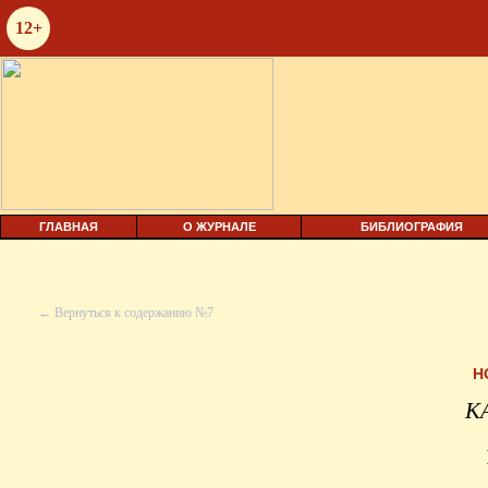
12+
ГЛАВНАЯ
О ЖУРНАЛЕ
БИБЛИОГРАФИЯ
← Вернуться к содержанию №7
Н
К