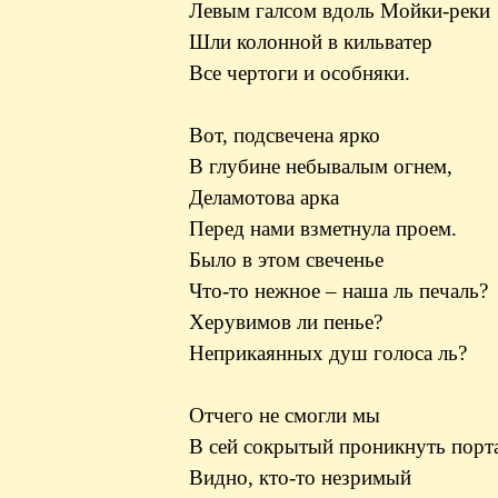
Левым галсом вдоль Мойки-реки
Шли колонной в кильватер
Все чертоги и особняки.
Вот, подсвечена ярко
В глубине небывалым огнем,
Деламотова
арка
Перед нами взметнула проем.
Было в этом свеченье
Что-то нежное – наша ль печаль?
Херувимов ли пенье?
Неприкаянных душ голоса ль?
Отчего не смогли мы
В сей сокрытый проникнуть порт
Видно, кто-то незримый