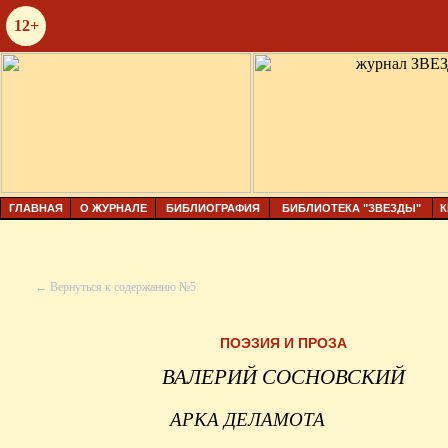
12+
ГЛАВНАЯ
О ЖУРНАЛЕ
БИБЛИОГРАФИЯ
БИБЛИОТЕКА "ЗВЕЗДЫ"
К
← Вернуться к содержанию №5
ПОЭЗИЯ И ПРОЗА
ВАЛЕРИЙ СОСНОВСКИЙ
АРКА ДЕЛАМОТА