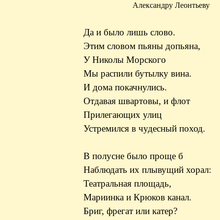
Александру Леонтьеву
Да и было лишь слово.
Этим
словом пьяны допьяна,
У Николы Морского
Мы распили бутылку вина.
И дома покачнулись.
Отдавая швартовы, и флот
Прилегающих улиц
Устремился в чудесный поход.
В полусне было проще б
Наблюдать их плывущий хорал:
Театральная площадь,
Мариинка
и Крюков канал.
Бриг, фрегат или катер?