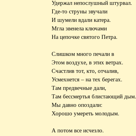
Удержал непослушный штурвал.
Где-то струны звучали
И шумели вдали катера.
Мгла звенела ключами
На цепочке святого Петра.
Слишком много печали
в
Этом
воздухе, в этих ветрах.
Счастлив тот, кто, отчалив,
Усмехнется – на тех берегах.
Там предвечные дали,
Там бессмертья блистающий дым
Мы давно опоздали:
Хорошо умереть молодым.
А потом все исчезло.