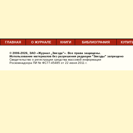
ГЛАВНАЯ
О ЖУРНАЛЕ
КНИГИ
БИБЛИОГРАФИЯ
КУПИТ
© 2006-2026, ЗАО «Журнал „Звезда”». Все права защищены.
Использование материалов без разрешения редакции "Звезды" запрещено
Свидетельство о регистрации средства массовой информации
Роскомнадзора ПИ № ФС77-45485 от 22 июня 2011 г.