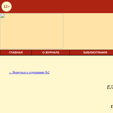
12+
ГЛАВНАЯ
О ЖУРНАЛЕ
БИБЛИОГРАФИЯ
← Вернуться к содержанию №2
Е