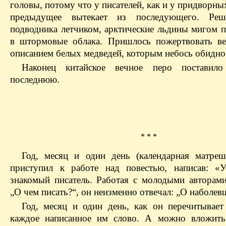
головы, потому что у писателей, как и у придворны
предыдущее вытекает из последующего. Реш
подводника летчиком, арктические льдины мигом п
в штормовые облака. Пришлось пожертвовать в
описанием белых медведей,
которым
небось обидно
Наконец китайское вечное перо постави
последнюю.
* * *
Год, месяц и один день (календарная матреш
приступил к работе над повестью, написав: «
знакомый писатель. Работая с молодыми авторами
„О
чем писать?“, он неизменно отвечал: „О наболев
Год, месяц и один день, как он перечитывает
каждое написанное им слово. А можно вложить