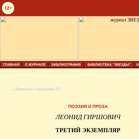
12+
ГЛАВНАЯ
О ЖУРНАЛЕ
БИБЛИОГРАФИЯ
БИБЛИОТЕКА "ЗВЕЗДЫ"
К
← Вернуться к содержанию №2
ПОЭЗИЯ И ПРОЗА
ЛЕОНИД ГИРШОВИЧ
ТРЕТИЙ ЭКЗЕМПЛЯР