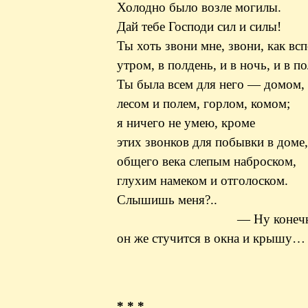
Холодно было возле могилы.
Дай тебе Господи сил и силы!
Ты хоть звони мне, звони, как в
утром, в полдень, и в ночь, и в п
Ты была всем для него — домом,
лесом и полем, горлом, комом;
я ничего не умею,
кроме
этих звонков для побывки в доме,
общего века слепым наброском,
глухим намеком и отголоском.
Слышишь меня?..
— Ну конечно, с
он же стучится в окна и крышу…
* * *