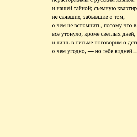
и нашей тайной; съемную кварти
не
снявшие
, забывшие о том,
о чем не вспомнить, потому что 
все утонуло, кроме светлых дней,
и лишь в письме поговорим о дет
о чем угодно, — но тебе видней