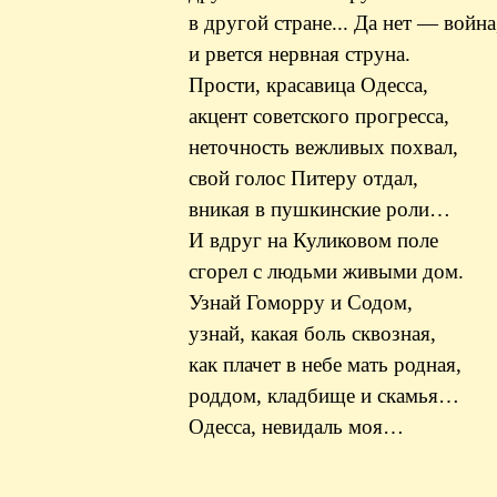
в другой стране... Да нет — война
и рвется нервная струна.
Прости, красавица Одесса,
акцент советского прогресса,
неточность вежливых похвал,
свой голос Питеру отдал,
вникая в пушкинские роли…
И вдруг на Куликовом поле
сгорел с людьми живыми дом.
Узнай Гоморру и Содом,
узнай, какая боль сквозная,
как плачет в небе мать родная,
роддом, кладбище и скамья…
Одесса, невидаль моя…