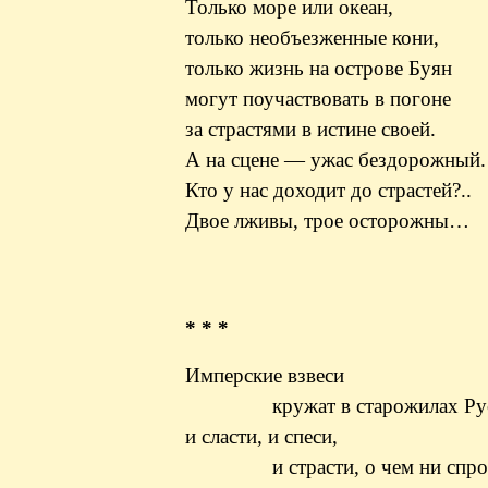
Только море или океан,
только необъезженные кони,
только жизнь на острове Буян
могут поучаствовать в погоне
за страстями в истине своей.
А на сцене — ужас бездорожный.
Кто у нас доходит до страстей?..
Двое лживы, трое осторожны…
* * *
Имперские взвеси
кружат в старожилах Рус
и сласти, и
спеси
,
и страсти, о чем ни спро