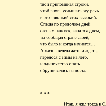
твои
припоминая строки,
чтоб вновь услышать эту речь
и этот звонкий стих высокий.
Спеша по проволоке дней
слепым, как век, канатоходцем,
ты сообщал стране своей,
что было и когда начнется…
А жизнь велела жить и ждать,
перенося с зимы на лето,
и одиночество опять
обрушивалось на поэта.
* * *
Итак, я жил тогда в 