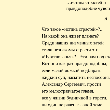
…истина страстей и
правдоподобие чувс
А.
Что такое «истина страстей»?..
На какой она живет планете?
Среди наших низменных затей
стали незнакомы страсти эти.
«Чувствованья»?.. Эти нам
под
ст
Вот они как раз правдоподобны,
если малой ложкой подбирать
жидкий суп, насытить неспособн
Александр Сергеевич, прости
это мелкотравчатое племя,
все у жизни будничной в горсти,
ни один не равен главной теме.