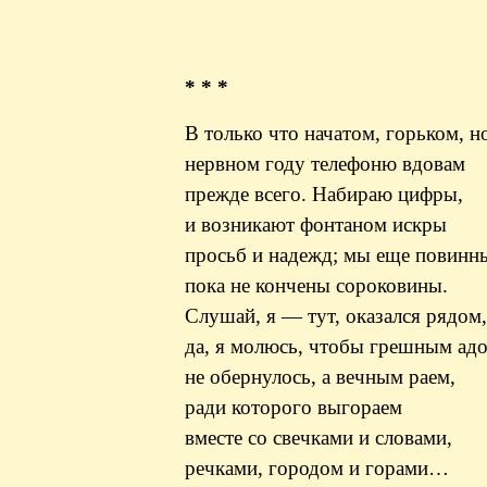
* * *
В только что начатом, горьком, 
нервном году
телефоню
вдовам
прежде всего. Набираю цифры,
и возникают фонтаном искры
просьб и надежд; мы еще повинн
пока не кончены сороковины.
Слушай, я — тут, оказался рядом,
да, я молюсь, чтобы грешным ад
не обернулось, а вечным раем,
ради которого выгораем
вместе со свечками и словами,
речками, городом и горами…