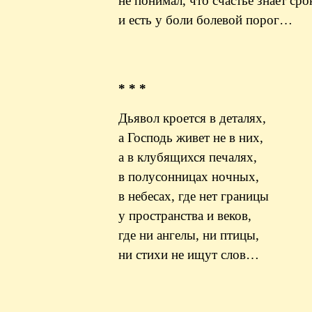
не понимал, что счастье знает сро
и есть у боли болевой порог…
* * *
Дьявол кроется в деталях,
а Господь живет не в них,
а в клубящихся печалях,
в
полусонницах
ночных,
в небесах, где нет границы
у пространства и веков,
где ни ангелы, ни птицы,
ни стихи не ищут слов…