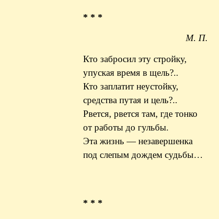
* * *
М. П.
Кто забросил эту стройку,
упуская время в щель?..
Кто заплатит неустойку,
средства
путая и цель?..
Рвется, рвется там, где тонко
от работы до
гульбы
.
Эта жизнь —
незавершенка
под слепым дождем судьбы…
* * *