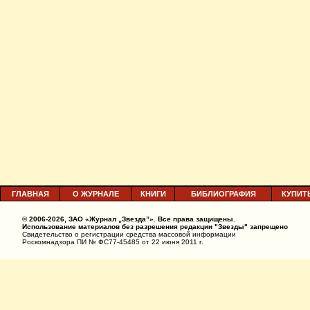
ГЛАВНАЯ
О ЖУРНАЛЕ
КНИГИ
БИБЛИОГРАФИЯ
КУПИТ
© 2006-2026, ЗАО «Журнал „Звезда”». Все права защищены.
Использование материалов без разрешения редакции "Звезды" запрещено
Свидетельство о регистрации средства массовой информации
Роскомнадзора ПИ № ФС77-45485 от 22 июня 2011 г.