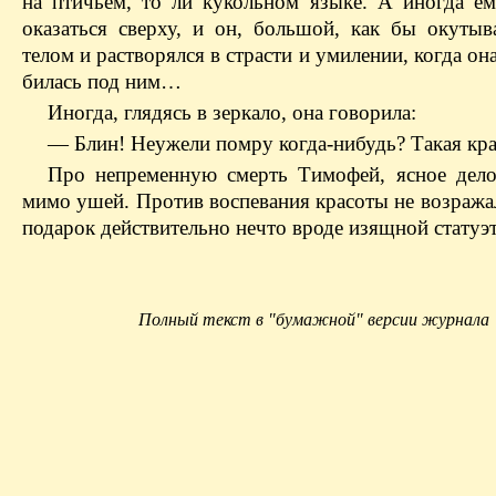
на птичьем, то ли кукольном языке. А иногда ем
оказаться сверху, и он, большой, как бы окутыв
телом и растворялся в страсти и умилении, когда она
билась под ним…
Иногда, глядясь в зеркало, она говорила:
— Блин! Неужели помру когда-нибудь? Такая кра
Про непременную смерть Тимофей, ясное дело
мимо ушей. Против воспевания красоты не возража
подарок действительно нечто вроде изящной статуэт
Полный текст в "бумажной" версии журнала