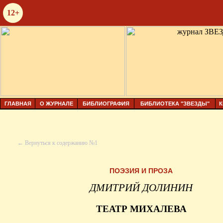
12+
ГЛАВНАЯ
О ЖУРНАЛЕ
БИБЛИОГРАФИЯ
БИБЛИОТЕКА "ЗВЕЗДЫ"
К
← Вернуться к содержанию №1
ПОЭЗИЯ И ПРОЗА
ДМИТРИЙ ДОЛИНИН
ТЕАТР МИХАЛЕВА