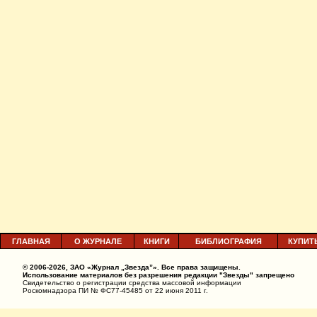
ГЛАВНАЯ
О ЖУРНАЛЕ
КНИГИ
БИБЛИОГРАФИЯ
КУПИТ
© 2006-2026, ЗАО «Журнал „Звезда”». Все права защищены.
Использование материалов без разрешения редакции "Звезды" запрещено
Свидетельство о регистрации средства массовой информации
Роскомнадзора ПИ № ФС77-45485 от 22 июня 2011 г.