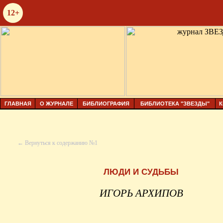
12+
ГЛАВНАЯ
О ЖУРНАЛЕ
БИБЛИОГРАФИЯ
БИБЛИОТЕКА "ЗВЕЗДЫ"
К
← Вернуться к содержанию №1
ЛЮДИ И СУДЬБЫ
ИГОРЬ АРХИПОВ